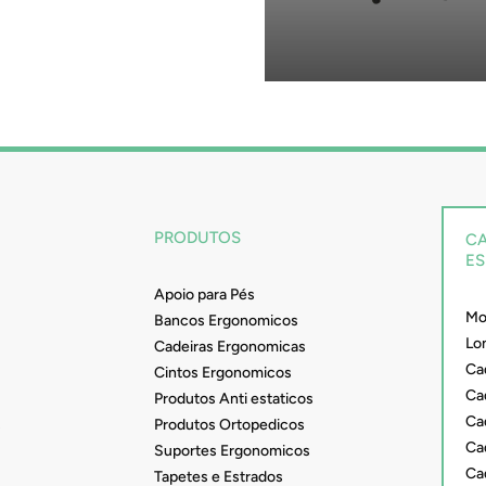
CADEIRAS PA
PRODUÇÃ
PRODUTOS
CA
ES
Apoio para Pés
Mob
Bancos Ergonomicos
Lo
Cadeiras Ergonomicas
Ca
Cintos Ergonomicos
Cad
Produtos Anti estaticos
Ca
s
Produtos Ortopedicos
Ca
Suportes Ergonomicos
Ca
Tapetes e Estrados