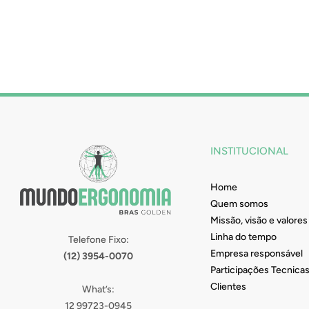
INSTITUCIONAL
Home
Quem somos
Missão, visão e valores
Linha do tempo
Telefone Fixo:
Empresa responsável
(12) 3954-0070
Participações Tecnica
Clientes
What’s:
12 99723-0945