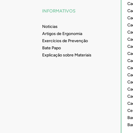
Ca
Ca
INFORMATIVOS
Cad
Ca
Noticias
Ca
Artigos de Ergonomia
Ca
Exercícios de Prevenção
Ca
Bate Papo
Ca
Explicação sobre Materiais
Ca
Ca
Ca
Cad
Ca
Ca
Ca
Ce
Ba
Ba