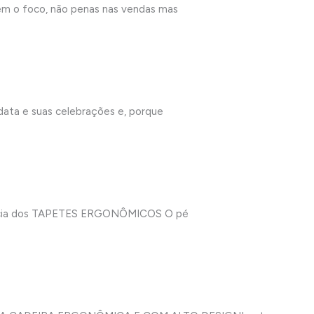
m o foco, não penas nas vendas mas
ata e suas celebrações e, porque
ância dos TAPETES ERGONÔMICOS O pé