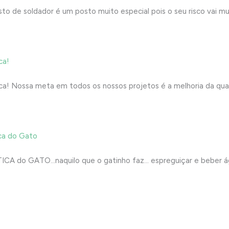
 de soldador é um posto muito especial pois o seu risco vai mu
ca!
a! Nossa meta em todos os nossos projetos é a melhoria da qual
ca do Gato
o GATO…naquilo que o gatinho faz… espreguiçar e beber água