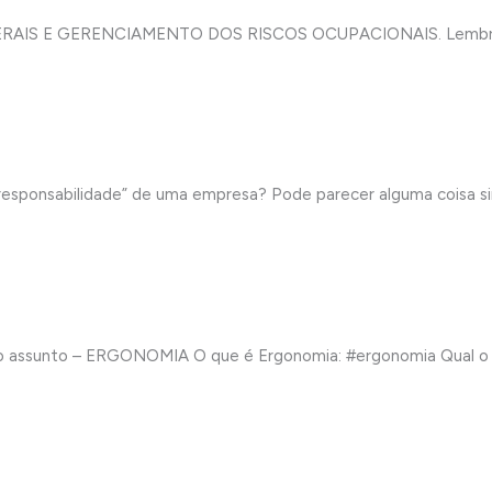
GERAIS E GERENCIAMENTO DOS RISCOS OCUPACIONAIS. Lembrando
onsabilidade” de uma empresa? Pode parecer alguma coisa sim
simo assunto – ERGONOMIA O que é Ergonomia: #ergonomia Qual 