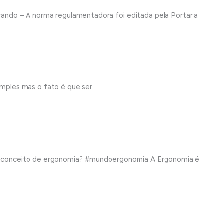
 – A norma regulamentadora foi editada pela Portaria
ples mas o fato é que ser
o conceito de ergonomia? #mundoergonomia A Ergonomia é