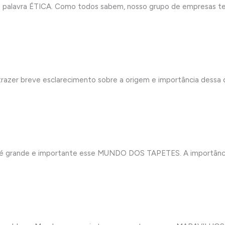
 palavra ÉTICA. Como todos sabem, nosso grupo de empresas te
er breve esclarecimento sobre a origem e importância dessa d
mo é grande e importante esse MUNDO DOS TAPETES. A import