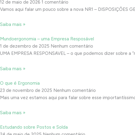
12 de maio de 2026
1 comentário
Vamos aqui falar um pouco sobre a nova NR1 – DISPOSIÇÕES 
Saiba mais »
Mundoergonomia – uma Empresa Resposável
1 de dezembro de 2025
Nenhum comentário
UMA EMPRESA RESPONSAVEL – o que podemos dizer sobre a “resp
Saiba mais »
O que é Ergonomia
23 de novembro de 2025
Nenhum comentário
Mais uma vez estamos aqui para falar sobre esse importantís
Saiba mais »
Estudando sobre Postos e Solda
24 de maio de 2025
Nenhum comentário