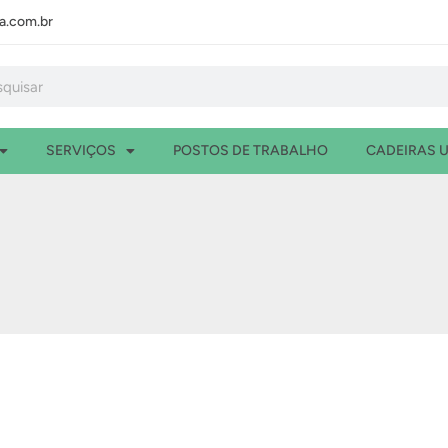
.com.br
isar
SERVIÇOS
POSTOS DE TRABALHO
CADEIRAS U