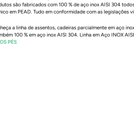
dutos são fabricados com 100 % de aço inox AISI 304 todos
mico em PEAD. Tudo em conformidade com as legislações vi
heça a linha de assentos, cadeiras parcialmente em aço inox
também 100 % em aço inox AISI 304. Linha em Aço INOX AIS
OS PÉS