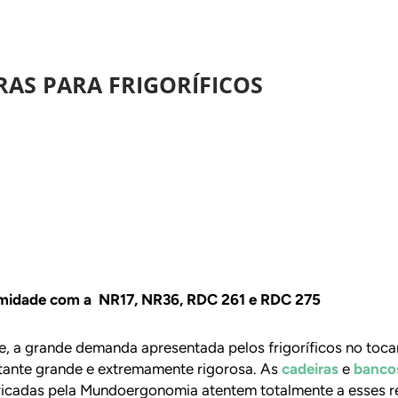
RAS PARA FRIGORÍFICOS
ormidade com a NR17, NR36, RDC 261 e RDC 275
e, a grande demanda apresentada pelos frigoríficos no toca
tante grande e extremamente rigorosa. As
cadeiras
e
banco
ricadas pela Mundoergonomia atentem totalmente a esses re