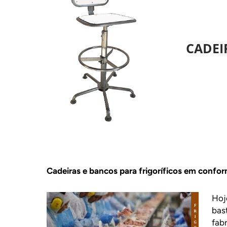
CADEI
Cadeiras e bancos para frigoríficos em conf
Hoj
bas
fab