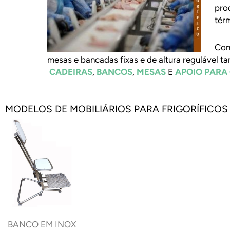
pro
tér
Con
mesas e bancadas fixas e de altura regulável 
CADEIRAS
,
BANCOS
,
MESAS
E
APOIO PARA 
MODELOS DE MOBILIÁRIOS PARA FRIGORÍFICOS
BANCO EM INOX