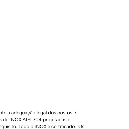
nte à adequação legal dos postos é
s
de INOX AISI 304 projetadas e
quisito. Todo o INOX é certificado. Os