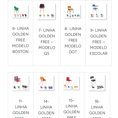
6- LINHA
8- LINHA
9- LINHA
7- LINHA
GOLDEN
GOLDEN
GOLDEN
GOLDEN
FREE
FREE
FREE –
FREE –
MODELO
MODELO
MODELO
MODELO
BOSTON
DOT
ESCOLAR
Q5
15-
11-
14-
16-
LINHA
LINHA
LINHA
LINHA
GOLDEN
GOLDEN
GOLDEN
GOLDEN
FREE