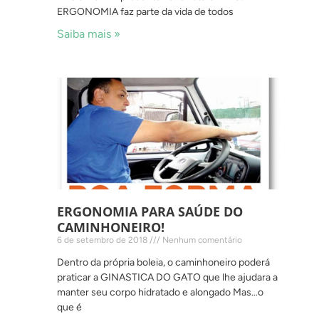
ERGONOMIA faz parte da vida de todos
Saiba mais »
ERGONOMIA PARA SAÚDE DO
CAMINHONEIRO!
6 de setembro de 2018
Nenhum comentário
Dentro da própria boleia, o caminhoneiro poderá
praticar a GINASTICA DO GATO que lhe ajudara a
manter seu corpo hidratado e alongado Mas…o
que é