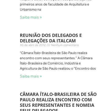
primeiros anos de faculdade de Arquitetura e
Urbanismo na
Saiba mais »
REUNIÃO DOS DELEGADOS E
DELEGAÇÕES DA ITALCAM
30 de abril de 2012
Nenhum comentário
“Câmara Ítalo-Brasileira de São Paulo realiza
encontro com seus representantes.” A Câmara
Ítalo-Brasileira de Comércio, Indústria e
Agricultura de São Paulo realizou o “Encontro dos
Saiba mais »
CÂMARA ÍTALO-BRASILEIRA DE SÃO
PAULO REALIZA ENCONTRO COM
SEUS REPRESENTANTES E NOMEIA
SEUS DELEGADOS