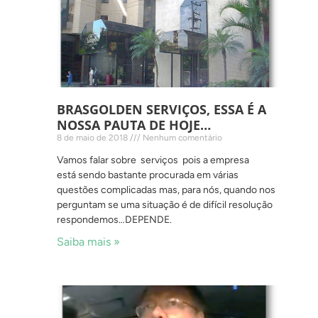
BRASGOLDEN SERVIÇOS, ESSA É A
NOSSA PAUTA DE HOJE…
8 de maio de 2018
Nenhum comentário
Vamos falar sobre serviços pois a empresa
está sendo bastante procurada em várias
questões complicadas mas, para nós, quando nos
perguntam se uma situação é de difícil resolução
respondemos…DEPENDE.
Saiba mais »