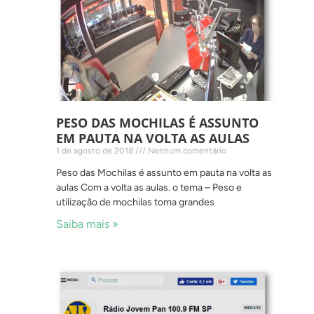
PESO DAS MOCHILAS É ASSUNTO
EM PAUTA NA VOLTA AS AULAS
1 de agosto de 2018
Nenhum comentário
Peso das Mochilas é assunto em pauta na volta as
aulas Com a volta as aulas. o tema – Peso e
utilização de mochilas toma grandes
Saiba mais »