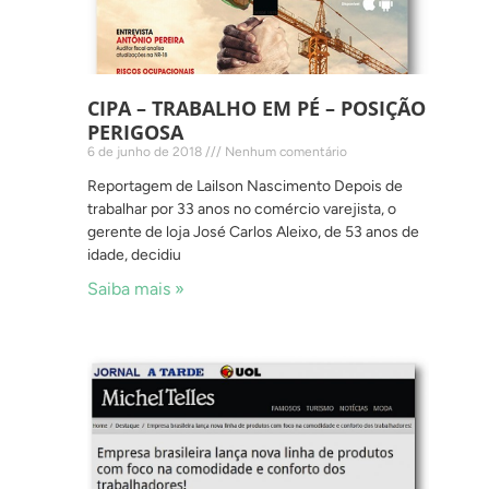
CIPA – TRABALHO EM PÉ – POSIÇÃO
PERIGOSA
6 de junho de 2018
Nenhum comentário
Reportagem de Lailson Nascimento Depois de
trabalhar por 33 anos no comércio varejista, o
gerente de loja José Carlos Aleixo, de 53 anos de
idade, decidiu
Saiba mais »