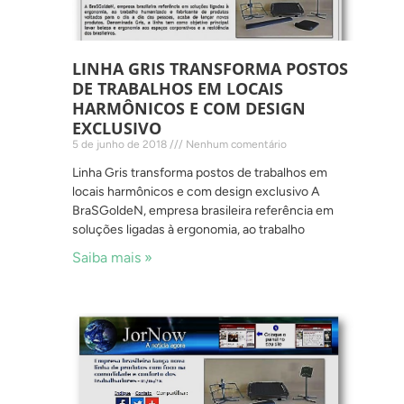
LINHA GRIS TRANSFORMA POSTOS
DE TRABALHOS EM LOCAIS
HARMÔNICOS E COM DESIGN
EXCLUSIVO
5 de junho de 2018
Nenhum comentário
Linha Gris transforma postos de trabalhos em
locais harmônicos e com design exclusivo A
BraSGoldeN, empresa brasileira referência em
soluções ligadas à ergonomia, ao trabalho
Saiba mais »