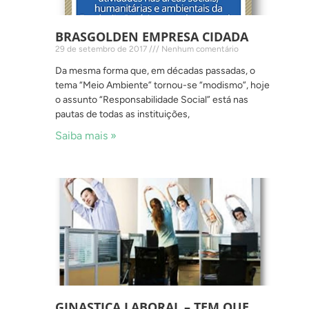
BRASGOLDEN EMPRESA CIDADA
29 de setembro de 2017
Nenhum comentário
Da mesma forma que, em décadas passadas, o
tema “Meio Ambiente” tornou-se “modismo”, hoje
o assunto “Responsabilidade Social” está nas
pautas de todas as instituições,
Saiba mais »
GINASTICA LABORAL – TEM QUE