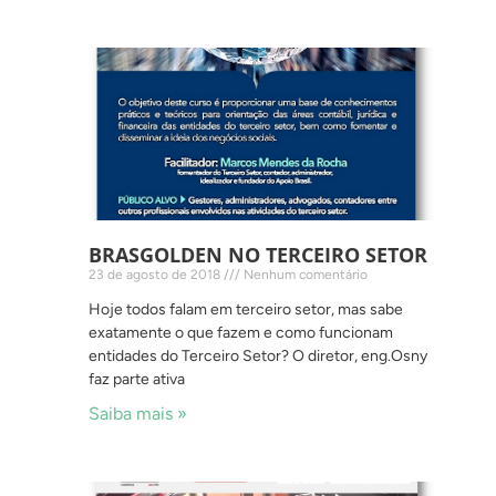
BRASGOLDEN NO TERCEIRO SETOR
23 de agosto de 2018
Nenhum comentário
Hoje todos falam em terceiro setor, mas sabe
exatamente o que fazem e como funcionam
entidades do Terceiro Setor? O diretor, eng.Osny
faz parte ativa
Saiba mais »