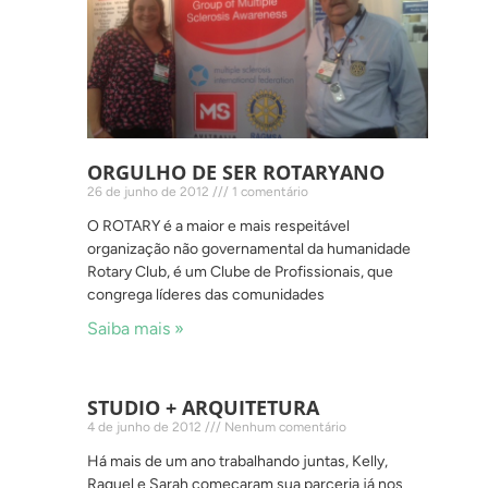
ORGULHO DE SER ROTARYANO
26 de junho de 2012
1 comentário
O ROTARY é a maior e mais respeitável
organização não governamental da humanidade
Rotary Club, é um Clube de Profissionais, que
congrega líderes das comunidades
Saiba mais »
STUDIO + ARQUITETURA
4 de junho de 2012
Nenhum comentário
Há mais de um ano trabalhando juntas, Kelly,
Raquel e Sarah começaram sua parceria já nos