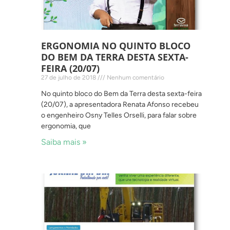
ERGONOMIA NO QUINTO BLOCO
DO BEM DA TERRA DESTA SEXTA-
FEIRA (20/07)
27 de julho de 2018
Nenhum comentário
No quinto bloco do Bem da Terra desta sexta-feira
(20/07), a apresentadora Renata Afonso recebeu
o engenheiro Osny Telles Orselli, para falar sobre
ergonomia, que
Saiba mais »