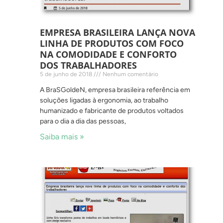
EMPRESA BRASILEIRA LANÇA NOVA
LINHA DE PRODUTOS COM FOCO
NA COMODIDADE E CONFORTO
DOS TRABALHADORES
5 de junho de 2018
Nenhum comentário
A BraSGoldeN, empresa brasileira referência em
soluções ligadas à ergonomia, ao trabalho
humanizado e fabricante de produtos voltados
para o dia a dia das pessoas,
Saiba mais »