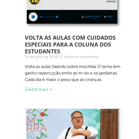
VOLTA AS AULAS COM CUIDADOS
ESPECIAIS PARA A COLUNA DOS
ESTUDANTES
31 de julho de 2018
Nenhum comentário
Volta as aulas falando sobre mochilas O tema tem
ganho repercução entre as m~es e os pediatras.
Cada dia é maior o peso que as ciranças
Saiba mais »