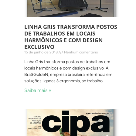
LINHA GRIS TRANSFORMA POSTOS
DE TRABALHOS EM LOCAIS
HARMÔNICOS E COM DESIGN
EXCLUSIVO
15 de junho de 2018
Nenhum comentário
Linha Gris transforma postos de trabalhos em
locais harmônicos e com design exclusivo A
BraSGoldeN, empresa brasileira referência em
soluções ligadas à ergonomia, ao trabalho
Saiba mais »