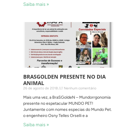
Saiba mais »
BRASGOLDEN PRESENTE NO DIA
ANIMAL
26 de agosto de 2018
Nenhum comentário
Mais uma vez, a BraSGoldeN – Mundorrgonomia
presente no espetacular MUNDO PET!
Juntamente com nomes especias do Mundo Pet.
o engenheiro Osny Telles Orselli e a
Saiba mais »