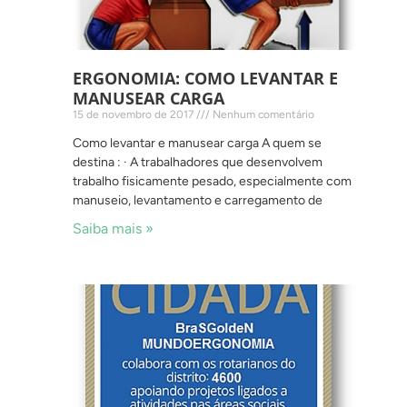
ERGONOMIA: COMO LEVANTAR E
MANUSEAR CARGA
15 de novembro de 2017
Nenhum comentário
Como levantar e manusear carga A quem se
destina : · A trabalhadores que desenvolvem
trabalho fisicamente pesado, especialmente com
manuseio, levantamento e carregamento de
Saiba mais »