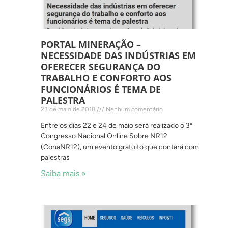
PORTAL MINERAÇÃO –
NECESSIDADE DAS INDÚSTRIAS EM
OFERECER SEGURANÇA DO
TRABALHO E CONFORTO AOS
FUNCIONÁRIOS É TEMA DE
PALESTRA
23 de maio de 2018
Nenhum comentário
Entre os dias 22 e 24 de maio será realizado o 3º
Congresso Nacional Online Sobre NR12
(ConaNR12), um evento gratuito que contará com
palestras
Saiba mais »