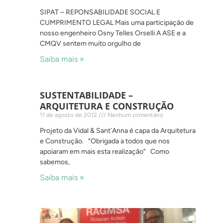
SIPAT – REPONSABILIDADE SOCIAL E
CUMPRIMENTO LEGAL Mais uma participação de
nosso engenheiro Osny Telles Orselli A ASE e a
CMQV sentem muito orgulho de
Saiba mais »
SUSTENTABILIDADE –
ARQUITETURA E CONSTRUÇÃO
11 de agosto de 2012
Nenhum comentário
Projeto da Vidal & Sant´Anna é capa da Arquitetura
e Construção. “Obrigada a todos que nos
apoiaram em mais esta realização” Como
sabemos,
Saiba mais »