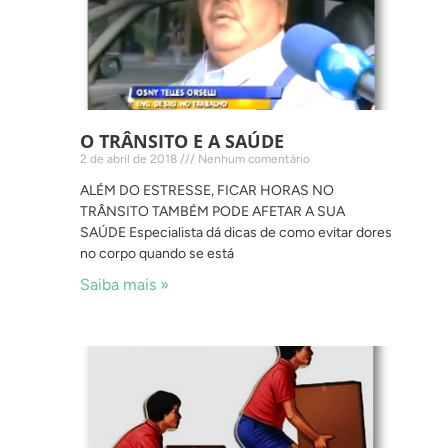
O TRÂNSITO E A SAÚDE
2 de abril de 2018
Nenhum comentário
ALÉM DO ESTRESSE, FICAR HORAS NO
TRÂNSITO TAMBÉM PODE AFETAR A SUA
SAÚDE Especialista dá dicas de como evitar dores
no corpo quando se está
Saiba mais »