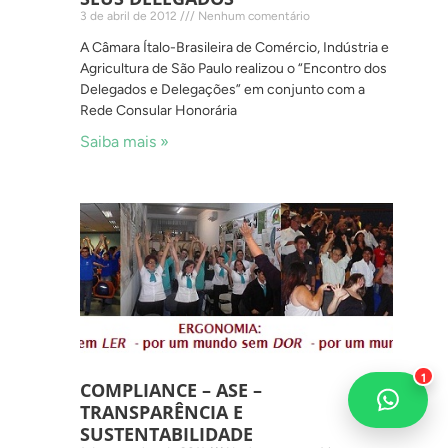
3 de abril de 2012
Nenhum comentário
A Câmara Ítalo-Brasileira de Comércio, Indústria e
Agricultura de São Paulo realizou o “Encontro dos
Delegados e Delegações” em conjunto com a
Rede Consular Honorária
Saiba mais »
1
COMPLIANCE – ASE –
TRANSPARÊNCIA E
SUSTENTABILIDADE