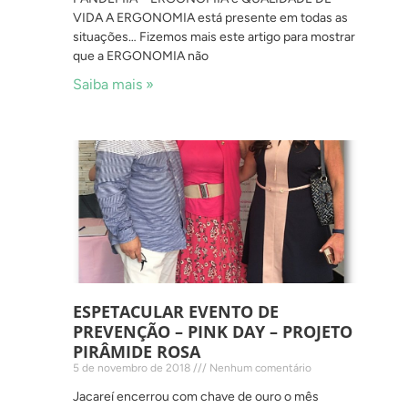
VIDA A ERGONOMIA está presente em todas as
situações… Fizemos mais este artigo para mostrar
que a ERGONOMIA não
Saiba mais »
ESPETACULAR EVENTO DE
PREVENÇÃO – PINK DAY – PROJETO
PIRÂMIDE ROSA
5 de novembro de 2018
Nenhum comentário
Jacareí encerrou com chave de ouro o mês