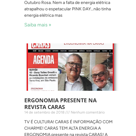
Outubro Rosa. Nem a falta de energia elétrica
atrapalhou o espetacular PINK DAY…não tinha
energia elétrica mas
Saiba mais »
ERGONOMIA PRESENTE NA
REVISTA CARAS
14 de setembro de 2018
Nenhum comentário
TV É CULTURA! CARAS É INFORMAÇÃO COM
CHARME! CARAS TEM ALTA ENERGIA A
ERGONOMIA presente na revista CARAS! A