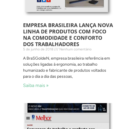
EMPRESA BRASILEIRA LANÇA NOVA
LINHA DE PRODUTOS COM FOCO
NA COMODIDADE E CONFORTO
DOS TRABALHADORES
5 de junho de 2018
Nenhum comentário
A BraSGoldeN, empresa brasileira referência em
soluções ligadas à ergonomia, ao trabalho
humanizado e fabricante de produtos voltados
para o dia a dia das pessoas,
Saiba mais »