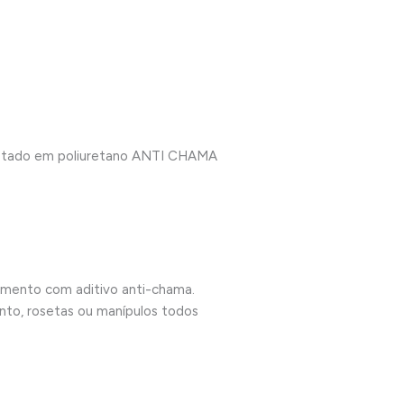
jetado em poliuretano ANTI CHAMA
timento com aditivo anti-chama.
nto, rosetas ou manípulos todos