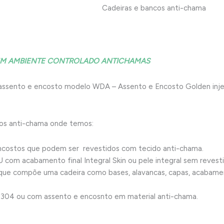
Cadeiras e bancos anti-chama
 UM AMBIENTE CONTROLADO ANTICHAMAS
 assento e encosto modelo WDA – Assento e Encosto Golden in
os anti-chama onde temos:
ncostos que podem ser revestidos com tecido anti-chama.
U com acabamento final Integral Skin ou pele integral sem reves
l que compõe uma cadeira como bases, alavancas, capas, acabame
 304 ou com assento e encosnto em material anti-chama.