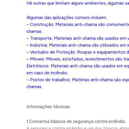
Há outras que limitam alguns ambientes, algumas sa
Algumas das aplicações comuns incluem:
– Construção: Materiais anti-chama são comumente 
chamas.
– Transporte: Materiais anti-chama são usados em v
– Indústria: Materiais anti-chama são utilizados em i
– Vestuário de Proteção: Roupas e equipamentos d
– Móveis: Móveis, estofados, revestimentos são tr
Eletrônicos: Materiais anti-chama são usados em 
em caso de incêndio.
– Postos de trabalhos: Matérias anti-chama são espe
chamas.
Informações técnicas:
1.Conceitos básicos de segurança contra incêndio.
A segurança contra incêndio é um dos tópicos abo