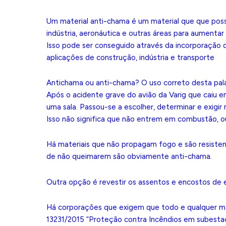
Um material anti-chama é um material que que possu
indústria, aeronáutica e outras áreas para aumenta
Isso pode ser conseguido através da incorporação 
aplicações de construção, indústria e transporte
Antichama ou anti-chama? O uso correto desta pala
Após o acidente grave do avião da Varig que caiu 
uma sala. Passou-se a escolher, determinar e exig
Isso não significa que não entrem em combustão, 
Há materiais que não propagam fogo e são resiste
de não queimarem são obviamente anti-chama.
Outra opção é revestir os assentos e encostos de
Há corporações que exigem que todo e qualquer ma
13231/2015 “Proteção contra Incêndios em subestaç