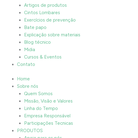
Artigos de produtos
Cintos Lombares
Exercícios de prevenção
Bate papo
Explicação sobre materiais
Blog técnico
Midia
Cursos & Eventos
Contato
Home
Sobre nós
Quem Somos
Missão, Visão e Valores
Linha do Tempo
Empresa Responsável
Participações Tecnicas
PRODUTOS
Apoio para os pés