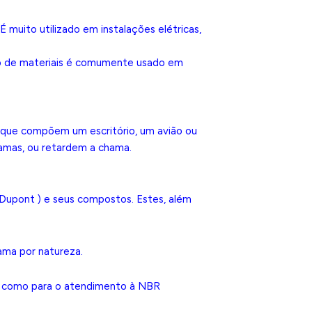
 muito utilizado em instalações elétricas,
ipo de materiais é comumente usado em
s que compõem um escritório, um avião ou
hamas, ou retardem a chama.
Dupont ) e seus compostos. Estes, além
ama por natureza.
ma como para o atendimento à NBR