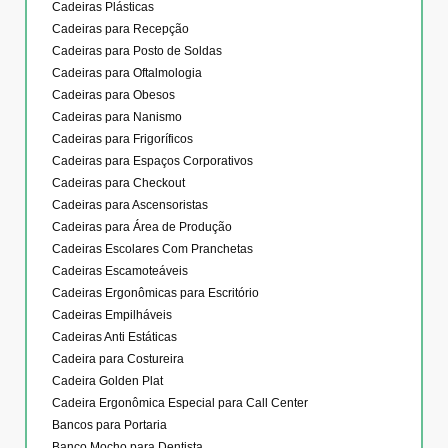
Cadeiras Plásticas
Cadeiras para Recepção
Cadeiras para Posto de Soldas
Cadeiras para Oftalmologia
Cadeiras para Obesos
Cadeiras para Nanismo
Cadeiras para Frigoríficos
Cadeiras para Espaços Corporativos
Cadeiras para Checkout
Cadeiras para Ascensoristas
Cadeiras para Área de Produção
Cadeiras Escolares Com Pranchetas
Cadeiras Escamoteáveis
Cadeiras Ergonômicas para Escritório
Cadeiras Empilháveis
Cadeiras Anti Estáticas
Cadeira para Costureira
Cadeira Golden Plat
Cadeira Ergonômica Especial para Call Center
Bancos para Portaria
Banco Mocho para Dentista