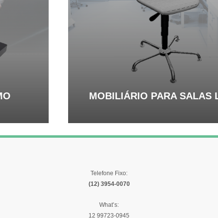
MOBILIÁRIO PARA SALAS LIMPAS
Telefone Fixo:
(12) 3954-0070
What’s:
12 99723-0945