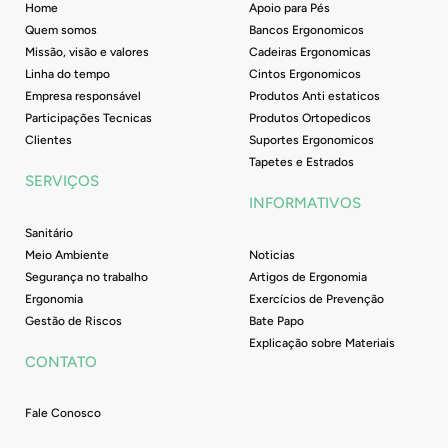
f
Home
Apoio para Pés
Quem somos
Bancos Ergonomicos
Missão, visão e valores
Cadeiras Ergonomicas
Linha do tempo
Cintos Ergonomicos
Empresa responsável
Produtos Anti estaticos
Participações Tecnicas
Produtos Ortopedicos
Clientes
Suportes Ergonomicos
Tapetes e Estrados
SERVIÇOS
INFORMATIVOS
Sanitário
Meio Ambiente
Noticias
Segurança no trabalho
Artigos de Ergonomia
Ergonomia
Exercícios de Prevenção
Gestão de Riscos
Bate Papo
Explicação sobre Materiais
CONTATO
Fale Conosco