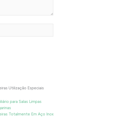
iras Utilização Especiais
liário para Salas Limpas
arinas
iras Totalmente Em Aço Inox