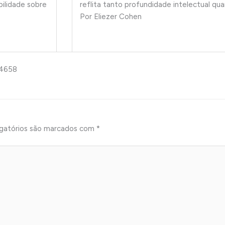
bilidade sobre
reflita tanto profundidade intelectual q
Por Eliezer Cohen
34658
gatórios são marcados com
*