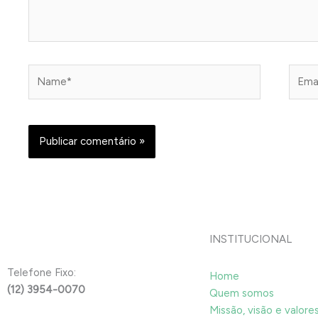
Name*
Email
INSTITUCIONAL
Telefone Fixo:
Home
(12) 3954-0070
Quem somos
Missão, visão e valore