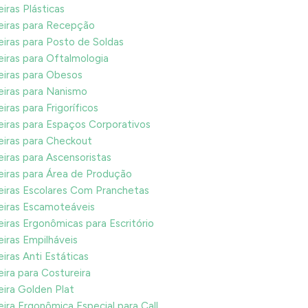
iras Plásticas
iras para Recepção
iras para Posto de Soldas
iras para Oftalmologia
iras para Obesos
iras para Nanismo
iras para Frigoríficos
iras para Espaços Corporativos
iras para Checkout
iras para Ascensoristas
iras para Área de Produção
iras Escolares Com Pranchetas
iras Escamoteáveis
iras Ergonômicas para Escritório
iras Empilháveis
iras Anti Estáticas
ira para Costureira
ira Golden Plat
ira Ergonômica Especial para Call