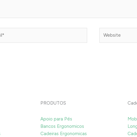
*
Website
PRODUTOS
Cade
Apoio para Pés
Mobi
Bancos Ergonomicos
Long
s
Cadeiras Ergonomicas
Cade