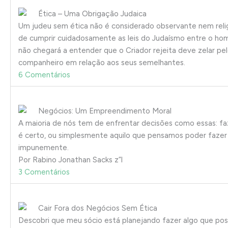
Ética – Uma Obrigação Judaica
Um judeu sem ética não é considerado observante nem reli
de cumprir cuidadosamente as leis do Judaísmo entre o ho
não chegará a entender que o Criador rejeita deve zelar pe
companheiro em relação aos seus semelhantes.
6 Comentários
Negócios: Um Empreendimento Moral
A maioria de nós tem de enfrentar decisões como essas: f
é certo, ou simplesmente aquilo que pensamos poder fazer
impunemente.
Por Rabino Jonathan Sacks z”l
3 Comentários
Cair Fora dos Negócios Sem Ética
Descobri que meu sócio está planejando fazer algo que po