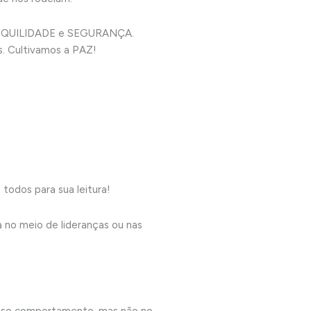
RANQUILIDADE e SEGURANÇA.
s. Cultivamos a PAZ!
todos para sua leitura!
a no meio de lideranças ou nas