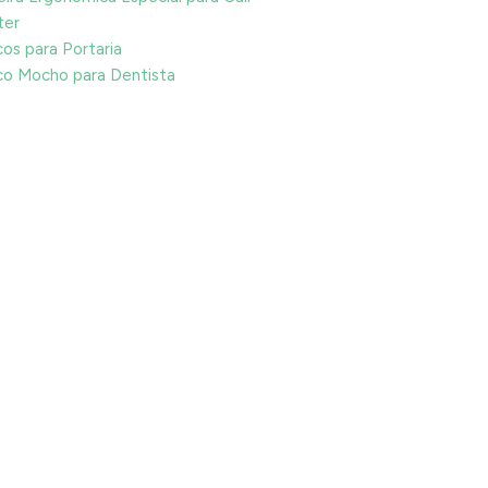
ter
os para Portaria
o Mocho para Dentista