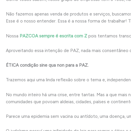
Não fazemos apenas venda de produtos e serviços, busca
Esse é o nosso entender. Essa é a nossa forma de trabalhar! 
Nossa
PAZCOA sempre é escrita com Z
pois tentamos tran
Aproveitando essa intenção de PAZ, nada mais consentâneo 
ÉTICA condição sine qua non para a PAZ.
Trazemos aqui uma linda reflexão sobre o tema e, independente
No mundo inteiro há uma crise, entre tantas. Mas a que mais 
comunidades que povoam aldeias, cidades, países e continent
Parece uma epidemia sem vacina ou antídoto, uma doença, um 