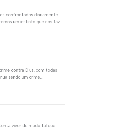
os confrontados diariamente
temos um instinto que nos faz
rime contra D’us, com todas
tinua sendo um crime…
 tenta viver de modo tal que