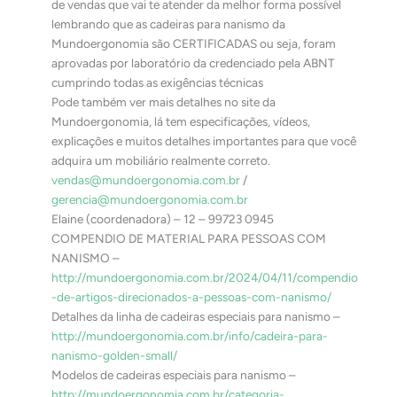
de vendas que vai te atender da melhor forma possível
lembrando que as cadeiras para nanismo da
Mundoergonomia são CERTIFICADAS ou seja, foram
aprovadas por laboratório da credenciado pela ABNT
cumprindo todas as exigências técnicas
Pode também ver mais detalhes no site da
Mundoergonomia, lá tem especificações, vídeos,
explicações e muitos detalhes importantes para que você
adquira um mobiliário realmente correto.
vendas@mundoergonomia.com.br
/
gerencia@mundoergonomia.com.br
Elaine (coordenadora) – 12 – 99723 0945
COMPENDIO DE MATERIAL PARA PESSOAS COM
NANISMO –
http://mundoergonomia.com.br/2024/04/11/compendio
-de-artigos-direcionados-a-pessoas-com-nanismo/
Detalhes da linha de cadeiras especiais para nanismo –
http://mundoergonomia.com.br/info/cadeira-para-
nanismo-golden-small/
Modelos de cadeiras especiais para nanismo –
http://mundoergonomia.com.br/categoria-