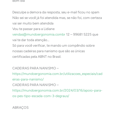
Bom dia
Desculpe a demora da resposta, seu e-mail ficou no spam
Não sei se você já foi atendida mas, se não foi, com certeza
vai ser muito bem atendida
Vou te passar para a Lidiane
vendas@mundoergonomia.combr
12 – 99681 5225 que
vai te dar toda atenção…
Só para você verificar, te mando um compêndio sobre
nossas cadeiras para nanismo que são as únicas
certificadas pela ABNT no Brasil.
CADEIRAS PARA NANISMO –
https://mundoergonomia.com.br/utilizacoes_especiais/cad
eiras-para-nanismo/
CADEIRAS PARA NANISMO –
https://mundoergonomia.com.br/2024/03/16/apoio-para-
os-pes-tipo-escada-com-3-degraus/
ABRAÇOS