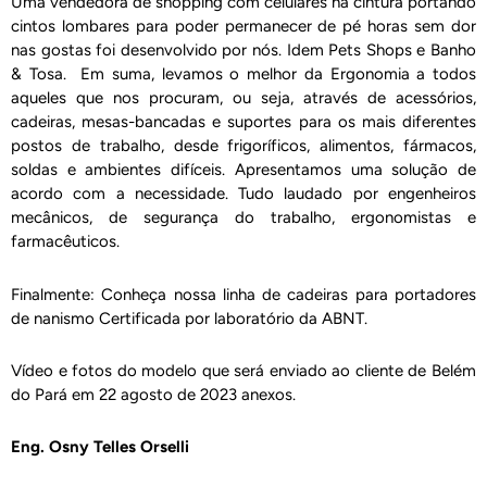
Uma vendedora de shopping com celulares na cintura portando
cintos lombares para poder permanecer de pé horas sem dor
nas gostas foi desenvolvido por nós. Idem Pets Shops e Banho
& Tosa. Em suma, levamos o melhor da Ergonomia a todos
aqueles que nos procuram, ou seja, através de acessórios,
cadeiras, mesas-bancadas e suportes para os mais diferentes
postos de trabalho, desde frigoríficos, alimentos, fármacos,
soldas e ambientes difíceis. Apresentamos uma solução de
acordo com a necessidade. Tudo laudado por engenheiros
mecânicos, de segurança do trabalho, ergonomistas e
farmacêuticos.
Finalmente: Conheça nossa linha de cadeiras para portadores
de nanismo Certificada por laboratório da ABNT.
Vídeo e fotos do modelo que será enviado ao cliente de Belém
do Pará em 22 agosto de 2023 anexos.
Eng. Osny Telles Orselli