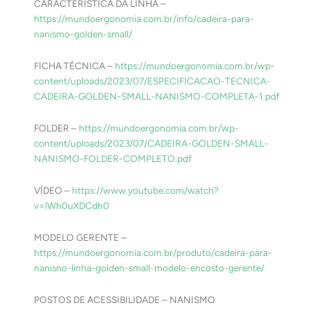
CARACTERISTICA DA LINHA –
https://mundoergonomia.com.br/info/cadeira-para-
nanismo-golden-small/
FICHA TÉCNICA –
https://mundoergonomia.com.br/wp-
content/uploads/2023/07/ESPECIFICACAO-TECNICA-
CADEIRA-GOLDEN-SMALL-NANISMO-COMPLETA-1.pdf
FOLDER –
https://mundoergonomia.com.br/wp-
content/uploads/2023/07/CADEIRA-GOLDEN-SMALL-
NANISMO-FOLDER-COMPLETO.pdf
VÍDEO –
https://www.youtube.com/watch?
v=lWh0uXDCdh0
MODELO GERENTE –
https://mundoergonomia.com.br/produto/cadeira-para-
nanisno-linha-golden-small-modelo-encosto-gerente/
POSTOS DE ACESSIBILIDADE – NANISMO