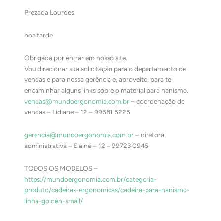
Prezada Lourdes
boa tarde
Obrigada por entrar em nosso site.
Vou direcionar sua solicitação para o departamento de
vendas e para nossa gerência e, aproveito, para te
encaminhar alguns links sobre o material ​para nanismo.
vendas@mundoergonomia.com.br
– coordenação de
vendas – Lidiane – 12 – 99681 5225
gerencia@mundoergonomia.com.br
– diretora
administrativa – Elaine – 12 – 99723 0945
TODOS OS MODELOS –
https://mundoergonomia.com.br/categoria-
produto/cadeiras-ergonomicas/cadeira-para-nanismo-
linha-golden-small/