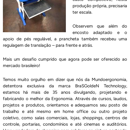
produção própria, precisaria
ter escala.
Observem que além do
encosto adaptado e o
apoio de pés regulável, a prancheta também recebeu uma
regulagem de translação – para frente e atrás.
Mais um desafio cumprido que agora pode ser oferecido ao
mercado brasileiro!
Temos muito orgulho em dizer que nós da Mundoergonomia,
detentora exclusiva da marca BraSGoldeN Technology,
estamos há mais de 35 anos divulgando, projetando e
fabricando o melhor da Ergonomia. Através de cursos, laudos,
projetos e produtos, orientamos e adequamos seu posto de
trabalho e até mesmo em home office ou outro projeto
coletivo, como salas comerciais, lojas, shoppings, centros de
controle, portarias, condomínios e até cinemas e auditórios.