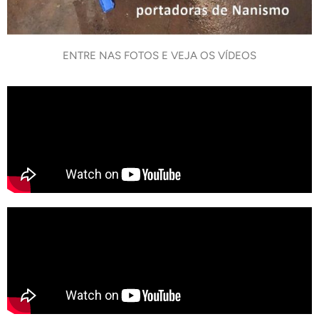
ENTRE NAS FOTOS E VEJA OS VÍDEOS