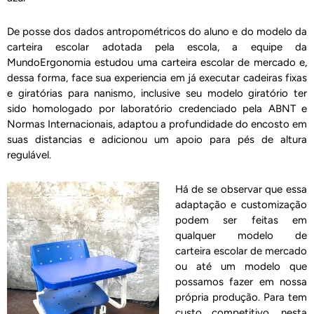
De posse dos dados antropométricos do aluno e do modelo da
carteira escolar adotada pela escola, a equipe da
MundoErgonomia estudou uma carteira escolar de mercado e,
dessa forma, face sua experiencia em já executar cadeiras fixas
e giratórias para nanismo, inclusive seu modelo giratório ter
sido homologado por laboratório credenciado pela ABNT e
Normas Internacionais, adaptou a profundidade do encosto em
suas distancias e adicionou um apoio para pés de altura
regulável.
Há de se observar que essa
adaptação e customização
podem ser feitas em
qualquer modelo de
carteira escolar de mercado
ou até um modelo que
possamos fazer em nossa
própria produção. Para tem
custo competitivo, nesta