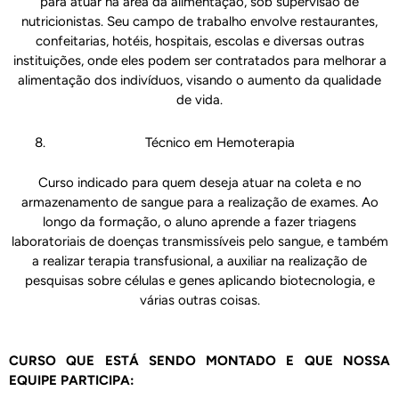
para atuar na área da alimentação, sob supervisão de
nutricionistas. Seu campo de trabalho envolve restaurantes,
confeitarias, hotéis, hospitais, escolas e diversas outras
instituições, onde eles podem ser contratados para melhorar a
alimentação dos indivíduos, visando o aumento da qualidade
de vida.
Técnico em Hemoterapia
Curso indicado para quem deseja atuar na coleta e no
armazenamento de sangue para a realização de exames. Ao
longo da formação, o aluno aprende a fazer triagens
laboratoriais de doenças transmissíveis pelo sangue, e também
a realizar terapia transfusional, a auxiliar na realização de
pesquisas sobre células e genes aplicando biotecnologia, e
várias outras coisas.
CURSO QUE ESTÁ SENDO MONTADO E QUE NOSSA
EQUIPE PARTICIPA: