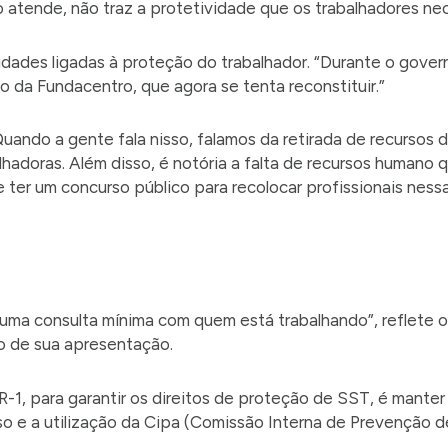
 atende, não traz a protetividade que os trabalhadores nec
dades ligadas à proteção do trabalhador. “Durante o govern
 da Fundacentro, que agora se tenta reconstituir.”
Quando a gente fala nisso, falamos da retirada de recursos
lhadoras. Além disso, é notória a falta de recursos humano
ter um concurso público para recolocar profissionais nessa
 uma consulta mínima com quem está trabalhando”, reflete 
io de sua apresentação.
R-1, para garantir os direitos de proteção de SST, é manter
 e a utilização da Cipa (Comissão Interna de Prevenção d