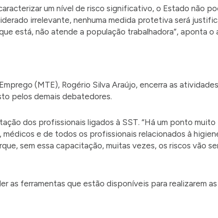
racterizar um nível de risco significativo, o Estado não p
siderado irrelevante, nenhuma medida protetiva será justific
que está, não atende a população trabalhadora”, aponta o a
 Emprego (MTE), Rogério Silva Araújo, encerra as atividades
sto pelos demais debatedores.
citação dos profissionais ligados à SST. “Há um ponto muit
s, médicos e de todos os profissionais relacionados à higie
rque, sem essa capacitação, muitas vezes, os riscos vão se
er as ferramentas que estão disponíveis para realizarem as