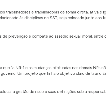
s trabalhadores e trabalhadoras de forma direta, ativa e igu
lacionado às disciplinas de SST, seja colocado junto aos 
s de prevenção e combate ao assédio sexual, moral, entre o
iona que “a NR-1 e as mudanças efetuadas nas demais NRs 
overno. Um projeto que tinha o objetivo claro de tirar o E
colocar a gestão de risco e suas definições sob a responsab