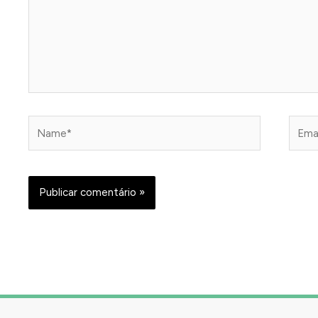
Name*
Email