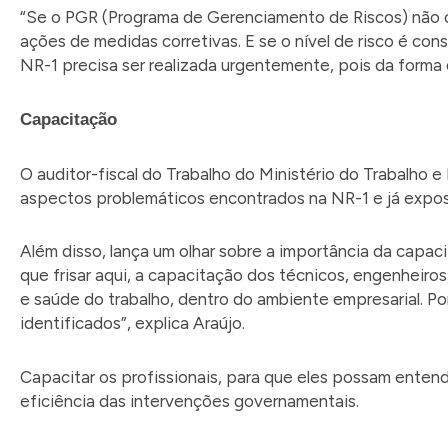
“Se o PGR (Programa de Gerenciamento de Riscos) não ca
ações de medidas corretivas. E se o nível de risco é con
NR-1 precisa ser realizada urgentemente, pois da forma 
Capacitação
O auditor-fiscal do Trabalho do Ministério do Trabalho e
aspectos problemáticos encontrados na NR-1 e já expo
Além disso, lança um olhar sobre a importância da capa
que frisar aqui, a capacitação dos técnicos, engenheiro
e saúde do trabalho, dentro do ambiente empresarial. Po
identificados”, explica Araújo.
Capacitar os profissionais, para que eles possam entend
eficiência das intervenções governamentais.