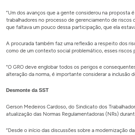
“Um dos avanços que a gente considerou na proposta é
trabalhadores no processo de gerenciamento de riscos 
que faltava um pouco dessa participação, que ela estava
A procurada também faz uma reflexão a respeito dos risc
como de um contexto social problemático, esses riscos po
“O GRO deve englobar todos os perigos e consequentes
alteração da norma, é importante considerar a inclusão d
Desmonte da SST
Gerson Medeiros Cardoso, do Sindicato dos Trabalhadore
atualização das Normas Regulamentadoras (NRs) durante
“Desde o início das discussões sobre a modernização da