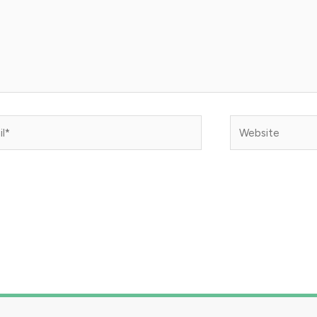
*
Website