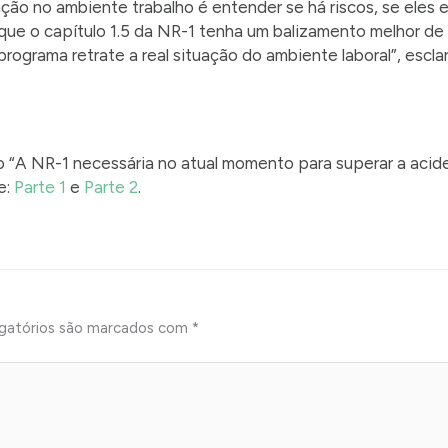
ção no ambiente trabalho é entender se há riscos, se eles es
que o capítulo 1.5 da NR-1 tenha um balizamento melhor de
programa retrate a real situação do ambiente laboral”, escla
 “A NR-1 necessária no atual momento para superar a acide
e:
Parte 1
e
Parte 2
.
gatórios são marcados com
*