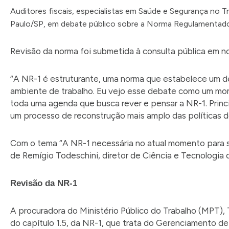
Auditores fiscais, especialistas em Saúde e Segurança no T
Paulo/SP, em debate público sobre a Norma Regulamentador
Revisão da norma foi submetida à consulta pública em
“A NR-1 é estruturante, uma norma que estabelece um d
ambiente de trabalho. Eu vejo esse debate como um mom
toda uma agenda que busca rever e pensar a NR-1. Prin
um processo de reconstrução mais amplo das políticas d
Com o tema “A NR-1 necessária no atual momento para su
de Remígio Todeschini, diretor de Ciência e Tecnologia d
Revisão da NR-1
A procuradora do Ministério Público do Trabalho (MPT),
do capítulo 1.5, da NR-1, que trata do Gerenciamento d