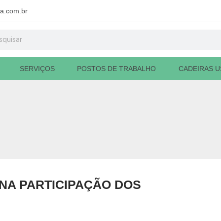
a.com.br
uisar
SERVIÇOS
POSTOS DE TRABALHO
CADEIRAS U
NA PARTICIPAÇÃO DOS