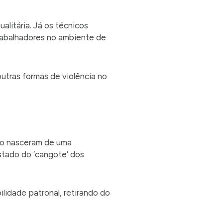
alitária. Já os técnicos
trabalhadores no ambiente de
utras formas de violência no
não nasceram de uma
stado do ‘cangote’ dos
ilidade patronal, retirando do