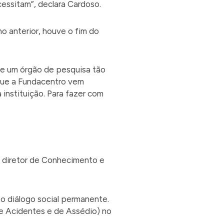
essitam”, declara Cardoso.
o anterior, houve o fim do
 de um órgão de pesquisa tão
 que a Fundacentro vem
 instituição. Para fazer com
o diretor de Conhecimento e
 o diálogo social permanente.
e Acidentes e de Assédio) no