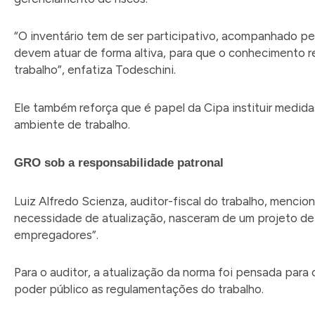
“O inventário tem de ser participativo, acompanhado pelo
devem atuar de forma altiva, para que o conhecimento re
trabalho”, enfatiza Todeschini.
Ele também reforça que é papel da Cipa instituir medida
ambiente de trabalho.
GRO sob a responsabilidade patronal
Luiz Alfredo Scienza, auditor-fiscal do trabalho, menc
necessidade de atualização, nasceram de um projeto de g
empregadores”.
Para o auditor, a atualização da norma foi pensada para 
poder público as regulamentações do trabalho.