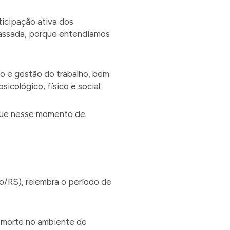
icipação ativa dos
passada, porque entendíamos
ão e gestão do trabalho, bem
cológico, físico e social.
 que nesse momento de
o/RS), relembra o período de
e morte no ambiente de