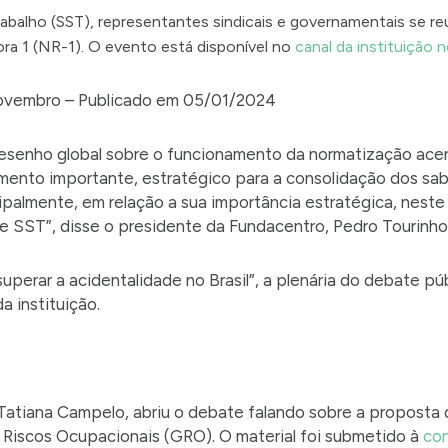
rabalho (SST), representantes sindicais e governamentais se 
a 1 (NR-1). O evento está disponível no
canal da instituição
 novembro – Publicado em 05/01/2024
esenho global sobre o funcionamento da normatização ace
ento importante, estratégico para a consolidação dos sab
cipalmente, em relação a sua importância estratégica, ne
e SST”, disse o presidente da Fundacentro, Pedro Tourinho
perar a acidentalidade no Brasil”, a plenária do debate p
a instituição.
 Tatiana Campelo, abriu o debate falando sobre a proposta 
e Riscos Ocupacionais (GRO). O material foi submetido à
con