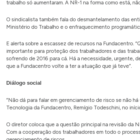
trabalho só aumentaram. A NR-1 na forma como está, não
O sindicalista também fala do desmantelamento das enti
Ministério do Trabalho e o enfraquecimento programático
E alerta sobre a escassez de recursos na Fundacentro. “
importante para proteção dos trabalhadores e das traba
sofrendo de 2016 para cá. Há a necessidade, urgente, de 
que a Fundacentro volte a ter a atuação que já teve”.
Diálogo social
“Não dá para falar em gerenciamento de risco se não há
Tecnologia da Fundacentro, Remígio Todeschini, no iníc
O diretor coloca que a questão principal na revisão da N
Com a cooperação dos trabalhadores em todo o processo
gerenciamento de riscos.