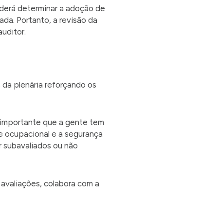
oderá determinar a adoção de
ada. Portanto, a revisão da
uditor.
 da plenária reforçando os
o importante que a gente tem
ne ocupacional e a segurança
r subavaliados ou não
 avaliações, colabora com a