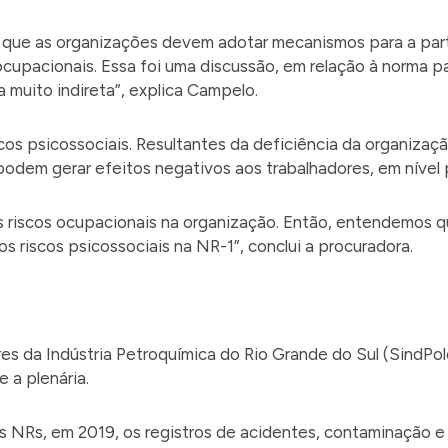
 que as organizações devem adotar mecanismos para a part
ocupacionais. Essa foi uma discussão, em relação à norma 
 muito indireta”, explica Campelo.
os psicossociais. Resultantes da deficiência da organizaç
dem gerar efeitos negativos aos trabalhadores, em nível psi
 riscos ocupacionais na organização. Então, entendemos
os riscos psicossociais na NR-1”, conclui a procuradora.
s da Indústria Petroquímica do Rio Grande do Sul (SindPol
 a plenária.
s NRs, em 2019, os registros de acidentes, contaminação 