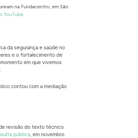
reuniram na Fundacentro, em São
 no YouTube
.
rca da segurança e saúde no
eres e o fortalecimento de
ste momento em que vivemos
.
úblico contou com a mediação
de revisão do texto técnico
sulta pública
, em novembro.