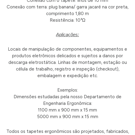
Conexão com o tapete: ilhós de 10 mm
Conexão com terra: plug banana/ garra jacaré na cor preta,
comprimento 1,80 m
Resistência: 10³Ω
Aplicações:
Locais de manipulação de componentes, equipamentos e
produtos eletrônicos delicados e sujeitos a danos por
descarga eletrostática. Linhas de montagem, estação ou
célula de trabalho, registro e inspeção (checkout),
embalagem e expedição etc.
Exemplos:
Dimensões estudadas pela nosso Departamento de
Engenharia Ergonômica:
1100 mm x 900 mm x 15 mm
5000 mm x 900 mm x 15 mm
Todos os tapetes ergonômicos são projetados, fabricados,