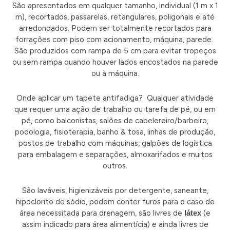
São apresentados em qualquer tamanho, individual (1 m x 1
m), recortados, passarelas, retangulares, poligonais e até
arredondados. Podem ser totalmente recortados para
forrações com piso com acionamento, máquina, parede.
São produzidos com rampa de 5 cm para evitar tropeços
ou sem rampa quando houver lados encostados na parede
ou à máquina.
Onde aplicar um tapete antifadiga? Qualquer atividade
que requer uma ação de trabalho ou tarefa de pé, ou em
pé, como balconistas, salões de cabelereiro/barbeiro,
podologia, fisioterapia, banho & tosa, linhas de produção,
postos de trabalho com máquinas, galpões de logística
para embalagem e separações, almoxarifados e muitos
outros.
São laváveis, higienizáveis por detergente, saneante,
hipoclorito de sódio, podem conter furos para o caso de
área necessitada para drenagem, são livres de
látex
(e
assim indicado para área alimentícia) e ainda livres de