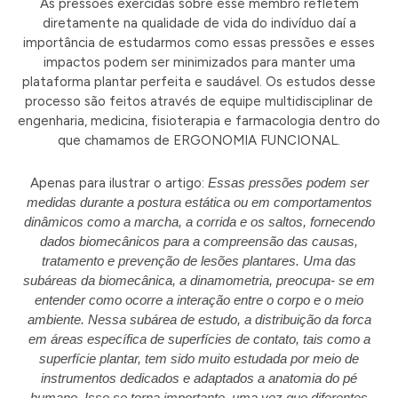
As pressões exercidas sobre esse membro refletem
diretamente na qualidade de vida do indivíduo daí a
importância de estudarmos como essas pressões e esses
impactos podem ser minimizados para manter uma
plataforma plantar perfeita e saudável. Os estudos desse
processo são feitos através de equipe multidisciplinar de
engenharia, medicina, fisioterapia e farmacologia dentro do
que chamamos de ERGONOMIA FUNCIONAL.
Apenas para ilustrar o artigo:
Essas pressões podem ser
medidas durante a postura estática ou em comportamentos
dinâmicos como a marcha, a corrida e os saltos, fornecendo
dados biomecânicos para a compreensão das causas,
tratamento e prevenção de lesões plantares. Uma das
subáreas da biomecânica, a dinamometria, preocupa- se em
entender como ocorre a interação entre o corpo e o meio
ambiente. Nessa subárea de estudo, a distribuição da forca
em áreas específica de superfícies de contato, tais como a
superfície plantar, tem sido muito estudada por meio de
instrumentos dedicados e adaptados a anatomia do pé
humano. Isso se torna importante, uma vez que diferentes