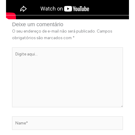
Deixe um comentário
O seu endereço de e-mail não será publicado.
Campos
obrigatórios são marcados com
*
Digite
aqui...
Name*