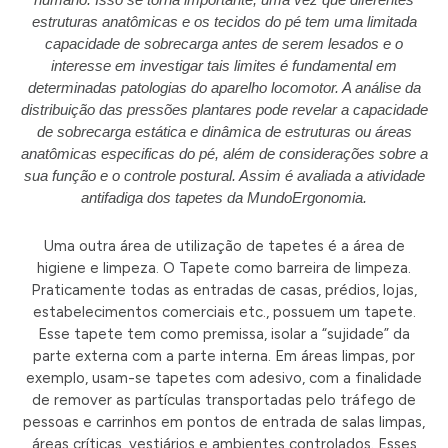
estruturas anatômicas e os tecidos do pé tem uma limitada
capacidade de sobrecarga antes de serem lesados e o
interesse em investigar tais limites é fundamental em
determinadas patologias do aparelho locomotor. A análise da
distribuição das pressões plantares pode revelar a capacidade
de sobrecarga estática e dinâmica de estruturas ou áreas
anatômicas especificas do pé, além de considerações sobre a
sua função e o controle postural. Assim é avaliada a atividade
antifadiga dos tapetes da MundoErgonomia.
Uma outra área de utilização de tapetes é a área de
higiene e limpeza. O Tapete como barreira de limpeza.
Praticamente todas as entradas de casas, prédios, lojas,
estabelecimentos comerciais etc., possuem um tapete.
Esse tapete tem como premissa, isolar a “sujidade” da
parte externa com a parte interna. Em áreas limpas, por
exemplo, usam-se tapetes com adesivo, com a finalidade
de remover as partículas transportadas pelo tráfego de
pessoas e carrinhos em pontos de entrada de salas limpas,
áreas críticas, vestiários e ambientes controlados. Esses