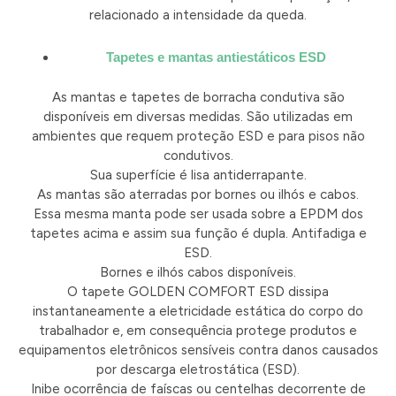
relacionado a intensidade da queda.
Tapetes e mantas antiestáticos ESD
As mantas e tapetes de borracha condutiva são
disponíveis em diversas medidas. São utilizadas em
ambientes que requem proteção ESD e para pisos não
condutivos.
Sua superfície é lisa antiderrapante.
As mantas são aterradas por bornes ou ilhós e cabos.
Essa mesma manta pode ser usada sobre a EPDM dos
tapetes acima e assim sua função é dupla. Antifadiga e
ESD.
Bornes e ilhós cabos disponíveis.
O tapete GOLDEN COMFORT ESD dissipa
instantaneamente a eletricidade estática do corpo do
trabalhador e, em consequência protege produtos e
equipamentos eletrônicos sensíveis contra danos causados
por descarga eletrostática (ESD).
Inibe ocorrência de faíscas ou centelhas decorrente de