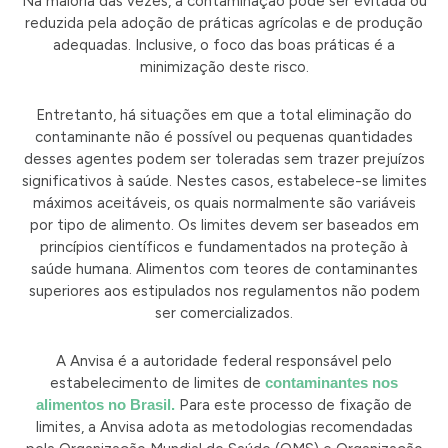
Na maioria das vezes, a contaminação pode ser evitada ou
reduzida pela adoção de práticas agrícolas e de produção
adequadas. Inclusive, o foco das boas práticas é a
minimização deste risco.
Entretanto, há situações em que a total eliminação do
contaminante não é possível ou pequenas quantidades
desses agentes podem ser toleradas sem trazer prejuízos
significativos à saúde. Nestes casos, estabelece-se limites
máximos aceitáveis, os quais normalmente são variáveis
por tipo de alimento. Os limites devem ser baseados em
princípios científicos e fundamentados na proteção à
saúde humana. Alimentos com teores de contaminantes
superiores aos estipulados nos regulamentos não podem
ser comercializados.
A Anvisa é a autoridade federal responsável pelo
estabelecimento de limites de
contaminantes nos
alimentos no Brasil.
Para este processo de fixação de
limites, a Anvisa adota as metodologias recomendadas