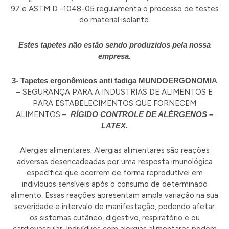
97 e ASTM D -1048-05 regulamenta o processo de testes
do material isolante.
Estes tapetes não estão sendo produzidos pela nossa
empresa.
3- Tapetes ergonômicos anti fadiga MUNDOERGONOMIA
– SEGURANÇA PARA A INDUSTRIAS DE ALIMENTOS E
PARA ESTABELECIMENTOS QUE FORNECEM
ALIMENTOS –
RÍGIDO CONTROLE DE ALÉRGENOS –
LATEX.
Alergias alimentares: Alergias alimentares são reações
adversas desencadeadas por uma resposta imunológica
específica que ocorrem de forma reprodutível em
indivíduos sensíveis após o consumo de determinado
alimento. Essas reações apresentam ampla variação na sua
severidade e intervalo de manifestação, podendo afetar
os sistemas cutâneo, digestivo, respiratório e ou