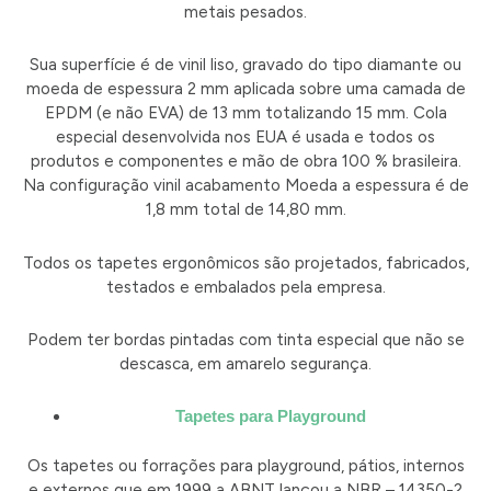
metais pesados.
Sua superfície é de vinil liso, gravado do tipo diamante ou
moeda de espessura 2 mm aplicada sobre uma camada de
EPDM (e não EVA) de 13 mm totalizando 15 mm. Cola
especial desenvolvida nos EUA é usada e todos os
produtos e componentes e mão de obra 100 % brasileira.
Na configuração vinil acabamento Moeda a espessura é de
1,8 mm total de 14,80 mm.
Todos os tapetes ergonômicos são projetados, fabricados,
testados e embalados pela empresa.
Podem ter bordas pintadas com tinta especial que não se
descasca, em amarelo segurança.
Tapetes para Playground
Os tapetes ou forrações para playground, pátios, internos
e externos que em 1999 a ABNT lançou a NBR – 14350-2