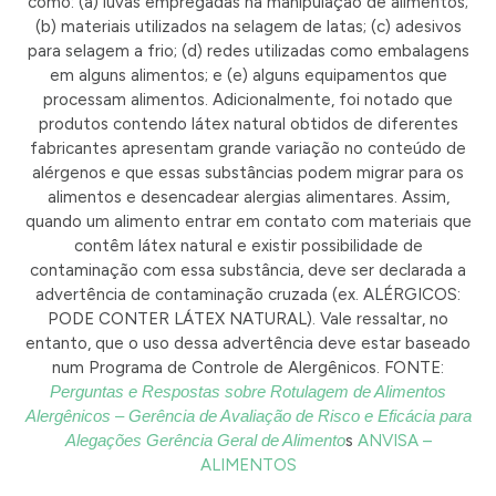
como: (a) luvas empregadas na manipulação de alimentos;
(b) materiais utilizados na selagem de latas; (c) adesivos
para selagem a frio; (d) redes utilizadas como embalagens
em alguns alimentos; e (e) alguns equipamentos que
processam alimentos. Adicionalmente, foi notado que
produtos contendo látex natural obtidos de diferentes
fabricantes apresentam grande variação no conteúdo de
alérgenos e que essas substâncias podem migrar para os
alimentos e desencadear alergias alimentares. Assim,
quando um alimento entrar em contato com materiais que
contêm látex natural e existir possibilidade de
contaminação com essa substância, deve ser declarada a
advertência de contaminação cruzada (ex. ALÉRGICOS:
PODE CONTER LÁTEX NATURAL). Vale ressaltar, no
entanto, que o uso dessa advertência deve estar baseado
num Programa de Controle de Alergênicos. FONTE:
Perguntas e Respostas sobre Rotulagem de Alimentos
Alergênicos – Gerência de Avaliação de Risco e Eficácia para
Alegações Gerência Geral de Alimento
s
ANVISA –
ALIMENTOS