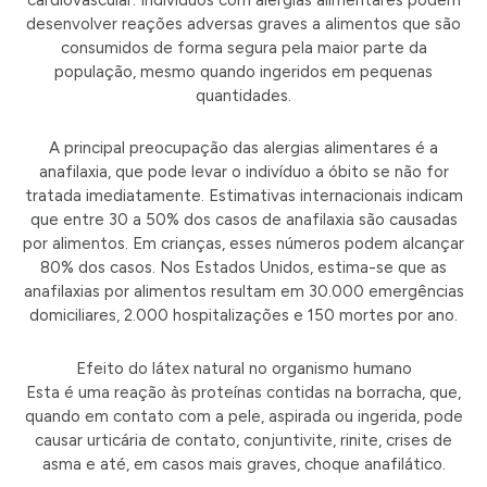
cardiovascular. Indivíduos com alergias alimentares podem
desenvolver reações adversas graves a alimentos que são
consumidos de forma segura pela maior parte da
população, mesmo quando ingeridos em pequenas
quantidades.
A principal preocupação das alergias alimentares é a
anafilaxia, que pode levar o indivíduo a óbito se não for
tratada imediatamente. Estimativas internacionais indicam
que entre 30 a 50% dos casos de anafilaxia são causadas
por alimentos. Em crianças, esses números podem alcançar
80% dos casos. Nos Estados Unidos, estima-se que as
anafilaxias por alimentos resultam em 30.000 emergências
domiciliares, 2.000 hospitalizações e 150 mortes por ano.
Efeito do látex natural no organismo humano
Esta é uma reação às proteínas contidas na borracha, que,
quando em contato com a pele, aspirada ou ingerida, pode
causar urticária de contato, conjuntivite, rinite, crises de
asma e até, em casos mais graves, choque anafilático.