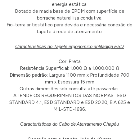
energia estática.
Dotado de macia base de EPDM com superfície de
borracha natural lisa condutiva.
Fio-terra antiestático para devida e necessária conexão do
tapete à rede de aterramento.
Características do Tapete ergonômico antifadiga ESD
Cor: Preta
Resistência Superficial: 1.000 Ω a 1.000.000 Ω
Dimensão padrão: Largura 1100 mm x Profundidade 700
mm x Espessura 15 mm
Outras dimensões sob consulta até passarelas.
ATENDE OS REQUERIMENTOS DAS NORMAS: ESD
STANDARD 4.1, ESD STANDARD e ESD 20.20, EIA 625 e
MIL-STD-1686.
Características do Cabo de Aterramento Chapéu