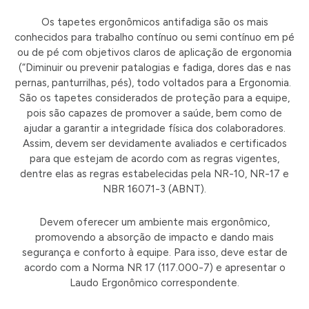
Os tapetes ergonômicos antifadiga são os mais
conhecidos para trabalho contínuo ou semi contínuo em pé
ou de pé com objetivos claros de aplicação de ergonomia
(“Diminuir ou prevenir patalogias e fadiga, dores das e nas
pernas, panturrilhas, pés), todo voltados para a Ergonomia.
São os tapetes considerados de proteção para a equipe,
pois são capazes de promover a saúde, bem como de
ajudar a garantir a integridade física dos colaboradores.
Assim, devem ser devidamente avaliados e certificados
para que estejam de acordo com as regras vigentes,
dentre elas as regras estabelecidas pela NR-10, NR-17 e
NBR 16071-3 (ABNT).
Devem oferecer um ambiente mais ergonômico,
promovendo a absorção de impacto e dando mais
segurança e conforto à equipe. Para isso, deve estar de
acordo com a Norma NR 17 (117.000-7) e apresentar o
Laudo Ergonômico correspondente.