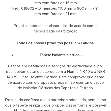
mm com furos de 15 mm
Ref.: 019002 – Dimensões 1100 mm x 900 mm x 21
mm com furos de 21 mm
Projetos podem ser elaborados de acordo com a
necessidade da utilização
Todos os nossos produtos possuem Laudos
Tapete isolante elétrico –
Usados em instalações e serviços de eletricidade e, por
isso, devem estar de acordo com a Norma NR 10 e a NBR
14039 – Piso Isolante Elétrico. Para comprovar que estão
de acordo com o proposto precisam apresentar o Laudo
de Isolação Elétricas dos Tapetes e Estrado.
Esse laudo confirma que o material é adequado, bem como
que o tapete realiza o que propõe. Dessa forma, é possível
utilizá-lo em áreas que correm o risco de descargas