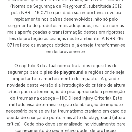
(Norma de Segurança de Playground), substituída 2012
pela NBR – 16 071 e que, dada sua importância evoluiu
rapidamente nos países desenvolvidos, não só pelo
surgimento de produtos mais adequados, mas de normas
mais aperfeiçoadas e transformação destas em rigorosas
leis de proteção as crianças neste ambiente. A NBR -16
071 reflete os avanços obtidos e já enseja transformar-se
em lei brevemente.
O capítulo 3 da atual norma trata dos requisitos de
segurança para o
piso de
playground
e regiões onde seja
importante o amortecimento de impacto. A grande
novidade desta versão é a introdução do critério de altura
crítica para determinação do piso apropriado a prevenção
de traumas na cabeça – HIC (Head Injury Criteria). Este
método visa determinar o grau de absorção de impacto
necessário para se evitar traumatismo craniano em caso de
queda de criança do ponto mais alto do playground (altura
crítica). Cada piso deve ser analisado individualmente para
conhecimento do seu efetivo poder de proteção,