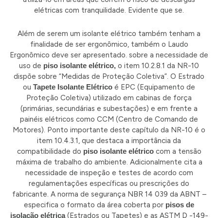
elétricas com tranquilidade. Evidente que se.
Além de serem um isolante elétrico também tenham a
finalidade de ser ergonômico, também o Laudo
Ergonômico deve ser apresentado. sobre a necessidade de
uso de
piso isolante elétrico,
o item 10.2.8.1 da NR-10
dispõe sobre “Medidas de Proteção Coletiva”. O Estrado
ou
Tapete Isolante Elétrico
é EPC (Equipamento de
Proteção Coletiva) utilizado em cabinas de força
(primárias, secundárias e subestações) e em frente a
painéis elétricos como CCM (Centro de Comando de
Motores). Ponto importante deste capítulo da NR-10 é o
item 10.4.3.1, que destaca a importância da
compatibilidade do
piso isolante
elétrico
com a tensão
máxima de trabalho do ambiente. Adicionalmente cita a
necessidade de inspeção e testes de acordo com
regulamentações específicas ou prescrições do
fabricante. A norma de segurança NBR 14 039 da ABNT –
especifica o formato da área coberta por
pisos de
isolação elétrica
(Estrados ou Tapetes) e as ASTM D -149-