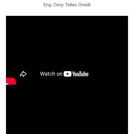
Eng. Osny Telles Orselli