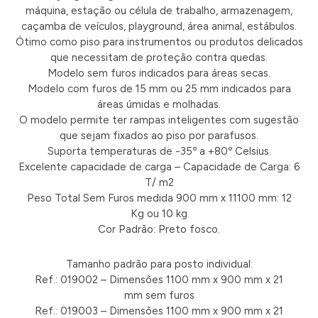
máquina, estação ou célula de trabalho, armazenagem,
caçamba de veículos, playground, área animal, estábulos.
Ótimo como piso para instrumentos ou produtos delicados
que necessitam de proteção contra quedas.
Modelo sem furos indicados para áreas secas.
Modelo com furos de 15 mm ou 25 mm indicados para
áreas úmidas e molhadas.
O modelo permite ter rampas inteligentes com sugestão
que sejam fixados ao piso por parafusos.
Suporta temperaturas de -35º a +80º Celsius.
Excelente capacidade de carga – Capacidade de Carga: 6
T/ m2
Peso Total Sem Furos medida 900 mm x 11100 mm: 12
Kg ou 10 kg
Cor Padrão: Preto fosco.
Tamanho padrão para posto individual:
Ref.: 019002 – Dimensões 1100 mm x 900 mm x 21
mm sem furos
Ref.: 019003 – Dimensões 1100 mm x 900 mm x 21