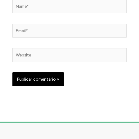
Name*
Email*
Website