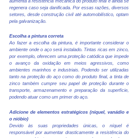
aumenta a resistência mecânica do produto final e ainda se
regenera caso seja danificada. Por essas razões, diversos
setores, desde construção civil até automobilístico, optam
pela galvanização.
Escolha a pintura correta
Ao fazer a escolha da pintura, é importante considerar o
ambiente onde o aço será instalado. Tintas ricas em zinco,
por exemplo, oferecem uma proteção catódica que impede
o avanço da oxidação em meios agressivos, como
ambientes marinhos e industriais.
Podendo ser utilizadas
tanto na proteção do aço como do produto final, a tinta de
zinco também cumpre seu papel de proteção durante o
transporte, armazenamento e preparação da superfície,
podendo atuar como um primer do aço.
Adicione de elementos estratégicos (níquel, vanádio e
o nióbio)
Devido às suas propriedades únicas, o níquel é
responsável por aumentar drasticamente a resistência do