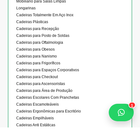
Mobiliário para Salas Limpas
Longarinas
Cadeiras Totalmente Em Aço Inox
Cadeiras Plásticas
Cadeiras para Recepção
Cadeiras para Posto de Soldas
Cadeiras para Oftalmologia
Cadeiras para Obesos
Cadeiras para Nanismo
Cadeiras para Frigoríficos
Cadeiras para Espaços Corporativos
Cadeiras para Checkout
Cadeiras para Ascensoristas
Cadeiras para Área de Produção
Cadeiras Escolares Com Pranchetas
Cadeiras Escamoteáveis
1
Cadeiras Ergonômicas para Escritório
Cadeiras Empilháveis
Cadeiras Anti Estáticas
Cadeira para Costureira
Cadeira Golden Plat