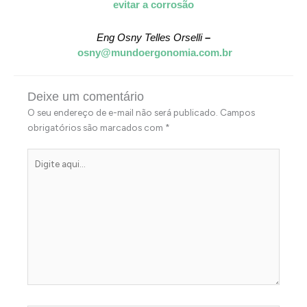
evitar a corrosão
Eng Osny Telles Orselli
–
osny@mundoergonomia.com.br
Deixe um comentário
O seu endereço de e-mail não será publicado.
Campos
obrigatórios são marcados com
*
Digite
aqui...