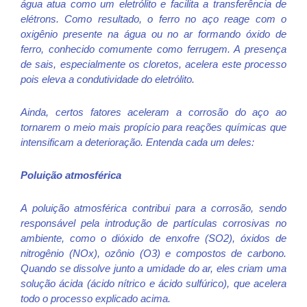
água atua como um eletrólito e facilita a transferência de
elétrons. Como resultado, o ferro no aço reage com o
oxigênio presente na água ou no ar formando óxido de
ferro, conhecido comumente como ferrugem. A presença
de sais, especialmente os cloretos, acelera este processo
pois eleva a condutividade do eletrólito.
Ainda, certos fatores aceleram a corrosão do aço ao
tornarem o meio mais propício para reações químicas que
intensificam a deterioração. Entenda cada um deles:
Poluição atmosférica
A poluição atmosférica contribui para a corrosão, sendo
responsável pela introdução de partículas corrosivas no
ambiente, como o dióxido de enxofre (SO2), óxidos de
nitrogênio (NOx), ozônio (O3) e compostos de carbono.
Quando se dissolve junto a umidade do ar, eles criam uma
solução ácida (ácido nítrico e ácido sulfúrico), que acelera
todo o processo explicado acima.