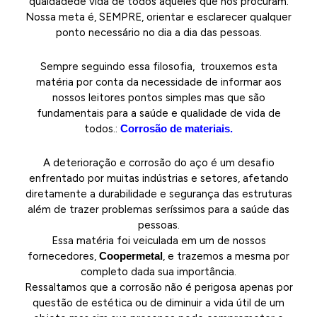
quaidadede vida de todos aqueles que nos procuram.
Nossa meta é, SEMPRE, orientar e esclarecer qualquer
ponto necessário no dia a dia das pessoas.
Sempre seguindo essa filosofia, trouxemos esta
matéria por conta da necessidade de informar aos
nossos leitores pontos simples mas que são
fundamentais para a saúde e qualidade de vida de
todos.:
Corrosão de materiais.
A deterioração e corrosão do aço é um desafio
enfrentado por muitas indústrias e setores, afetando
diretamente a durabilidade e segurança das estruturas
além de trazer problemas seríssimos para a saúde das
pessoas.
Essa matéria foi veiculada em um de nossos
fornecedores,
Coopermetal
, e trazemos a mesma por
completo dada sua importância.
Ressaltamos que a corrosão não é perigosa apenas por
questão de estética ou de diminuir a vida útil de um