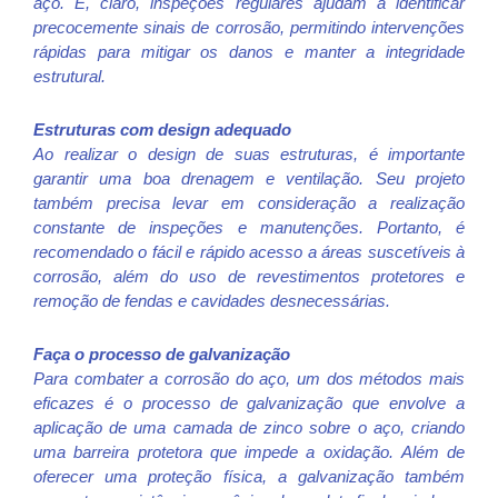
aço. E, claro, inspeções regulares ajudam a identificar
precocemente sinais de corrosão, permitindo intervenções
rápidas para mitigar os danos e manter a integridade
estrutural.
Estruturas com design adequado
Ao realizar o design de suas estruturas, é importante
garantir uma boa drenagem e ventilação. Seu projeto
também precisa levar em consideração a realização
constante de inspeções e manutenções.
Portanto, é
recomendado o fácil e rápido acesso a áreas suscetíveis à
corrosão, além do uso de revestimentos protetores e
remoção de fendas e cavidades desnecessárias.
Faça o processo de galvanização
Para combater a corrosão do aço, um dos métodos mais
eficazes é o processo de galvanização que envolve a
aplicação de uma camada de zinco sobre o aço, criando
uma barreira protetora que impede a oxidação.
Além de
oferecer uma proteção física, a galvanização também