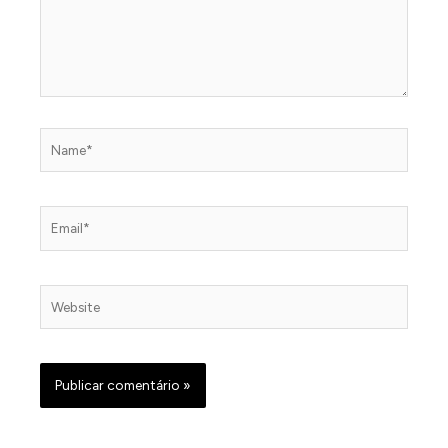
Name*
Email*
Website