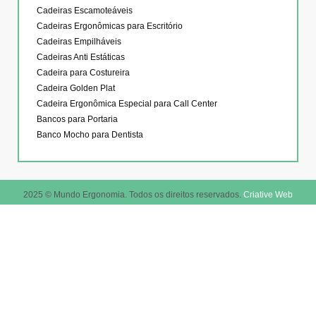
Cadeiras Escamoteáveis
Cadeiras Ergonômicas para Escritório
Cadeiras Empilháveis
Cadeiras Anti Estáticas
Cadeira para Costureira
Cadeira Golden Plat
Cadeira Ergonômica Especial para Call Center
Bancos para Portaria
Banco Mocho para Dentista
2025 © Mundo Ergonomia. Todos os direitos reservados.
Criative Web