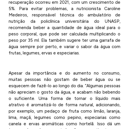
recuperação ocorreu em 2021, com um crescimento de
5%. Para evitar problemas, a nutricionista Caroline
Medeiros, responsável técnica do ambulatório de
nutrição da policlínica universitária do UNASP,
recomenda beber a quantidade de água ideal para o
peso corporal, que pode ser calculada multiplicando o
peso por 35 ml. Ela também sugere ter uma garrafa de
água sempre por perto, e variar o sabor da água com
frutas, legumes, ervas e especiarias.
Apesar da importância e do aumento no consumo,
muitas pessoas não gostam de beber água ou se
esquecem de fazê-lo ao longo do dia. “Algumas pessoas
não apreciam o gosto da água, e acabam não bebendo
o suficiente. Uma forma de tornar o líquido mais
atrativo é aromatizá-lo de forma natural, adicionando,
por exemplo, um pedaço de fruta como limão, laranja,
lima, maçã, legumes como pepino, especiarias como
canela e ervas aromáticas como hortelã. Isso dá um