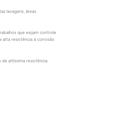
tas lavagens, áreas
 trabalhos que exijam controle
alta resistência á corrosão
 altíssima resistência.