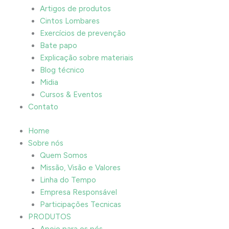
Artigos de produtos
Cintos Lombares
Exercícios de prevenção
Bate papo
Explicação sobre materiais
Blog técnico
Midia
Cursos & Eventos
Contato
Home
Sobre nós
Quem Somos
Missão, Visão e Valores
Linha do Tempo
Empresa Responsável
Participações Tecnicas
PRODUTOS
Apoio para os pés