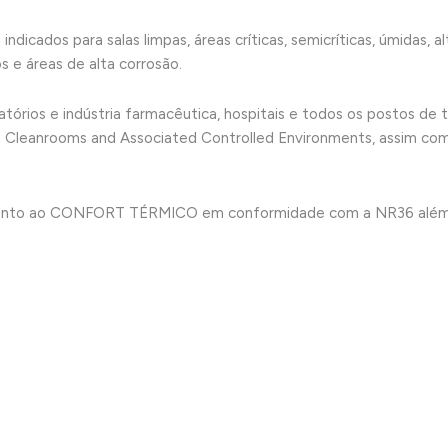
cados para salas limpas, áreas críticas, semicríticas, úmidas, al
s e áreas de alta corrosão.
oratórios e indústria farmacêutica, hospitais e todos os postos de
 Cleanrooms and Associated Controlled Environments, assim comi 
ento ao CONFORT TÉRMICO em conformidade com a NR36 além de