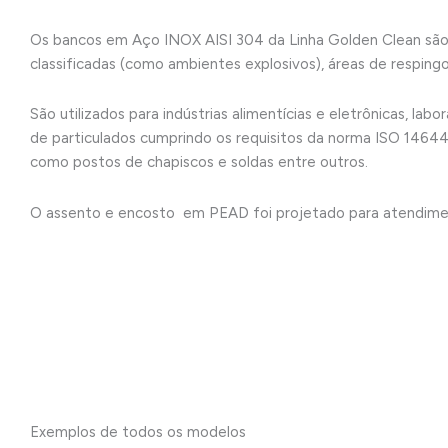
Os bancos em Aço INOX AISI 304 da Linha Golden Clean são indi
classificadas (como ambientes explosivos), áreas de respingo
São utilizados para indústrias alimentícias e eletrônicas, lab
de particulados cumprindo os requisitos da norma ISO 14644
como postos de chapiscos e soldas entre outros.
O assento e encosto em PEAD foi projetado para atendim
Exemplos de todos os modelos