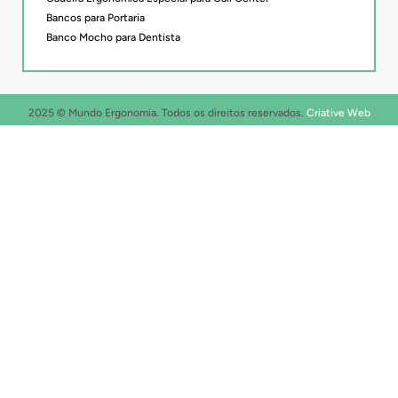
Bancos para Portaria
Banco Mocho para Dentista
2025 © Mundo Ergonomia. Todos os direitos reservados.
Criative Web