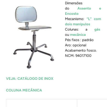
Dimensões
do
Assento e
Encosto
Mecanismo:
“L” com
dois manípulos
Colunas: a
gás
ou
mecânica
Pés fixos : padrão
Aro: opcional
Acabamento fosco.
NCM: 94017100
VEJA: CATÁLOGO DE INOX
COLUNA MECÂNICA