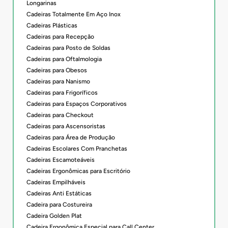
Longarinas
Cadeiras Totalmente Em Aço Inox
Cadeiras Plásticas
Cadeiras para Recepção
Cadeiras para Posto de Soldas
Cadeiras para Oftalmologia
Cadeiras para Obesos
Cadeiras para Nanismo
Cadeiras para Frigoríficos
Cadeiras para Espaços Corporativos
Cadeiras para Checkout
Cadeiras para Ascensoristas
Cadeiras para Área de Produção
Cadeiras Escolares Com Pranchetas
Cadeiras Escamoteáveis
Cadeiras Ergonômicas para Escritório
Cadeiras Empilháveis
Cadeiras Anti Estáticas
Cadeira para Costureira
Cadeira Golden Plat
Cadeira Ergonômica Especial para Call Center