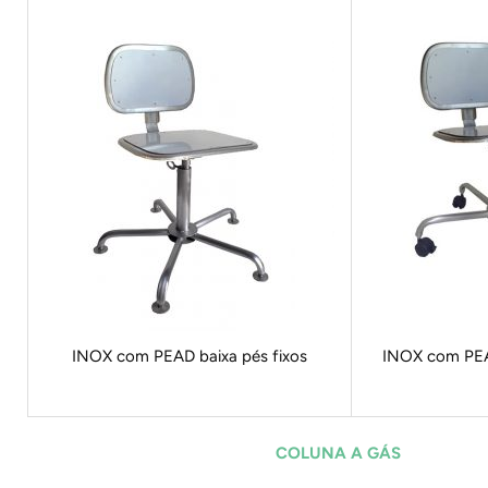
INOX com PEAD baixa pés fixos
INOX com PEA
COLUNA A GÁS