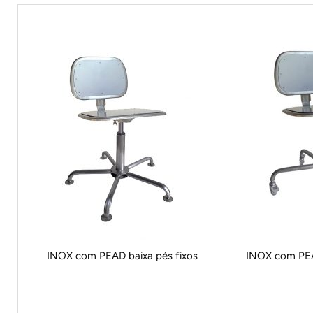
INOX com PEAD baixa pés fixos
INOX com PEA