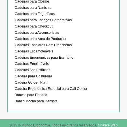
Cadeiras para Obesos
Cadeiras para Nanismo
Cadeiras para Frigoríficos
Cadeiras para Espaços Corporativos
Cadeiras para Checkout
Cadeiras para Ascensoristas
Cadeiras para Área de Produção
Cadeiras Escolares Com Pranchetas
Cadeiras Escamoteáveis
Cadeiras Ergonômicas para Escritório
Cadeiras Empilháveis
Cadeiras Anti Estáticas
Cadeira para Costureira
Cadeira Golden Plat
Cadeira Ergonômica Especial para Call Center
Bancos para Portaria
Banco Mocho para Dentista
2025 © Mundo Ergonomia. Todos os direitos reservados.
Criative Web