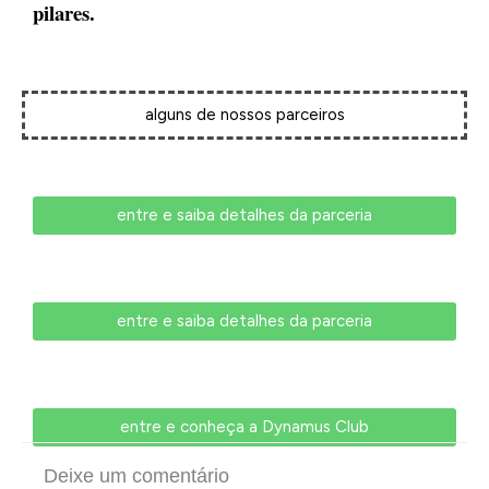
pilares.
alguns de nossos parceiros
entre e saiba detalhes da parceria
entre e saiba detalhes da parceria
entre e conheça a Dynamus Club
Deixe um comentário