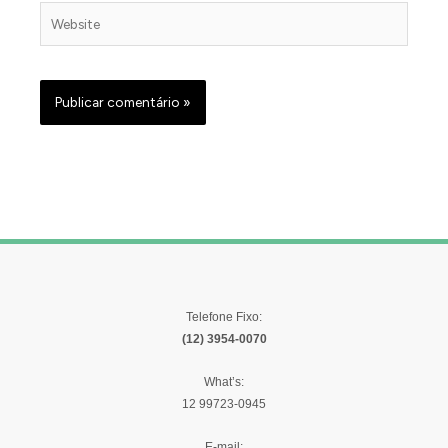
Website
Telefone Fixo:
(12) 3954-0070
What’s:
12 99723-0945
E-mail: