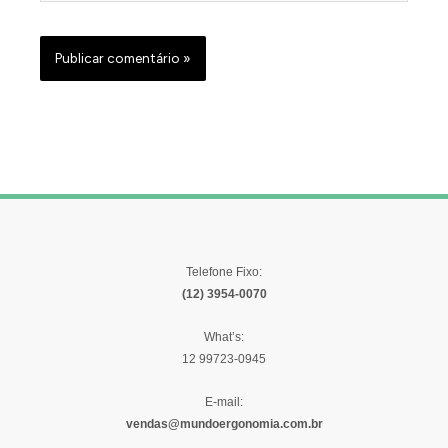
Telefone Fixo:
(12) 3954-0070
What’s:
12 99723-0945
E-mail:
vendas@mundoergonomia.com.br