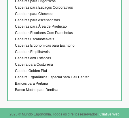
Cadeiras para Frigoríficos
Cadeiras para Espaços Corporativos
Cadeiras para Checkout
Cadeiras para Ascensoristas
Cadeiras para Área de Produção
Cadeiras Escolares Com Pranchetas
Cadeiras Escamoteáveis
Cadeiras Ergonômicas para Escritório
Cadeiras Empilháveis
Cadeiras Anti Estáticas
Cadeira para Costureira
Cadeira Golden Plat
Cadeira Ergonômica Especial para Call Center
Bancos para Portaria
Banco Mocho para Dentista
2025 © Mundo Ergonomia. Todos os direitos reservados.
Criative Web