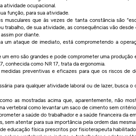
a atividade ocupacional.
ua função, para sua atividade.
es musculares que às vezes de tanta constância são “es
eu trabalho, de sua atividade, as consequências vão desde 
assim por diante.
e a um ataque de imediato, está comprometendo a opera
 de um erro são grandes e pode comprometer uma produção
7, conhecida como NR 17, trata da ergonomia.
 medidas preventivas e eficazes para que os riscos de 
ária para qualquer atividade laboral ou de lazer, busca o 
 como as mostradas acima que, aparentemente, não mos
a vertebral como levantar um saco de cimento sem critério
rometer a saúde do trabalhador e a saúde financeira da e
, sem atentar para sua importância pela ordem das mesma
l de educação física prescritos por fisioterapeuta habilitado