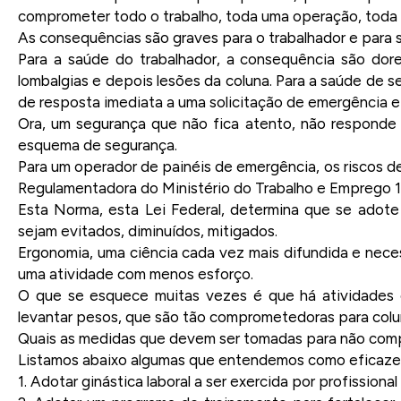
comprometer todo o trabalho, toda uma operação, toda 
As consequências são graves para o trabalhador e para s
Para a saúde do trabalhador, a consequência são dor
lombalgias e depois lesões da coluna. Para a saúde de s
de resposta imediata a uma solicitação de emergência e 
Ora, um segurança que não fica atento, não respond
esquema de segurança.
Para um operador de painéis de emergência, os riscos
Regulamentadora do Ministério do Trabalho e Emprego 1
Esta Norma, esta Lei Federal, determina que se adote
sejam evitados, diminuídos, mitigados.
Ergonomia, uma ciência cada vez mais difundida e necess
uma atividade com menos esforço.
O que se esquece muitas vezes é que há atividades
levantar pesos, que são tão comprometedoras para colun
Quais as medidas que devem ser tomadas para não comp
Listamos abaixo algumas que entendemos como eficazes
1. Adotar ginástica laboral a ser exercida por profissiona