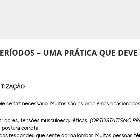
ERÍODOS – UMA PRÁTICA QUE DEVE
ENTIZAÇÃO
le se faz necessário. Muitos são os problemas ocasionados 
 dores, tensões musculoesquléticas.
(ORTOSTATISMO P
postura correta.
oas respondeu que sente dor na lombar. Muitas pessoas tê