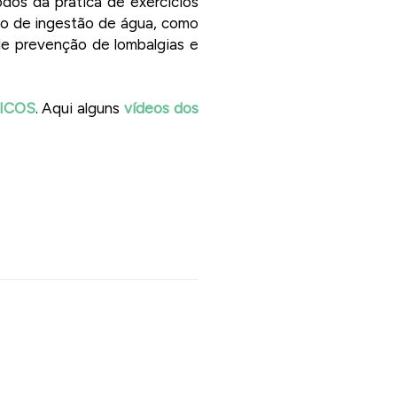
odos da prática de exercícios
ão de ingestão de água, como
e prevenção de lombalgias e
ICOS
. Aqui alguns
vídeos dos