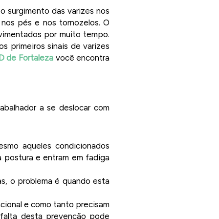
 o surgimento das varizes nos
nos pés e nos tornozelos. O
ovimentados por muito tempo.
s primeiros sinais de varizes
 de Fortaleza
você encontra
rabalhador a se deslocar com
mesmo aqueles condicionados
da postura e entram em fadiga
as, o problema é quando esta
cional e como tanto precisam
 falta desta prevenção pode