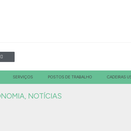
SERVIÇOS
POSTOS DE TRABALHO
CADEIRAS U
ONOMIA
,
NOTÍCIAS