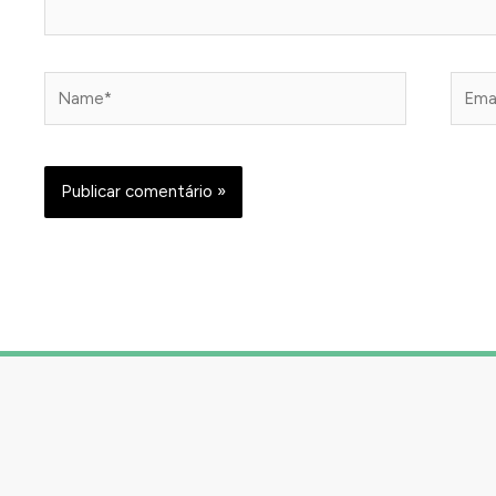
Name*
Email