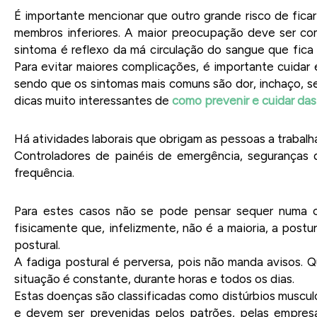
É importante mencionar que outro grande risco de ficar
membros inferiores. A maior preocupação deve ser co
sintoma é reflexo da má circulação do sangue que fi
Para evitar maiores complicações, é importante cuidar 
sendo que os sintomas mais comuns são dor, inchaço, 
dicas muito interessantes de
como prevenir e cuidar das 
Há atividades laborais que obrigam as pessoas a trabalh
Controladores de painéis de emergência, seguranças 
frequência.
Para estes casos não se pode pensar sequer numa ca
fisicamente que, infelizmente, não é a maioria, a pos
postural.
A fadiga postural é perversa, pois não manda avisos. 
situação é constante, durante horas e todos os dias.
Estas doenças são classificadas como distúrbios musc
e devem ser prevenidas pelos patrões, pelas empres