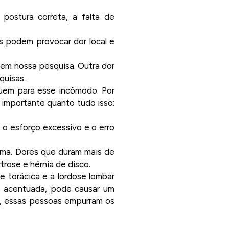
ostura correta, a falta de
s podem provocar dor local e
 em nossa pesquisa. Outra dor
quisas.
buem para esse incômodo. Por
o importante quanto tudo isso:
o esforço excessivo e o erro
lema. Dores que duram mais de
rose e hérnia de disco.
e torácica e a lordose lombar
é acentuada, pode causar um
, essas pessoas empurram os