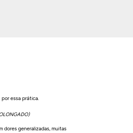
por essa prática.
ROLONGADO)
m dores generalizadas, muitas