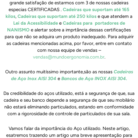
grande satisfação de estarmos com 3 de nossas cadeiras
especias CERTIFICADAS .
Cadeiras que suportam até 165
kilos
,
Cadeiras que suportam até 250 kilos
e que atendem a
Lei da Acessibilidade
e
Cadeiras para portadores de
NANISMO
e alertar sobre a imprtância dessas certificações
para que não se adquira um produto inadequado. Para adquirir
as cadeiras mencionadas acima, por favor, entre em contato
com nossa equipe de vendas –
vendas@mundoergonomia.com.br
.
Outro assunto muitíssimo importante,são as nossas
Cadeiras
de Aço Inox AISI 304
e
Bancos de Aço INOX AISI 304.
Da credibilidade do aços utilizado, está a segurança de que, sua
cadeira e seu banco depende a segurança de que seu mobilário
não estará eliminando particulados, estando em conformidade
com a rigorosidade de controle de particulados de sua sala.
Vamos falar da importância do Aço utilizado. Neste artigo,
esatremos trazendo um artigo uma breve apresentação para