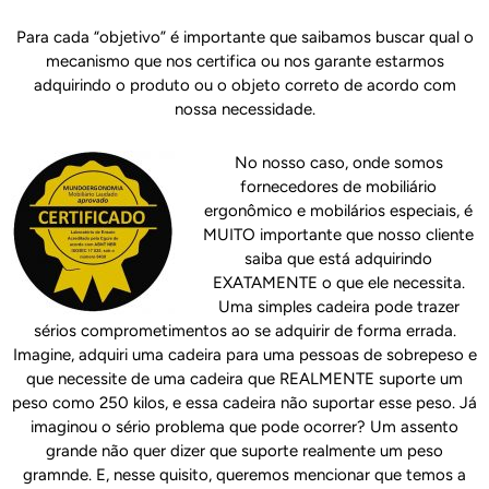
Para cada “objetivo” é importante que saibamos buscar qual o
mecanismo que nos certifica ou nos garante estarmos
adquirindo o produto ou o objeto correto de acordo com
nossa necessidade.
No nosso caso, onde somos
fornecedores de mobiliário
ergonômico e mobilários especiais, é
MUITO importante que nosso cliente
saiba que está adquirindo
EXATAMENTE o que ele necessita.
Uma simples cadeira pode trazer
sérios comprometimentos ao se adquirir de forma errada.
Imagine, adquiri uma cadeira para uma pessoas de sobrepeso e
que necessite de uma cadeira que REALMENTE suporte um
peso como 250 kilos, e essa cadeira não suportar esse peso. Já
imaginou o sério problema que pode ocorrer? Um assento
grande não quer dizer que suporte realmente um peso
gramnde. E, nesse quisito, queremos mencionar que temos a