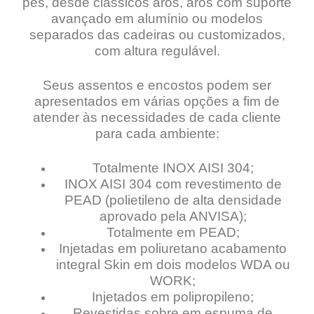
pés, desde clássicos aros, aros com suporte
avançado em alumínio ou modelos
separados das cadeiras ou customizados,
com altura regulável.
Seus assentos e encostos podem ser
apresentados em várias opções a fim de
atender às necessidades de cada cliente
para cada ambiente:
Totalmente INOX AISI 304;
INOX AISI 304 com revestimento de
PEAD (polietileno de alta densidade
aprovado pela ANVISA);
Totalmente em PEAD;
Injetadas em poliuretano acabamento
integral Skin em dois modelos WDA ou
WORK;
Injetados em polipropileno;
Revestidas sobre em espuma de