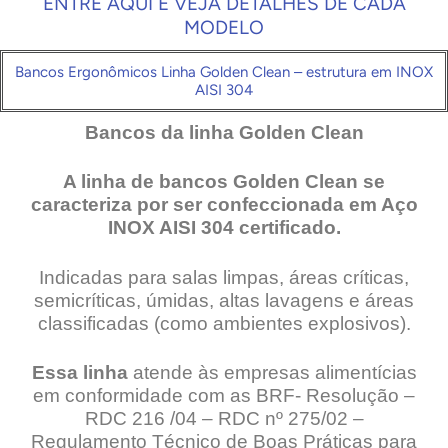
ENTRE AQUI E VEJA DETALHES DE CADA
MODELO
Bancos Ergonômicos Linha Golden Clean – estrutura em INOX
AISI 304
Bancos da linha Golden Clean
A linha de bancos Golden Clean se
caracteriza por ser confeccionada em Aço
INOX AISI 304 certificado.
Indicadas para salas limpas, áreas críticas,
semicríticas, úmidas, altas lavagens e áreas
classificadas (como ambientes explosivos).
Essa linha
atende às empresas alimentícias
em conformidade com as BRF- Resolução –
RDC 216 /04 – RDC nº 275/02 –
Regulamento Técnico de Boas Práticas para