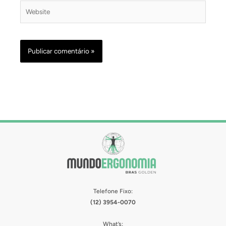
Website
Telefone Fixo:
(12) 3954-0070
What’s: