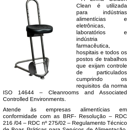
Clean é utilizada
para indústrias
alimentícias e
eletrônicas,
laboratórios e
indústria
farmacêutica,
hospitais e todos os
postos de trabalhos
que exijam controle
de particulados
cumprindo os
requisitos da norma
ISO 14644 – Cleanrooms and Associated
Controlled Environments.
Atende às empresas alimentícias em
conformidade com as BRF- Resolução – RDC
216 /04 – RDC nº 275/02 – Regulamento Técnico
de Boas Práticas para Serviços de Alimentação,