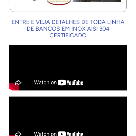
ENTRE E VEJA DETALHES DE TODA LINHA
DE BANCOS EM INOX AISI 304
CERTIFICADO