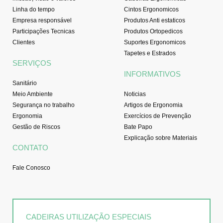
Linha do tempo
Cintos Ergonomicos
Empresa responsável
Produtos Anti estaticos
Participações Tecnicas
Produtos Ortopedicos
Clientes
Suportes Ergonomicos
Tapetes e Estrados
SERVIÇOS
INFORMATIVOS
Sanitário
Meio Ambiente
Noticias
Segurança no trabalho
Artigos de Ergonomia
Ergonomia
Exercícios de Prevenção
Gestão de Riscos
Bate Papo
Explicação sobre Materiais
CONTATO
Fale Conosco
CADEIRAS UTILIZAÇÃO ESPECIAIS