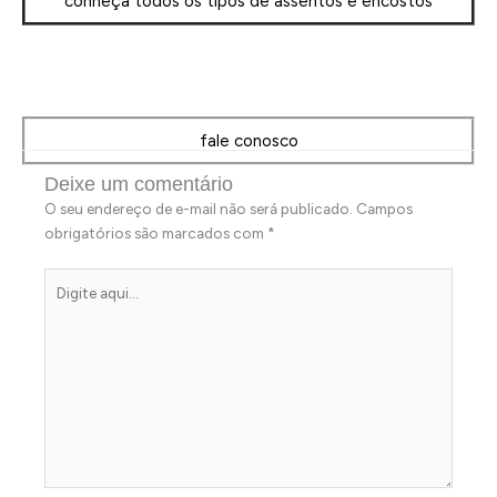
conheça todos os tipos de assentos e encostos
fale conosco
Deixe um comentário
O seu endereço de e-mail não será publicado.
Campos
obrigatórios são marcados com
*
Digite
aqui...