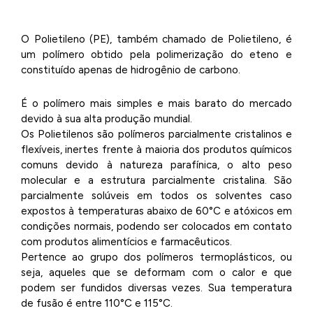
O Polietileno (PE), também chamado de Polietileno, é
um polímero obtido pela polimerização do eteno e
constituído apenas de hidrogênio de carbono.
É o polímero mais simples e mais barato do mercado
devido à sua alta produção mundial.
Os Polietilenos são polímeros parcialmente cristalinos e
flexíveis, inertes frente à maioria dos produtos químicos
comuns devido à natureza parafínica, o alto peso
molecular e a estrutura parcialmente cristalina. São
parcialmente solúveis em todos os solventes caso
expostos à temperaturas abaixo de 60°C e atóxicos em
condições normais, podendo ser colocados em contato
com produtos alimentícios e farmacêuticos.
Pertence ao grupo dos polímeros termoplásticos, ou
seja, aqueles que se deformam com o calor e que
podem ser fundidos diversas vezes. Sua temperatura
de fusão é entre 110°C e 115°C.