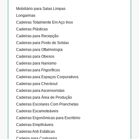
Mobiliário para Salas Limpas
Longarinas
Cadeiras Totalmente Em Aço Inox
Cadeiras Plásticas
Cadeiras para Recepção
Cadeiras para Posto de Soldas
Cadeiras para Oftalmologia
Cadeiras para Obesos
Cadeiras para Nanismo
Cadeiras para Frigoríficos
Cadeiras para Espaços Corporativos
Cadeiras para Checkout
Cadeiras para Ascensoristas
Cadeiras para Área de Produção
Cadeiras Escolares Com Pranchetas
Cadeiras Escamoteáveis
Cadeiras Ergonômicas para Escritório
Cadeiras Empilháveis
Cadeiras Anti Estáticas
Cadeira para Costureira