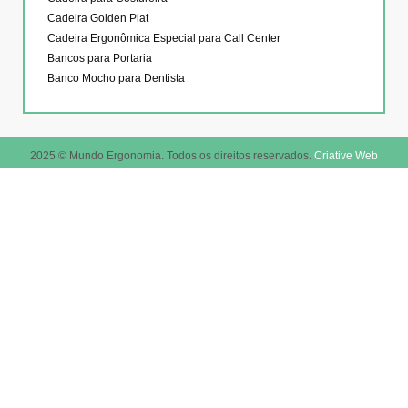
Cadeira Golden Plat
Cadeira Ergonômica Especial para Call Center
Bancos para Portaria
Banco Mocho para Dentista
2025 © Mundo Ergonomia. Todos os direitos reservados.
Criative Web