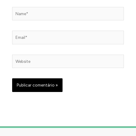
Name*
Email*
Website