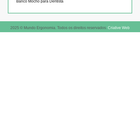
Banco Mocho para Dentista
2025 © Mundo Ergonomia. Todos os direitos reservados.
Criative Web