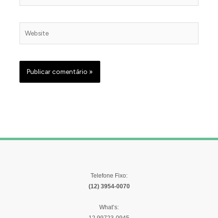
Website
Telefone Fixo:
(12) 3954-0070
What’s: