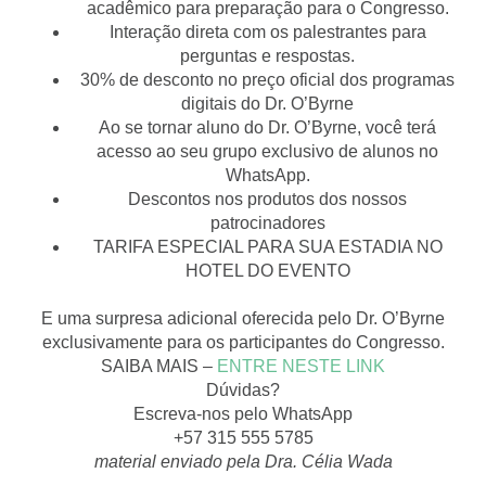
acadêmico para preparação para o Congresso.
Interação direta com os palestrantes para
perguntas e respostas.
30% de desconto no preço oficial dos programas
digitais do Dr. O’Byrne
Ao se tornar aluno do Dr. O’Byrne, você terá
acesso ao seu grupo exclusivo de alunos no
WhatsApp.
Descontos nos produtos dos nossos
patrocinadores
TARIFA ESPECIAL PARA SUA ESTADIA NO
HOTEL DO EVENTO
E uma surpresa adicional oferecida pelo Dr. O’Byrne
exclusivamente para os participantes do Congresso.
SAIBA MAIS –
ENTRE NESTE LINK
Dúvidas?
Escreva-nos pelo WhatsApp
+57 315 ​​​​555 5785
material enviado pela Dra. Célia Wada