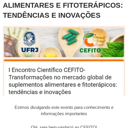
ALIMENTARES E FITOTERÁPICOS:
TENDÊNCIAS E INOVAÇÕES
Estmos divulgando este evento para conhecimento e
informações importantes
Olá, seja bem-vinda(o) ao CEFITO!