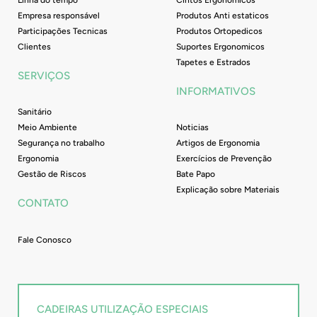
Empresa responsável
Produtos Anti estaticos
Participações Tecnicas
Produtos Ortopedicos
Clientes
Suportes Ergonomicos
Tapetes e Estrados
SERVIÇOS
INFORMATIVOS
Sanitário
Meio Ambiente
Noticias
Segurança no trabalho
Artigos de Ergonomia
Ergonomia
Exercícios de Prevenção
Gestão de Riscos
Bate Papo
Explicação sobre Materiais
CONTATO
Fale Conosco
CADEIRAS UTILIZAÇÃO ESPECIAIS