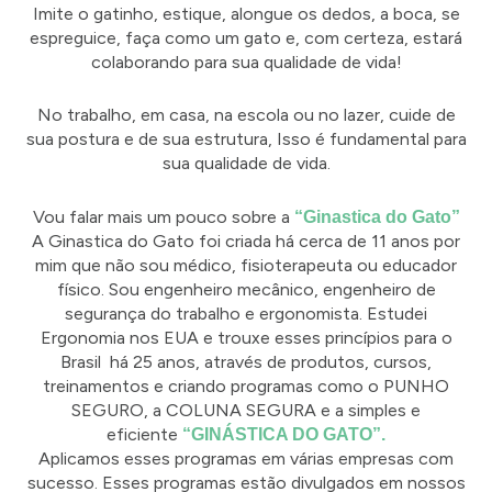
Imite o gatinho, estique, alongue os dedos, a boca, se
espreguice, faça como um gato e, com certeza, estará
colaborando para sua qualidade de vida!
No trabalho, em casa, na escola ou no lazer, cuide de
sua postura e de sua estrutura, Isso é fundamental para
sua qualidade de vida.
Vou falar mais um pouco sobre a
“Ginastica do Gato”
A Ginastica do Gato foi criada há cerca de 11 anos por
mim que não sou médico, fisioterapeuta ou educador
físico. Sou engenheiro mecânico, engenheiro de
segurança do trabalho e ergonomista. Estudei
Ergonomia nos EUA e trouxe esses princípios para o
Brasil há 25 anos, através de produtos, cursos,
treinamentos e criando programas como o PUNHO
SEGURO, a COLUNA SEGURA e a simples e
eficiente
“GINÁSTICA DO GATO”.
Aplicamos esses programas em várias empresas com
sucesso. Esses programas estão divulgados em nossos