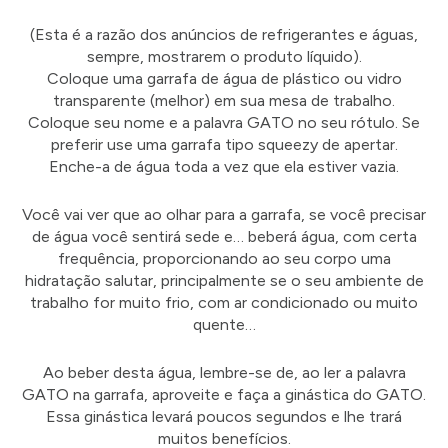
(Esta é a razão dos anúncios de refrigerantes e águas,
sempre, mostrarem o produto líquido).
Coloque uma garrafa de água de plástico ou vidro
transparente (melhor) em sua mesa de trabalho.
Coloque seu nome e a palavra GATO no seu rótulo. Se
preferir use uma garrafa tipo squeezy de apertar.
Enche-a de água toda a vez que ela estiver vazia.
Você vai ver que ao olhar para a garrafa, se você precisar
de água você sentirá sede e… beberá água, com certa
frequência, proporcionando ao seu corpo uma
hidratação salutar, principalmente se o seu ambiente de
trabalho for muito frio, com ar condicionado ou muito
quente…
Ao beber desta água, lembre-se de, ao ler a palavra
GATO na garrafa, aproveite e faça a ginástica do GATO.
Essa ginástica levará poucos segundos e lhe trará
muitos benefícios.