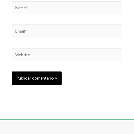
Name*
Email*
Website