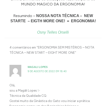
MUNDO MAGICO DA ERGONOMIA!
Resumindo –
NOSSA NOTA TÉCNICA – NEW
STARTE – EIGTH MORE ONE! = ERGONOMIA!
Osny Telles Orselli
4 comentários em “ERGONOMIA SEM MISTÉRIOS – NOTA
TÉCNICA – NEW START – EIGHT MORE ONE”
MAGALI LOPES
9 DE AGOSTO DE 2022 EM 18:40
Olá,
sou a Magáli Lopes.✨
Técnica da Qualidade CQ.
Gostei muito da Ginástica do Gato vou iniciar a prática.
Ergonomia como um dos 9 princípios básicos e