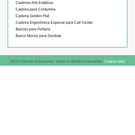
Cadeiras Anti Estáticas
Cadeira para Costureira
Cadeira Golden Plat
Cadeira Ergonômica Especial para Call Center
Bancos para Portaria
Banco Mocho para Dentista
2025 © Mundo Ergonomia. Todos os direitos reservados.
Criative Web