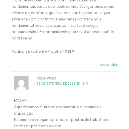
fundamentais para a qualidade de vida. A Ergonomia como
ciência do conforto que faz com que façamos qualquer
atividade com conforto e segurança no trabalho e
fundamental nos dias atuais com tantas doenças
ocupacionais a Ergonomia veio para revolucionar a saúde
no trabalho.
Parabéns Excellente Projeto!!🛐🕉️✡️
Responder
CELIA WADA
28 DE SETEMBRO DE 2022 EM 15:10
MAGALI
Agradecemos muito seu comentário e, estamos a
disposição
Estamos rearranjando todos os postos de trabalho e
todos os produtos do site