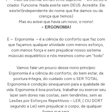
criador. Funciona. Nada existe sem DEUS. Acredite. Ele
existe!(independente do nome que lhe damos ou da
crença que temos)
Mas eu avisei que havia um novo, o nono!
=
ERGONOMIA!
E – Ergonomia – é a ciência do conforto que faz com
que façamos qualquer atividade com menos esforço,
com menos força e sem prejudicar nosso sistema
músculo esquelético e nós mesmos como um “todo”
Vamos falar um pouco desse nono princípio:
Ergonomia é a ciência do conforto, do bem estar, da
postura íntegra, do cuidado com o SER TOTAL.
Ergonomia é condição sinequanom para a qualidade de
vida. Ergonomia é boa postura, trabalhar ou exercer seu
lazer sem dores nas costas, sem tendinites, sem as
Lesões por Esforços Repetitivos – LER, ( OU DORT
segundo a Lei) sem prejudicar o corpo, de qualquer
forma que seja.