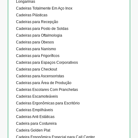
Longarinas
Cadeiras Totalmente Em Aço Inox
Cadeiras Plásticas
Cadeiras para Recepção
Cadeiras para Posto de Soldas
Cadeiras para Oftalmologia
Cadeiras para Obesos
Cadeiras para Nanismo
Cadeiras para Frigoríficos
Cadeiras para Espaços Corporativos
Cadeiras para Checkout
Cadeiras para Ascensoristas
Cadeiras para Área de Produção
Cadeiras Escolares Com Pranchetas
Cadeiras Escamoteáveis
Cadeiras Ergonômicas para Escritório
Cadeiras Empilháveis
Cadeiras Anti Estáticas
Cadeira para Costureira
Cadeira Golden Plat
Cadeira Ergonômica Especial para Call Center