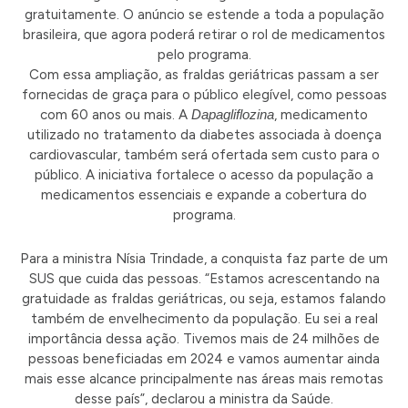
gratuitamente. O anúncio se estende a toda a população
brasileira, que agora poderá retirar o rol de medicamentos
pelo programa.
Com essa ampliação, as fraldas geriátricas passam a ser
fornecidas de graça para o público elegível, como pessoas
com 60 anos ou mais. A
Dapagliflozina
, medicamento
utilizado no tratamento da diabetes associada à doença
cardiovascular, também será ofertada sem custo para o
público. A iniciativa fortalece o acesso da população a
medicamentos essenciais e expande a cobertura do
programa.
Para a ministra Nísia Trindade, a conquista faz parte de um
SUS que cuida das pessoas. “Estamos acrescentando na
gratuidade as fraldas geriátricas, ou seja, estamos falando
também de envelhecimento da população. Eu sei a real
importância dessa ação. Tivemos mais de 24 milhões de
pessoas beneficiadas em 2024 e vamos aumentar ainda
mais esse alcance principalmente nas áreas mais remotas
desse país”, declarou a ministra da Saúde.