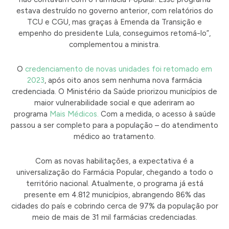
estava destruído no governo anterior, com relatórios do
TCU e CGU, mas graças à Emenda da Transição e
empenho do presidente Lula, conseguimos retomá-lo”,
complementou a ministra.
O
credenciamento de novas unidades foi retomado em
2023
, após oito anos sem nenhuma nova farmácia
credenciada. O Ministério da Saúde priorizou municípios de
maior vulnerabilidade social e que aderiram ao
programa
Mais Médicos.
Com a medida, o acesso à saúde
passou a ser completo para a população – do atendimento
médico ao tratamento.
Com as novas habilitações, a expectativa é a
universalização do Farmácia Popular, chegando a todo o
território nacional. Atualmente, o programa já está
presente em 4.812 municípios, abrangendo 86% das
cidades do país e cobrindo cerca de 97% da população por
meio de mais de 31 mil farmácias credenciadas.