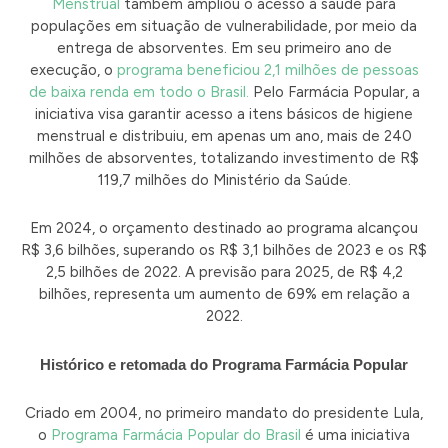
Menstrual
também ampliou o acesso à saúde para
populações em situação de vulnerabilidade, por meio da
entrega de absorventes. Em seu primeiro ano de
execução, o
programa beneficiou 2,1 milhões de pessoas
de baixa renda em todo o Brasil.
Pelo Farmácia Popular, a
iniciativa visa garantir acesso a itens básicos de higiene
menstrual e distribuiu, em apenas um ano, mais de 240
milhões de absorventes, totalizando investimento de R$
119,7 milhões do Ministério da Saúde.
Em 2024, o orçamento destinado ao programa alcançou
R$ 3,6 bilhões, superando os R$ 3,1 bilhões de 2023 e os R$
2,5 bilhões de 2022. A previsão para 2025, de R$ 4,2
bilhões, representa um aumento de 69% em relação a
2022.
Histórico e retomada do Programa Farmácia Popular
Criado em 2004, no primeiro mandato do presidente Lula,
o
Programa Farmácia Popular do Brasil
é uma iniciativa