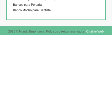
Bancos para Portaria
Banco Mocho para Dentista
2025 © Mundo Ergonomia. Todos os direitos reservados.
Criative Web