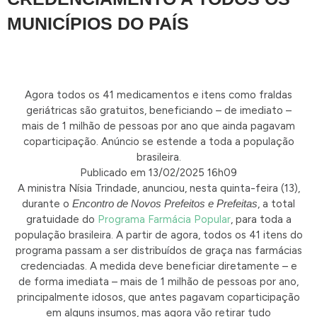
MUNICÍPIOS DO PAÍS
Agora todos os 41 medicamentos e itens como fraldas
geriátricas são gratuitos, beneficiando – de imediato –
mais de 1 milhão de pessoas por ano que ainda pagavam
coparticipação. Anúncio se estende a toda a população
brasileira.
Publicado em
13/02/2025 16h09
A ministra Nísia Trindade, anunciou, nesta quinta-feira (13),
durante o
Encontro de Novos Prefeitos e Prefeitas
, a total
gratuidade do
Programa Farmácia Popular
, para toda a
população brasileira. A partir de agora, todos os 41 itens do
programa passam a ser distribuídos de graça nas farmácias
credenciadas. A medida deve beneficiar diretamente – e
de forma imediata – mais de 1 milhão de pessoas por ano,
principalmente idosos, que antes pagavam coparticipação
em alguns insumos, mas agora vão retirar tudo