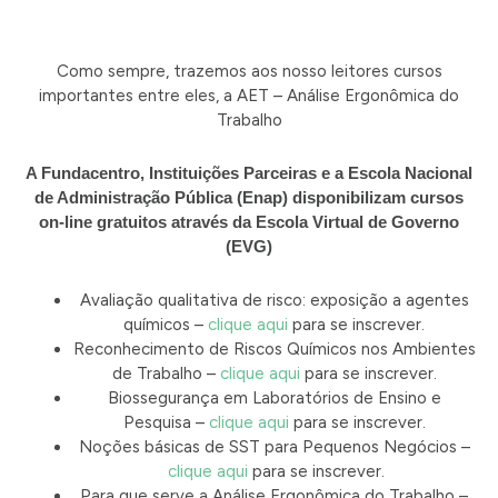
Como sempre, trazemos aos nosso leitores cursos
importantes entre eles, a AET – Análise Ergonômica do
Trabalho
A Fundacentro, Instituições Parceiras e a Escola Nacional
de Administração Pública (Enap) disponibilizam cursos
on-line gratuitos através da Escola Virtual de Governo
(EVG)
Avaliação qualitativa de risco: exposição a agentes
químicos –
clique aqui
para se inscrever.
Reconhecimento de Riscos Químicos nos Ambientes
de Trabalho –
clique aqui
para se inscrever.
Biossegurança em Laboratórios de Ensino e
Pesquisa –
clique aqui
para se inscrever.
Noções básicas de SST para Pequenos Negócios –
clique aqui
para se inscrever.
Para que serve a Análise Ergonômica do Trabalho –