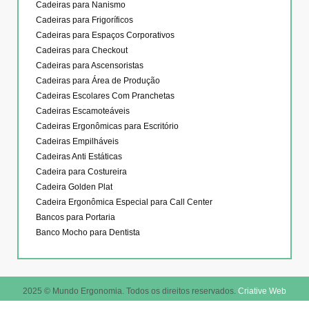
Cadeiras para Nanismo
Cadeiras para Frigoríficos
Cadeiras para Espaços Corporativos
Cadeiras para Checkout
Cadeiras para Ascensoristas
Cadeiras para Área de Produção
Cadeiras Escolares Com Pranchetas
Cadeiras Escamoteáveis
Cadeiras Ergonômicas para Escritório
Cadeiras Empilháveis
Cadeiras Anti Estáticas
Cadeira para Costureira
Cadeira Golden Plat
Cadeira Ergonômica Especial para Call Center
Bancos para Portaria
Banco Mocho para Dentista
2025 © Mundo Ergonomia. Todos os direitos reservados.
Criative Web