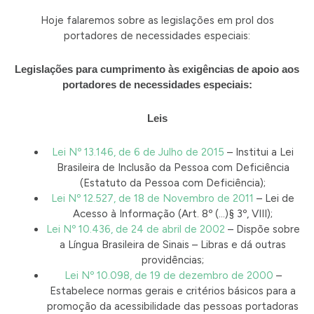
Hoje falaremos sobre as legislações em prol dos
portadores de necessidades especiais:
Legislações para cumprimento às exigências de apoio aos
portadores de necessidades especiais:
Leis
Lei Nº 13.146, de 6 de Julho de 2015
– Institui a Lei
Brasileira de Inclusão da Pessoa com Deficiência
(Estatuto da Pessoa com Deficiência);
Lei Nº 12.527, de 18 de Novembro de 2011
– Lei de
Acesso à Informação (Art. 8º (…)§ 3º, VIII);
Lei Nº 10.436, de 24 de abril de 2002
– Dispõe sobre
a Língua Brasileira de Sinais – Libras e dá outras
providências;
Lei Nº 10.098, de 19 de dezembro de 2000
–
Estabelece normas gerais e critérios básicos para a
promoção da acessibilidade das pessoas portadoras