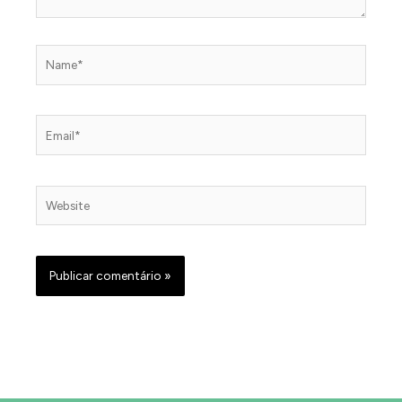
Name*
Email*
Website