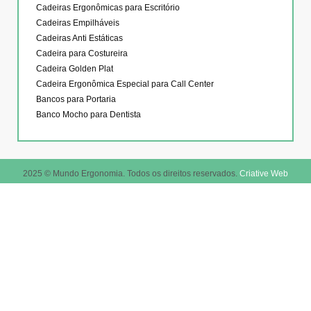
Cadeiras Ergonômicas para Escritório
Cadeiras Empilháveis
Cadeiras Anti Estáticas
Cadeira para Costureira
Cadeira Golden Plat
Cadeira Ergonômica Especial para Call Center
Bancos para Portaria
Banco Mocho para Dentista
2025 © Mundo Ergonomia. Todos os direitos reservados.
Criative Web