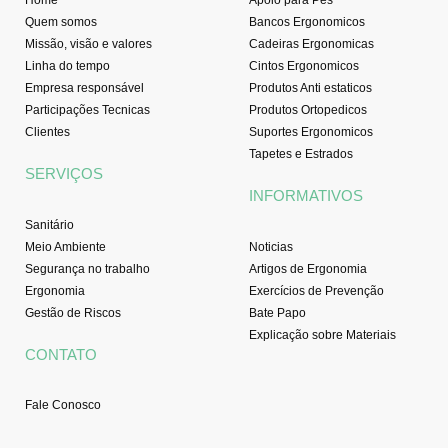
Home
Apoio para Pés
Quem somos
Bancos Ergonomicos
Missão, visão e valores
Cadeiras Ergonomicas
Linha do tempo
Cintos Ergonomicos
Empresa responsável
Produtos Anti estaticos
Participações Tecnicas
Produtos Ortopedicos
Clientes
Suportes Ergonomicos
Tapetes e Estrados
SERVIÇOS
INFORMATIVOS
Sanitário
Meio Ambiente
Noticias
Segurança no trabalho
Artigos de Ergonomia
Ergonomia
Exercícios de Prevenção
Gestão de Riscos
Bate Papo
Explicação sobre Materiais
CONTATO
Fale Conosco