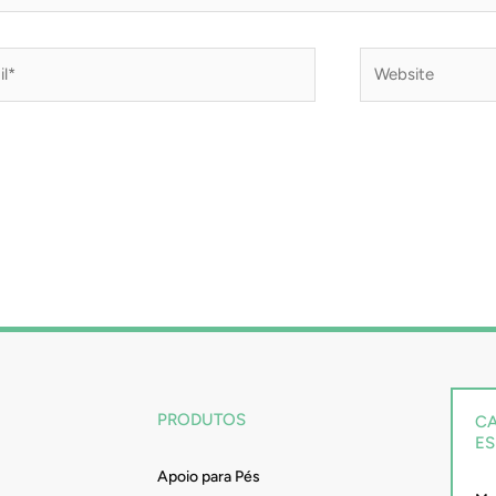
*
Website
PRODUTOS
CA
ES
Apoio para Pés