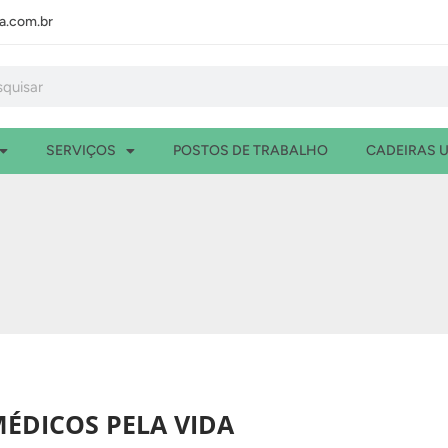
.com.br
isar
SERVIÇOS
POSTOS DE TRABALHO
CADEIRAS U
MÉDICOS PELA VIDA