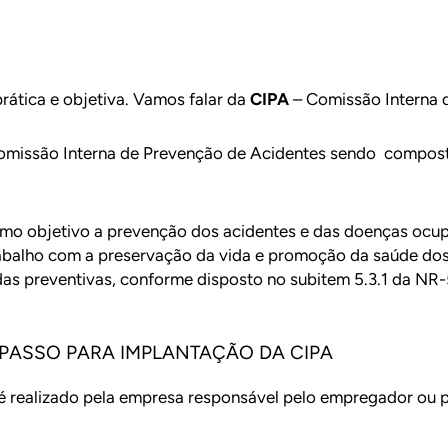
ática e objetiva. Vamos falar da
CIPA
– Comissão Interna 
Comissão Interna de Prevenção de Acidentes sendo compos
o objetivo a prevenção dos acidentes e das doenças ocup
balho com a preservação da vida e promoção da saúde dos
s preventivas, conforme disposto no subitem 5.3.1 da NR-5
 PASSO PARA IMPLANTAÇÃO DA CIPA
é realizado pela empresa responsável pelo empregador ou p