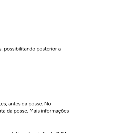
 possibilitando posterior a
tes, antes da posse. No
data da posse. Mais informações