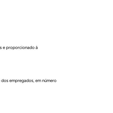
os e proporcionado à
 e dos empregados, em número