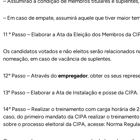
– Assumirão a condição de membros titulares e suplentes,
– Em caso de empate, assumirá aquele que tiver maior te
11 º Passo – Elaborar a Ata da Eleição dos Membros da CI
Os candidatos votados e não eleitos serão relacionados na
nomeação, em caso de vacância de suplentes.
12º Passo – Através do
empregador
, obter os seus repres
13º Passo – Elaborar a Ata de Instalação e posse da CIPA.
14º Passo – Realizar o treinamento com carga horária de 2
caso, do primeiro mandato da CIPA realizar o treinamento 
sobre o processo eleitoral da CIPA, acesse: Norma Regul