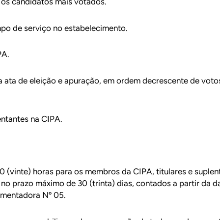
 os candidatos mais votados.
mpo de serviço no estabelecimento.
PA.
 ata de eleição e apuração, em ordem decrescente de votos,
entantes na CIPA.
0 (vinte) horas para os membros da CIPA, titulares e suplen
no prazo máximo de 30 (trinta) dias, contados a partir da 
amentadora Nº 05.