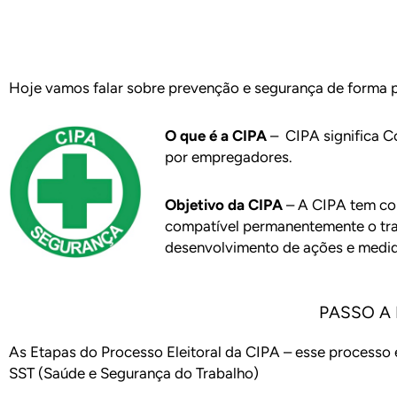
Hoje vamos falar sobre prevenção e segurança de forma pr
O que é a CIPA
– CIPA significa 
por empregadores.
Objetivo da CIPA
– A CIPA tem com
compatível permanentemente o tra
desenvolvimento de ações e medida
PASSO A
As Etapas do Processo Eleitoral da CIPA – esse processo 
SST (Saúde e Segurança do Trabalho)