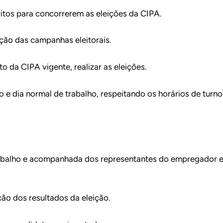
critos para concorrerem as eleições da CIPA.
ação das campanhas eleitorais.
 da CIPA vigente, realizar as eleições.
io e dia normal de trabalho, respeitando os horários de turn
trabalho e acompanhada dos representantes do empregador
ção dos resultados da eleição.