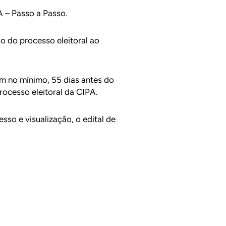
 – Passo a Passo.
o do processo eleitoral ao
om no mínimo, 55 dias antes do
ocesso eleitoral da CIPA.
sso e visualização, o edital de