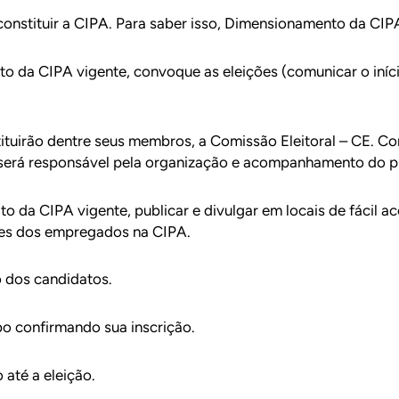
nstituir a CIPA. Para saber isso, Dimensionamento da CIPA
o da CIPA vigente, convoque as eleições (comunicar o iníci
tituirão dentre seus membros, a Comissão Eleitoral – CE. C
será responsável pela organização e acompanhamento do pr
da CIPA vigente, publicar e divulgar em locais de fácil ace
tes dos empregados na CIPA.
o dos candidatos.
bo confirmando sua inscrição.
 até a eleição.