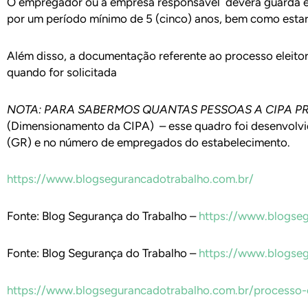
O empregador ou a empresa responsável deverá guarda e s
por um período mínimo de 5 (cinco) anos, bem como estar
Além disso, a documentação referente ao processo eleitor
quando for solicitada
NOTA: PARA SABERMOS QUANTAS PESSOAS A CIPA PR
(Dimensionamento da CIPA) – esse quadro foi desenvolvi
(GR) e no número de empregados do estabelecimento.
https://www.blogsegurancadotrabalho.com.br/
Fonte: Blog Segurança do Trabalho –
https://www.blogseg
Fonte: Blog Segurança do Trabalho –
https://www.blogse
https://www.blogsegurancadotrabalho.com.br/processo-el