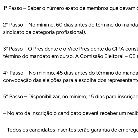
1º Passo – Saber o número exato de membros que devam co
2º Passo – No mínimo, 60 dias antes do término do mandat
sindicato da categoria profissional).
3º Passo – O Presidente e o Vice Presidente da CIPA cons
término do mandato em curso. A Comissão Eleitoral – CE 
4º Passo – No mínimo, 45 dias antes do término do mandato 
convocação das eleições para a escolha dos representan
5º Passo – Disponibilizar, no mínimo, 15 dias para inscriçã
– No ato da inscrição o candidato deverá receber um reci
– Todos os candidatos inscritos terão garantia de emprego