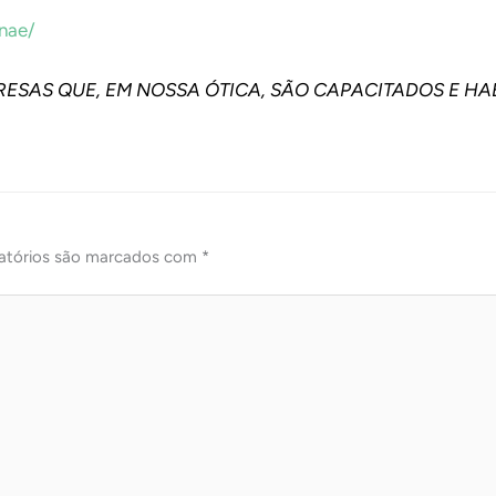
nae/
RESAS QUE, EM NOSSA ÓTICA, SÃO CAPACITADOS E HAB
atórios são marcados com
*