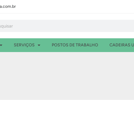
.com.br
isar
SERVIÇOS
POSTOS DE TRABALHO
CADEIRAS U