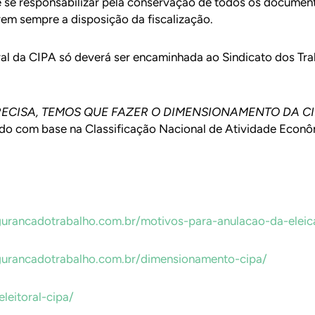
e responsabilizar pela conservação de todos os documento
em sempre a disposição da fiscalização.
al da CIPA só deverá ser encaminhada ao Sindicato dos Tra
ECISA, TEMOS QUE FAZER O DIMENSIONAMENTO DA CI
do com base na Classificação Nacional de Atividade Econô
urancadotrabalho.com.br/motivos-para-anulacao-da-eleic
gurancadotrabalho.com.br/dimensionamento-cipa/
eitoral-cipa/