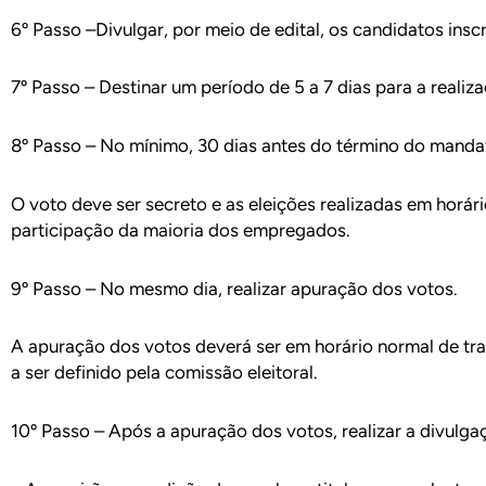
6º Passo –Divulgar, por meio de edital, os candidatos ins
7º Passo – Destinar um período de 5 a 7 dias para a realiz
8º Passo – No mínimo, 30 dias antes do término do mandato
O voto deve ser secreto e as eleições realizadas em horár
participação da maioria dos empregados.
9º Passo – No mesmo dia, realizar apuração dos votos.
A apuração dos votos deverá ser em horário normal de 
a ser definido pela comissão eleitoral.
10º Passo – Após a apuração dos votos, realizar a divulga