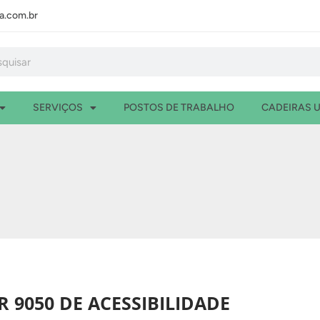
.com.br
isar
SERVIÇOS
POSTOS DE TRABALHO
CADEIRAS U
 9050 DE ACESSIBILIDADE