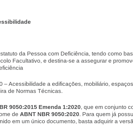
ssibilidade
 o Estatuto da Pessoa com Deficiência, tendo como b
olo Facultativo, e destina-se a assegurar e promove
ficiência
– Acessibilidade a edificações, mobiliário, espaç
eira de Normas Técnicas.
BR 9050:2015 Emenda 1:2020
, que em conjunto c
 nome de
ABNT NBR 9050:2020
. Para quem já possu
reunido em um único documento, basta adquirir a v