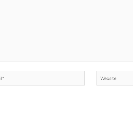
*
Website