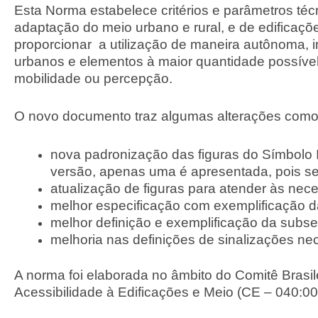
Esta Norma estabelece critérios e parâmetros téc
adaptação do meio urbano e rural, e de edificaçõ
proporcionar a utilização de maneira autônoma, 
urbanos e elementos à maior quantidade possível
mobilidade ou percepção.
O novo documento traz algumas alterações como
nova padronização das figuras do Símbolo I
versão, apenas uma é apresentada, pois se
atualização de figuras para atender às ne
melhor especificação com exemplificação d
melhor definição e exemplificação da subs
melhoria nas definições de sinalizações ne
A norma foi elaborada no âmbito do Comitê Brasi
Acessibilidade à Edificações e Meio (CE – 040:00