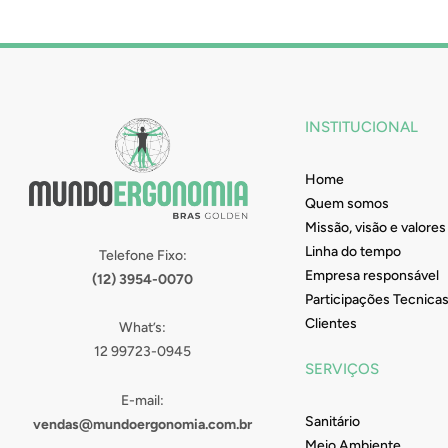
INSTITUCIONAL
Home
Quem somos
Missão, visão e valores
Linha do tempo
Telefone Fixo:
Empresa responsável
(12) 3954-0070
Participações Tecnica
Clientes
What’s:
12 99723-0945
SERVIÇOS
E-mail:
Sanitário
vendas@mundoergonomia.com.br
Meio Ambiente