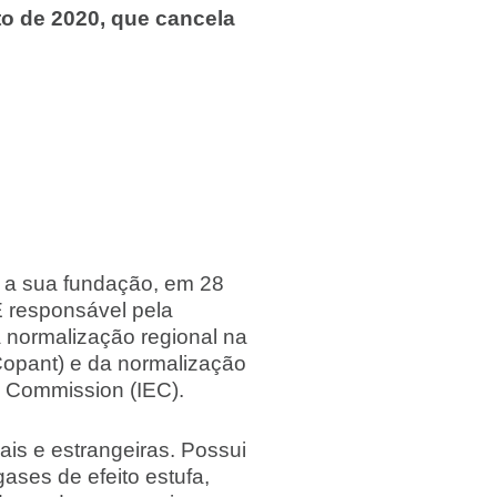
o de 2020, que cancela
e a sua fundação, em 28
É responsável pela
 normalização regional na
opant) e da normalização
al Commission (IEC).
is e estrangeiras. Possui
ases de efeito estufa,