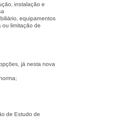
ução, instalação e
sa
biliário, equipamentos
 ou limitação de
 opções, já nesta nova
 norma;
são de Estudo de