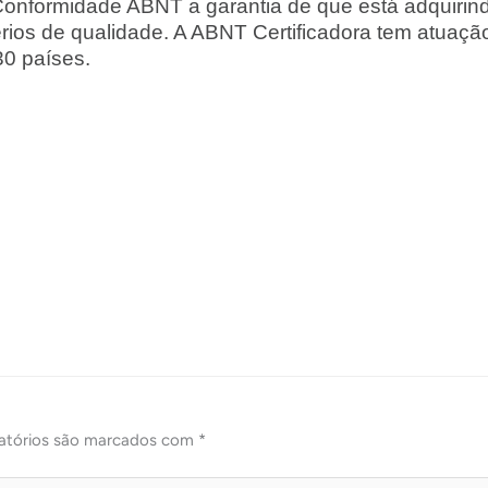
 Conformidade ABNT a garantia de que está adquirin
érios de qualidade. A ABNT Certificadora tem atuaç
30 países.
atórios são marcados com
*