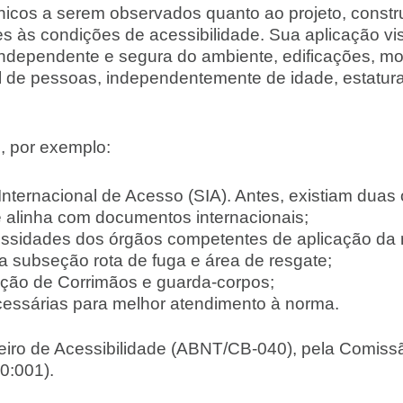
nicos a serem observados quanto ao projeto, constr
es às condições de acessibilidade. Sua aplicação vi
independente e segura do ambiente, edificações, mo
 de pessoas, independentemente de idade, estatura
, por exemplo:
nternacional de Acesso (SIA). Antes, existiam duas
 alinha com documentos internacionais;
cessidades dos órgãos competentes de aplicação da
a subseção rota de fuga e área de resgate;
eção de Corrimãos e guarda-corpos;
cessárias para melhor atendimento à norma.
leiro de Acessibilidade (ABNT/CB-040), pela Comis
0:001).