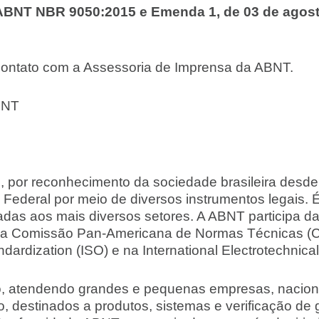
ABNT NBR 9050:2015 e Emenda 1, de 03 de agost
contato com a Assessoria de Imprensa da ABNT.
BNT
, por reconhecimento da sociedade brasileira desd
Federal por meio de diversos instrumentos legais. 
adas aos mais diversos setores. A ABNT participa da
na Comissão Pan-Americana de Normas Técnicas (C
andardization (ISO) e na International Electrotechnic
o, atendendo grandes e pequenas empresas, naciona
 destinados a produtos, sistemas e verificação de g