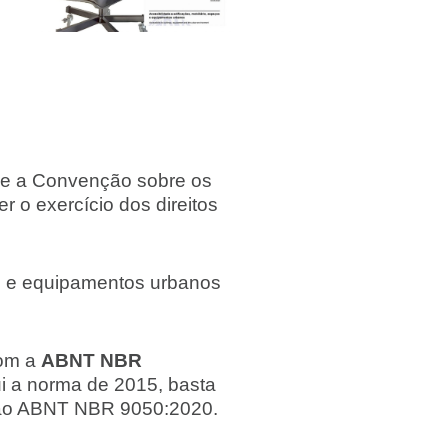
ase a Convenção sobre os
r o exercício dos direitos
os e equipamentos urbanos
om a
ABNT NBR
i a norma de 2015, basta
ersão ABNT NBR 9050:2020.