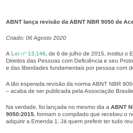
ABNT lança revisão da ABNT NBR 9050 de Ace
Criado: 06 Agosto 2020
A
Lei
nº
13.146
, de 6 de julho de 2015, institui
Direitos das Pessoas com Deficiência e seu Protoc
e das liberdades fundamentais por pessoa com de
A tão esperada revisão da norma ABNT NBR 9050 
– acaba de ser publicada pela Associação Brasil
Na verdade, foi lançada no mesmo dia a
ABNT N
9050:2015
, formam o compilado que recebeu o
adquirir a Emenda 1. Já quem preferir ter tudo 