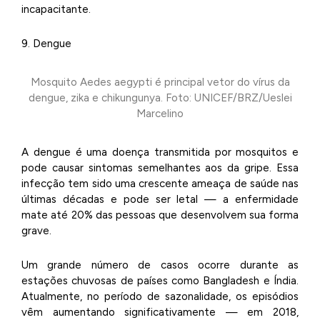
incapacitante.
9. Dengue
Mosquito Aedes aegypti é principal vetor do vírus da
dengue, zika e chikungunya. Foto: UNICEF/BRZ/Ueslei
Marcelino
A dengue é uma doença transmitida por mosquitos e
pode causar sintomas semelhantes aos da gripe. Essa
infecção tem sido uma crescente ameaça de saúde nas
últimas décadas e pode ser letal — a enfermidade
mate até 20% das pessoas que desenvolvem sua forma
grave.
Um grande número de casos ocorre durante as
estações chuvosas de países como Bangladesh e Índia.
Atualmente, no período de sazonalidade, os episódios
vêm aumentando significativamente — em 2018,