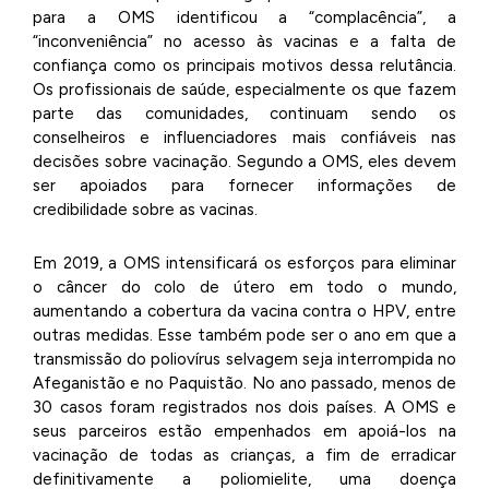
para a OMS identificou a “complacência”, a
“inconveniência” no acesso às vacinas e a falta de
confiança como os principais motivos dessa relutância.
Os profissionais de saúde, especialmente os que fazem
parte das comunidades, continuam sendo os
conselheiros e influenciadores mais confiáveis nas
decisões sobre vacinação. Segundo a OMS, eles devem
ser apoiados para fornecer informações de
credibilidade sobre as vacinas.
Em 2019, a OMS intensificará os esforços para eliminar
o câncer do colo de útero em todo o mundo,
aumentando a cobertura da vacina contra o HPV, entre
outras medidas. Esse também pode ser o ano em que a
transmissão do poliovírus selvagem seja interrompida no
Afeganistão e no Paquistão. No ano passado, menos de
30 casos foram registrados nos dois países. A OMS e
seus parceiros estão empenhados em apoiá-los na
vacinação de todas as crianças, a fim de erradicar
definitivamente a poliomielite, uma doença