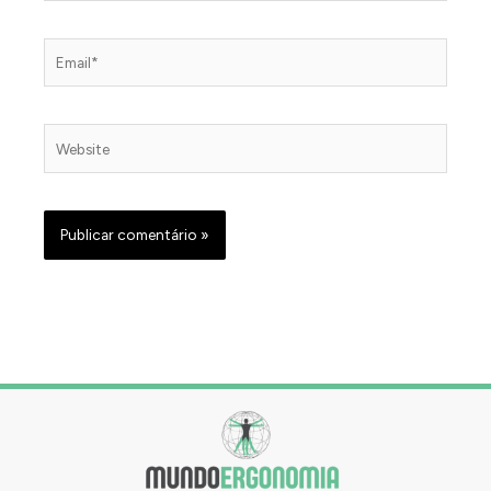
Email*
Website