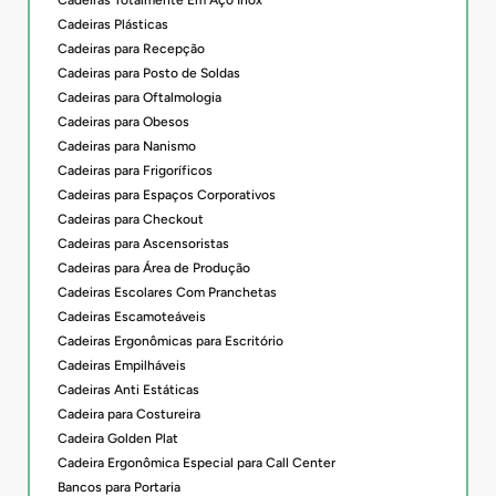
Cadeiras Totalmente Em Aço Inox
Cadeiras Plásticas
Cadeiras para Recepção
Cadeiras para Posto de Soldas
Cadeiras para Oftalmologia
Cadeiras para Obesos
Cadeiras para Nanismo
Cadeiras para Frigoríficos
Cadeiras para Espaços Corporativos
Cadeiras para Checkout
Cadeiras para Ascensoristas
Cadeiras para Área de Produção
Cadeiras Escolares Com Pranchetas
Cadeiras Escamoteáveis
Cadeiras Ergonômicas para Escritório
Cadeiras Empilháveis
Cadeiras Anti Estáticas
Cadeira para Costureira
Cadeira Golden Plat
Cadeira Ergonômica Especial para Call Center
Bancos para Portaria