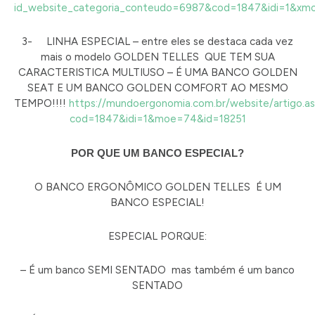
id_website_categoria_conteudo=6987&cod=1847&idi=1&
3- LINHA ESPECIAL – entre eles se destaca cada vez
mais o modelo GOLDEN TELLES QUE TEM SUA
CARACTERISTICA MULTIUSO – É UMA BANCO GOLDEN
SEAT E UM BANCO GOLDEN COMFORT AO MESMO
TEMPO!!!!
https://mundoergonomia.com.br/website/artigo.a
cod=1847&idi=1&moe=74&id=18251
POR QUE UM BANCO ESPECIAL?
O BANCO ERGONÔMICO GOLDEN TELLES É UM
BANCO ESPECIAL!
ESPECIAL PORQUE:
– É um banco SEMI SENTADO mas também é um banco
SENTADO