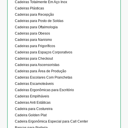
Cadeiras Totalmente Em Aço Inox
Cadeiras Plásticas
Cadeiras para Recepção
Cadeiras para Posto de Soldas
Cadeiras para Oftalmologia
Cadeiras para Obesos
Cadeiras para Nanismo
Cadeiras para Frigoríficos
Cadeiras para Espaços Corporativos
Cadeiras para Checkout
Cadeiras para Ascensoristas
Cadeiras para Área de Produção
Cadeiras Escolares Com Pranchetas
Cadeiras Escamoteáveis
Cadeiras Ergonômicas para Escritório
Cadeiras Empilháveis
Cadeiras Anti Estáticas
Cadeira para Costureira
Cadeira Golden Plat
Cadeira Ergonômica Especial para Call Center
Bancos para Portaria