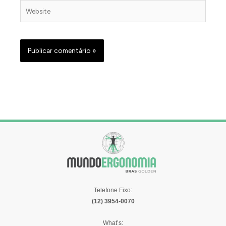
Website
Telefone Fixo:
(12) 3954-0070
What’s: