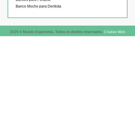
Banco Mocho para Dentista
2025 © Mundo Ergonomia. Todos os direitos reservados.
Criative Web