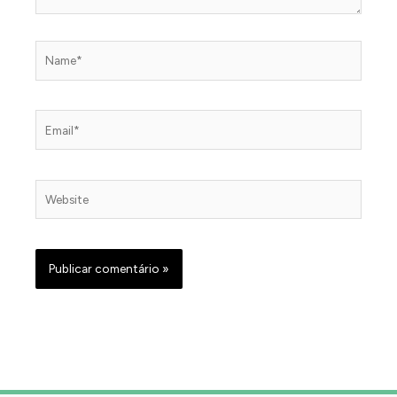
Name*
Email*
Website