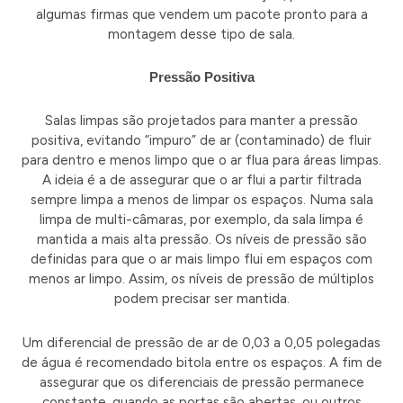
algumas firmas que vendem um pacote pronto para a
montagem desse tipo de sala.
Pressão Positiva
Salas limpas são projetados para manter a pressão
positiva, evitando “impuro” de ar (contaminado) de fluir
para dentro e menos limpo que o ar flua para áreas limpas.
A ideia é a de assegurar que o ar flui a partir filtrada
sempre limpa a menos de limpar os espaços. Numa sala
limpa de multi-câmaras, por exemplo, da sala limpa é
mantida a mais alta pressão. Os níveis de pressão são
definidas para que o ar mais limpo flui em espaços com
menos ar limpo. Assim, os níveis de pressão de múltiplos
podem precisar ser mantida.
Um diferencial de pressão de ar de 0,03 a 0,05 polegadas
de água é recomendado bitola entre os espaços. A fim de
assegurar que os diferenciais de pressão permanece
constante, quando as portas são abertas, ou outros