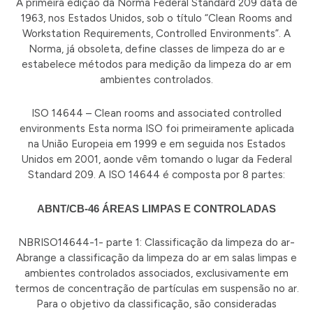
A primeira edição da Norma Federal Standard 209 data de
1963, nos Estados Unidos, sob o título “Clean Rooms and
Workstation Requirements, Controlled Environments”. A
Norma, já obsoleta, define classes de limpeza do ar e
estabelece métodos para medição da limpeza do ar em
ambientes controlados.
ISO 14644 – Clean rooms and associated controlled
environments Esta norma ISO foi primeiramente aplicada
na União Europeia em 1999 e em seguida nos Estados
Unidos em 2001, aonde vêm tomando o lugar da Federal
Standard 209. A ISO 14644 é composta por 8 partes:
ABNT/CB-46 ÁREAS LIMPAS E CONTROLADAS
NBRISO14644-1- parte 1: Classificação da limpeza do ar-
Abrange a classificação da limpeza do ar em salas limpas e
ambientes controlados associados, exclusivamente em
termos de concentração de partículas em suspensão no ar.
Para o objetivo da classificação, são consideradas