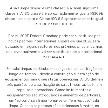
A sala limpa “limpa” é uma classe 1 e a “mais sujo” uma
classe 9. A ISO classe 3 é aproximadamente igual a FS209E
classe 1, enquanto o Classe ISO 8 é aproximadamente igual
FS209E classe 100.000.
Por lei, 209E Federal Standard pode ser substituída por
novos padrões internacionais. Espera-se que 209E será
utilizado em alguns sectores, nos próximos cinco anos, mas
que, eventualmente, vai ser substituído pelo internacional
ISO 14644-1.
Em salas limpas, partículas mudanças de concentração ao
longo do tempo – desde a construção e instalação de
equipamentos para o seu status operacional. A ISO delineia
três padrões de classificação de salas limpas: as-built, em
repouso e operacional. Como instrumentos e
equipamentos são introduzidos e aumento de partículas,
um “as-built” sala limpa torna-se um “em repouso” sala
limpa. Quando as pessoas são adicionadas à matriz, os