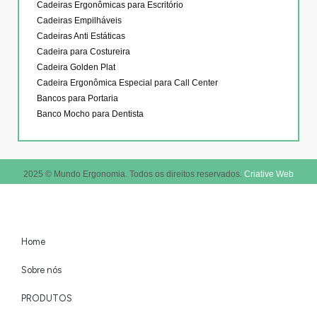
Cadeiras Ergonômicas para Escritório
Cadeiras Empilháveis
Cadeiras Anti Estáticas
Cadeira para Costureira
Cadeira Golden Plat
Cadeira Ergonômica Especial para Call Center
Bancos para Portaria
Banco Mocho para Dentista
2025 © Mundo Ergonomia. Todos os direitos reservados.
Criative Web
Home
Sobre nós
PRODUTOS