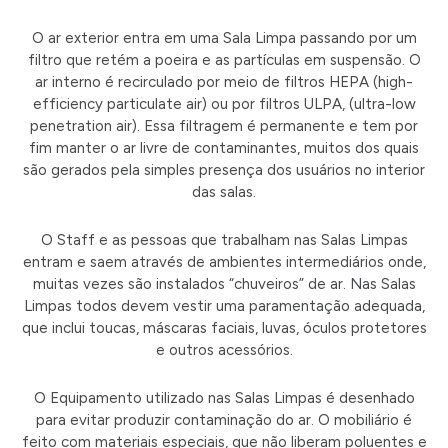
O ar exterior entra em uma Sala Limpa passando por um
filtro que retém a poeira e as partículas em suspensão. O
ar interno é recirculado por meio de filtros HEPA (high-
efficiency particulate air) ou por filtros ULPA, (ultra-low
penetration air). Essa filtragem é permanente e tem por
fim manter o ar livre de contaminantes, muitos dos quais
são gerados pela simples presença dos usuários no interior
das salas.
O Staff e as pessoas que trabalham nas Salas Limpas
entram e saem através de ambientes intermediários onde,
muitas vezes são instalados “chuveiros” de ar. Nas Salas
Limpas todos devem vestir uma paramentação adequada,
que inclui toucas, máscaras faciais, luvas, óculos protetores
e outros acessórios.
O Equipamento utilizado nas Salas Limpas é desenhado
para evitar produzir contaminação do ar. O mobiliário é
feito com materiais especiais, que não liberam poluentes e