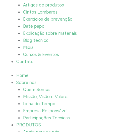
Artigos de produtos
Cintos Lombares
Exercícios de prevenção
Bate papo
Explicação sobre materiais
Blog técnico
Midia
Cursos & Eventos
Contato
Home
Sobre nós
Quem Somos
Missão, Visão e Valores
Linha do Tempo
Empresa Responsável
Participações Tecnicas
PRODUTOS
Apoio para os pés