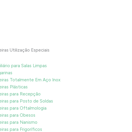
iras Utilização Especiais
liário para Salas Limpas
arinas
iras Totalmente Em Aço Inox
iras Plásticas
iras para Recepção
iras para Posto de Soldas
iras para Oftalmologia
iras para Obesos
iras para Nanismo
iras para Frigoríficos