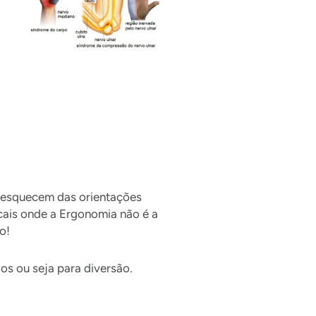
 esquecem das orientações
cais onde a Ergonomia não é a
o!
os ou seja para diversão.