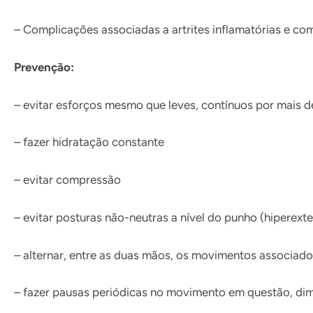
– Complicações associadas a artrites inflamatórias e c
Prevenção:
– evitar esforços mesmo que leves, contínuos por mais d
– fazer hidratação constante
– evitar compressão
– evitar posturas não-neutras a nível do punho (hiperext
– alternar, entre as duas mãos, os movimentos associados
– fazer pausas periódicas no movimento em questão, dimi