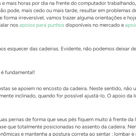
 mais horas por dia na frente do computador trabalhando,
o pode, mais cedo ou mais tarde, resultar em problemas de 
e forma irreversível, vamos trazer alguma orientações e ho
alar nos
apoios para punhos
disponíveis no mercado e
apoi
 esquecer das cadeiras. Evidente, não podemos deixar de 
a é fundamental!
estas se apoiem no encosto da cadeira. Neste sentido, não
amente inclinado, quando for possível ajustá-lo. O apoio da
as pernas de forma que seus pés fiquem muito à frente da 
uase que totalmente posicionadas no assento da cadeira. Nem
onômicas e mantenha a postura correta ao sentar : lombar e