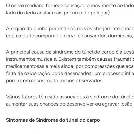
O nervo mediano fornece sensação e movimento ao lado d
lado do dedo anular mais próximo do polegar).
A região do punho por onde os nervos chegam até a mão 
edema pode comprimir o nervo e causar dor, dormência,
A principal causa da síndrome do túnel do carpo é a Les
instrumentos musicais. Existem também causas traumática
medicamentosas e mais ainda, por compressões que acarr
falta de oxigenação pode desencadear um processo infl
porém, em casos muito menos observados.
Vários fatores têm sido associados à síndrome do túnel
aumentar suas chances de desenvolver ou agravar lesão
Sintomas de Síndrome do túnel do carpo