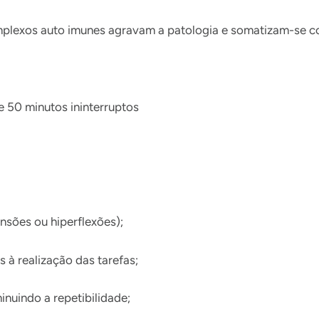
omplexos auto imunes agravam a patologia e somatizam-se c
e 50 minutos ininterruptos
ensões ou hiperflexões);
 à realização das tarefas;
nuindo a repetibilidade;