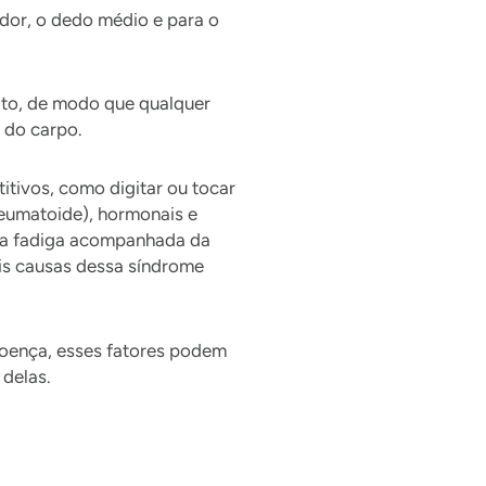
dor, o dedo médio e para o
ito, de modo que qualquer
 do carpo.
itivos, como digitar ou tocar
reumatoide), hormonais e
ssa fadiga acompanhada da
is causas dessa síndrome
doença, esses fatores podem
delas.