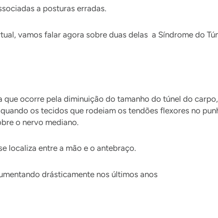
sociadas a posturas erradas.
tual, vamos falar agora sobre duas delas a Síndrome do Tún
a que ocorre pela diminuição do tamanho do túnel do carp
uando os tecidos que rodeiam os tendões flexores no punho
obre o nervo mediano.
e localiza entre a mão e o antebraço.
 aumentando drásticamente nos últimos anos