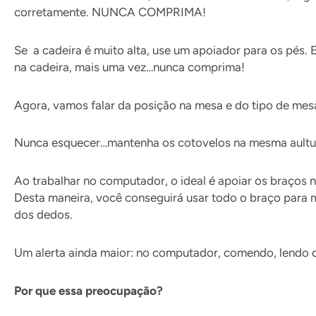
corretamente. NUNCA COMPRIMA!
Se a cadeira é muito alta, use um apoiador para os pés.
na cadeira, mais uma vez…nunca comprima!
Agora, vamos falar da posição na mesa e do tipo de mes
Nunca esquecer…mantenha os cotovelos na mesma aultura
Ao trabalhar no computador, o ideal é apoiar os braços n
Desta maneira, você conseguirá usar todo o braço para 
dos dedos.
Um alerta ainda maior: no computador, comendo, lendo 
Por que essa preocupação?