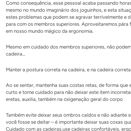
Como consequência, esse pessoal acaba passando horas e
mesmo no mundo imaginário dos joguinhos, e esta situaçã
estes problemas que podem se agravar terrívelmente e d
para com os membros superiores. Aproveitaremos pára f
em nosso mundo mágico da ergonomia.
Mesmo em cuidado dos membros superiores, não podemos
cadeira…
Manter a postura correta na cadeira, e na cadeira corret
Ao se sentar, mantenha suas costas retas, de forma que 
curto e tome cuidado para não deixar este item incorret
eretas, auxilia, também na oxigenação geral do corpo
Também evite deixar seus ombros caídos e não adiante su
você fosse se deitar – é importante deixar suas coxas q
Cuidado com as cadeiras,use cadeiras confortáveis, erg