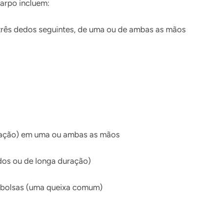
carpo incluem:
três dedos seguintes, de uma ou de ambas as mãos
nação) em uma ou ambas as mãos
dos ou de longa duração)
r bolsas (uma queixa comum)