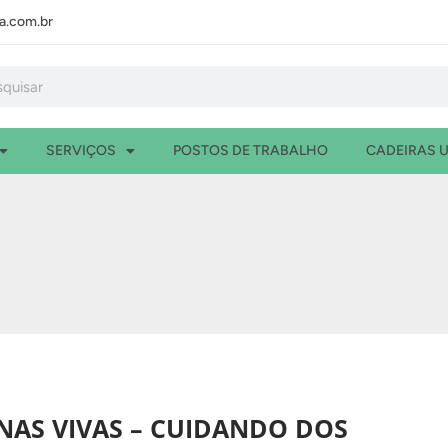
.com.br
isar
SERVIÇOS
POSTOS DE TRABALHO
CADEIRAS U
NAS VIVAS – CUIDANDO DOS