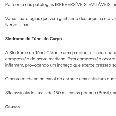
Por conta das patologias IRREVERSÍVEIS, EVITÁVEIS, as
Várias patologias que vem ganhando destaque na era vir
Nervo Ulnar.
Síndrome do Túnel do Carpo
A Síndrome do Túnel Cárpo é uma patologia – neuropati
compressão do nervo mediano. Esta compressão ocorre q
inflamam, provocando um inchaço que exerce pressão s
O nervo mediano no canal do carpo é uma estrutura que s
São assinalados mais de 150 mil casos por ano (Brasil),
Causas