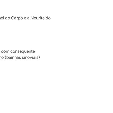
el do Carpo e a Neurite do
o, com consequente
 (bainhas sinoviais)