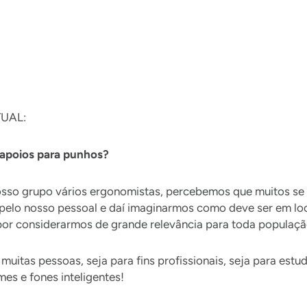
UAL:
s apoios para punhos?
osso grupo vários ergonomistas, percebemos que muitos se
pelo nosso pessoal e daí imaginarmos como deve ser em lo
por considerarmos de grande relevância para toda populaçã
itas pessoas, seja para fins profissionais, seja para estud
es e fones inteligentes!