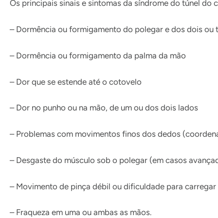
Os principais sinais e sintomas da síndrome do túnel do 
– Dormência ou formigamento do polegar e dos dois ou 
– Dormência ou formigamento da palma da mão
– Dor que se estende até o cotovelo
– Dor no punho ou na mão, de um ou dos dois lados
– Problemas com movimentos finos dos dedos (coorde
– Desgaste do músculo sob o polegar (em casos avança
– Movimento de pinça débil ou dificuldade para carrega
– Fraqueza em uma ou ambas as mãos.