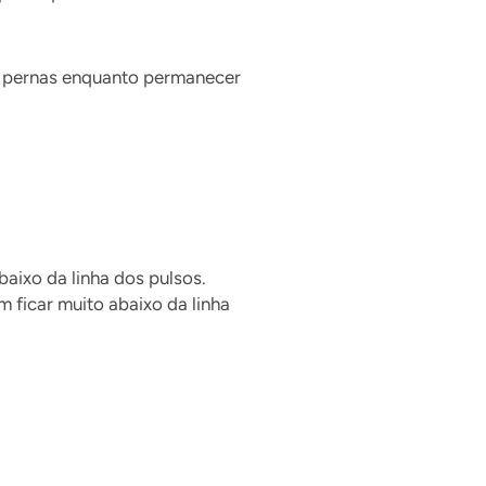
as pernas enquanto permanecer
aixo da linha dos pulsos.
 ficar muito abaixo da linha