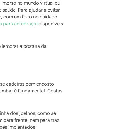
 imerso no mundo virtual ou
saúde. Para ajudar a evitar
je, com um foco no cuidado
o para antebraços
disponíveis
lembrar a postura da
 use cadeiras com encosto
 lombar é fundamental. Costas
linha dos joelhos, como se
 para frente, nem para traz.
 pés implantados