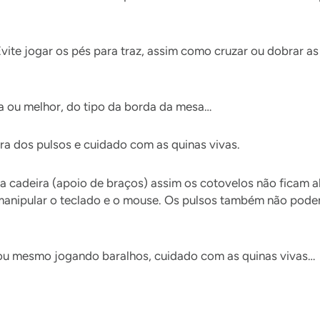
 Evite jogar os pés para traz, assim como cruzar ou dobrar 
a ou melhor, do tipo da borda da mesa…
 dos pulsos e cuidado com as quinas vivas.
a cadeira (apoio de braços) assim os cotovelos não ficam ab
manipular o teclado e o mouse. Os pulsos também não podem
ou mesmo jogando baralhos, cuidado com as quinas vivas…