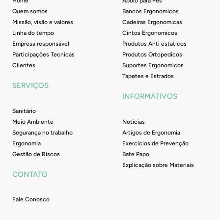
Home
Apoio para Pés
Quem somos
Bancos Ergonomicos
Missão, visão e valores
Cadeiras Ergonomicas
Linha do tempo
Cintos Ergonomicos
Empresa responsável
Produtos Anti estaticos
Participações Tecnicas
Produtos Ortopedicos
Clientes
Suportes Ergonomicos
Tapetes e Estrados
SERVIÇOS
INFORMATIVOS
Sanitário
Meio Ambiente
Noticias
Segurança no trabalho
Artigos de Ergonomia
Ergonomia
Exercícios de Prevenção
Gestão de Riscos
Bate Papo
Explicação sobre Materiais
CONTATO
Fale Conosco