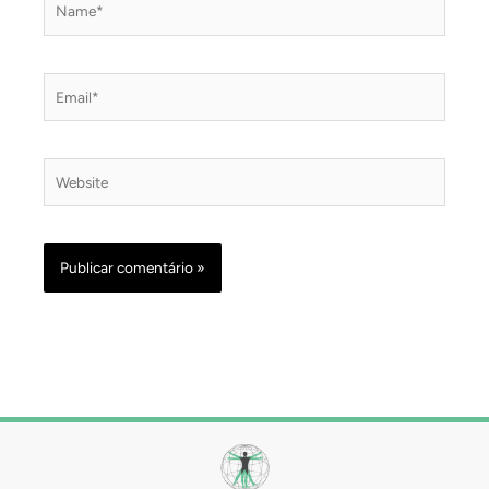
Email*
Website