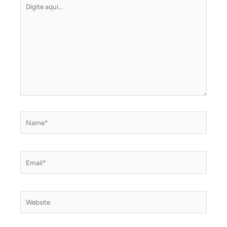
Digite
aqui...
Name*
Email*
Website