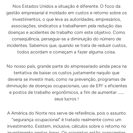
Nos Estados Unidos a situação é diferente. O foco da
gestão empresarial é moldado em custos e retorno sobre os
investimentos, o que leva as autoridades, empresários,
associações, sindicatos a trabalharem pela redução das
doenças e acidentes de trabalho com este objetivo. Como
conseqüência, persegue-se a diminuição do número de
incidentes. Sabemos que, quando se trata de reduzir custos,
todos acordam e começam a fazer alguma coisa.
No nosso país, grande parte do empresariado ainda peca na
tentativa de baixar os custos justamente naquilo que
deveria se investir mais, como na prevenção, programas de
diminuição de doenças ocupacionais, uso de EPI´ s eficientes
e postos de trabalho ergonômicos, a fim de aumentar …….
seus lucros !
A América do Norte nos serve de referência, pois o assunto
“segurança ocupacional” é tratado realmente como um
investimento. Existem, inclusive, cálculos sobre o retorno no
investimento nestas áreas. Os acionistas estão conscientes