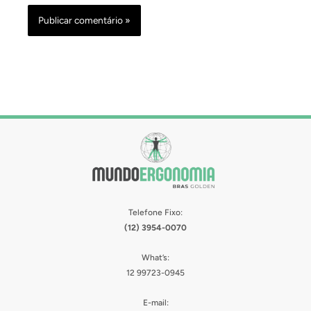
Telefone Fixo:
(12) 3954-0070
What’s:
12 99723-0945
E-mail: