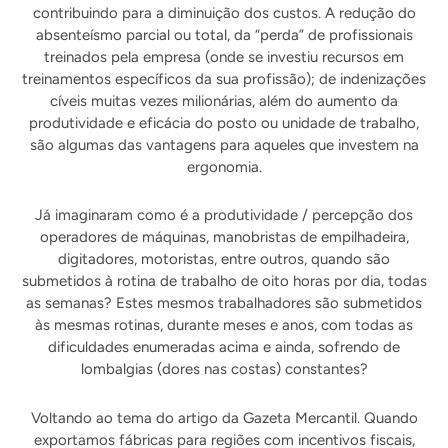
contribuindo para a diminuição dos custos. A redução do
absenteísmo parcial ou total, da “perda” de profissionais
treinados pela empresa (onde se investiu recursos em
treinamentos específicos da sua profissão); de indenizações
cíveis muitas vezes milionárias, além do aumento da
produtividade e eficácia do posto ou unidade de trabalho,
são algumas das vantagens para aqueles que investem na
ergonomia.
Já imaginaram como é a produtividade / percepção dos
operadores de máquinas, manobristas de empilhadeira,
digitadores, motoristas, entre outros, quando são
submetidos à rotina de trabalho de oito horas por dia, todas
as semanas? Estes mesmos trabalhadores são submetidos
às mesmas rotinas, durante meses e anos, com todas as
dificuldades enumeradas acima e ainda, sofrendo de
lombalgias (dores nas costas) constantes?
Voltando ao tema do artigo da Gazeta Mercantil. Quando
exportamos fábricas para regiões com incentivos fiscais,