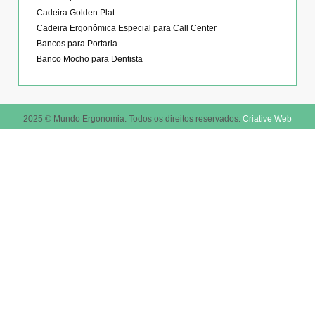
Cadeira Golden Plat
Cadeira Ergonômica Especial para Call Center
Bancos para Portaria
Banco Mocho para Dentista
2025 © Mundo Ergonomia. Todos os direitos reservados.
Criative Web