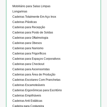
Mobiliário para Salas Limpas
Longarinas
Cadeiras Totalmente Em Aço Inox
Cadeiras Plásticas
Cadeiras para Recepção
Cadeiras para Posto de Soldas
Cadeiras para Oftalmologia
Cadeiras para Obesos
Cadeiras para Nanismo
Cadeiras para Frigoríficos
Cadeiras para Espaços Corporativos
Cadeiras para Checkout
Cadeiras para Ascensoristas
Cadeiras para Área de Produção
Cadeiras Escolares Com Pranchetas
Cadeiras Escamoteáveis
Cadeiras Ergonômicas para Escritório
Cadeiras Empilháveis
Cadeiras Anti Estáticas
Cadeira para Costureira