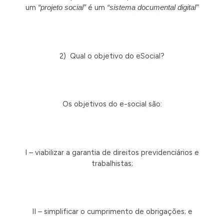
um
“projeto social”
é um
“sistema documental digital”
2) Qual o objetivo do eSocial?
Os objetivos do e-social são:
I – viabilizar a garantia de direitos previdenciários e
trabalhistas;
II – simplificar o cumprimento de obrigações; e