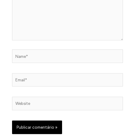
Name*
Email*
Website