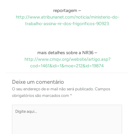
reportagem –
http://www.atribunanet.com/noticia/ministerio-do-
trabalho-assina-nr-dos-frigorificos-90923
mais detalhes sobre a NR36 –
http://www.cmqv.org/website/artigo.asp?
cod=1461&idi=1&moe=212&id=19874
Deixe um comentário
O seu endereço de e-mail não será publicado.
Campos
obrigatórios são marcados com
*
Digite
aqui...