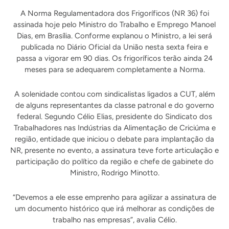
A Norma Regulamentadora dos Frigoríficos (NR 36) foi
assinada hoje pelo Ministro do Trabalho e Emprego Manoel
Dias, em Brasília. Conforme explanou o Ministro, a lei será
publicada no Diário Oficial da União nesta sexta feira e
passa a vigorar em 90 dias. Os frigoríficos terão ainda 24
meses para se adequarem completamente a Norma.
A solenidade contou com sindicalistas ligados a CUT, além
de alguns representantes da classe patronal e do governo
federal. Segundo Célio Elias, presidente do Sindicato dos
Trabalhadores nas Indústrias da Alimentação de Criciúma e
região, entidade que iniciou o debate para implantação da
NR, presente no evento, a assinatura teve forte articulação e
participação do político da região e chefe de gabinete do
Ministro, Rodrigo Minotto.
“Devemos a ele esse emprenho para agilizar a assinatura de
um documento histórico que irá melhorar as condições de
trabalho nas empresas”, avalia Célio.