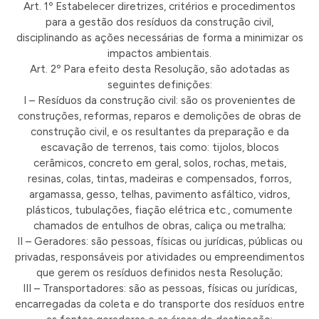
Art. 1º Estabelecer diretrizes, critérios e procedimentos
para a gestão dos resíduos da construção civil,
disciplinando as ações necessárias de forma a minimizar os
impactos ambientais.
Art. 2º Para efeito desta Resolução, são adotadas as
seguintes definições:
I – Resíduos da construção civil: são os provenientes de
construções, reformas, reparos e demolições de obras de
construção civil, e os resultantes da preparação e da
escavação de terrenos, tais como: tijolos, blocos
cerâmicos, concreto em geral, solos, rochas, metais,
resinas, colas, tintas, madeiras e compensados, forros,
argamassa, gesso, telhas, pavimento asfáltico, vidros,
plásticos, tubulações, fiação elétrica etc., comumente
chamados de entulhos de obras, caliça ou metralha;
II – Geradores: são pessoas, físicas ou jurídicas, públicas ou
privadas, responsáveis por atividades ou empreendimentos
que gerem os resíduos definidos nesta Resolução;
III – Transportadores: são as pessoas, físicas ou jurídicas,
encarregadas da coleta e do transporte dos resíduos entre