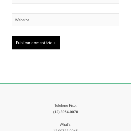
Website
Telefone Fixo:
(12) 3954-0070
What’s:
12 99723-0945