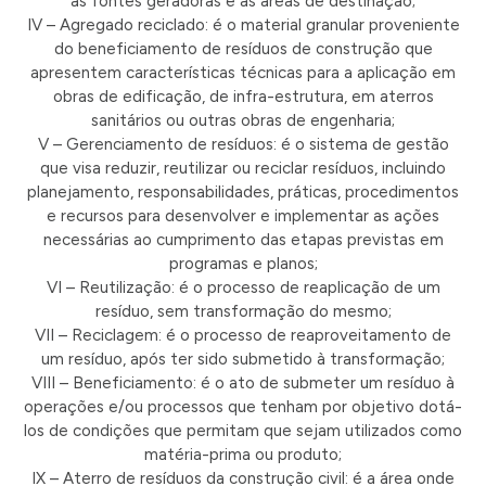
as fontes geradoras e as áreas de destinação;
IV – Agregado reciclado: é o material granular proveniente
do beneficiamento de resíduos de construção que
apresentem características técnicas para a aplicação em
obras de edificação, de infra-estrutura, em aterros
sanitários ou outras obras de engenharia;
V – Gerenciamento de resíduos: é o sistema de gestão
que visa reduzir, reutilizar ou reciclar resíduos, incluindo
planejamento, responsabilidades, práticas, procedimentos
e recursos para desenvolver e implementar as ações
necessárias ao cumprimento das etapas previstas em
programas e planos;
VI – Reutilização: é o processo de reaplicação de um
resíduo, sem transformação do mesmo;
VII – Reciclagem: é o processo de reaproveitamento de
um resíduo, após ter sido submetido à transformação;
VIII – Beneficiamento: é o ato de submeter um resíduo à
operações e/ou processos que tenham por objetivo dotá-
los de condições que permitam que sejam utilizados como
matéria-prima ou produto;
IX – Aterro de resíduos da construção civil: é a área onde