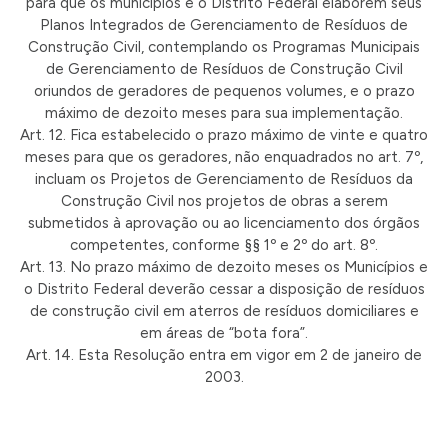
para que os municípios e o Distrito Federal elaborem seus
Planos Integrados de Gerenciamento de Resíduos de
Construção Civil, contemplando os Programas Municipais
de Gerenciamento de Resíduos de Construção Civil
oriundos de geradores de pequenos volumes, e o prazo
máximo de dezoito meses para sua implementação.
Art. 12. Fica estabelecido o prazo máximo de vinte e quatro
meses para que os geradores, não enquadrados no art. 7º,
incluam os Projetos de Gerenciamento de Resíduos da
Construção Civil nos projetos de obras a serem
submetidos à aprovação ou ao licenciamento dos órgãos
competentes, conforme §§ 1º e 2º do art. 8º.
Art. 13. No prazo máximo de dezoito meses os Municípios e
o Distrito Federal deverão cessar a disposição de resíduos
de construção civil em aterros de resíduos domiciliares e
em áreas de “bota fora”.
Art. 14. Esta Resolução entra em vigor em 2 de janeiro de
2003.