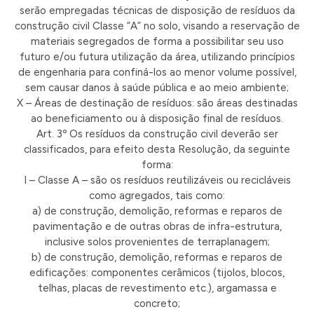
serão empregadas técnicas de disposição de resíduos da
construção civil Classe “A” no solo, visando a reservação de
materiais segregados de forma a possibilitar seu uso
futuro e/ou futura utilização da área, utilizando princípios
de engenharia para confiná-los ao menor volume possível,
sem causar danos à saúde pública e ao meio ambiente;
X – Áreas de destinação de resíduos: são áreas destinadas
ao beneficiamento ou à disposição final de resíduos.
Art. 3º Os resíduos da construção civil deverão ser
classificados, para efeito desta Resolução, da seguinte
forma:
I – Classe A – são os resíduos reutilizáveis ou recicláveis
como agregados, tais como:
a) de construção, demolição, reformas e reparos de
pavimentação e de outras obras de infra-estrutura,
inclusive solos provenientes de terraplanagem;
b) de construção, demolição, reformas e reparos de
edificações: componentes cerâmicos (tijolos, blocos,
telhas, placas de revestimento etc.), argamassa e
concreto;