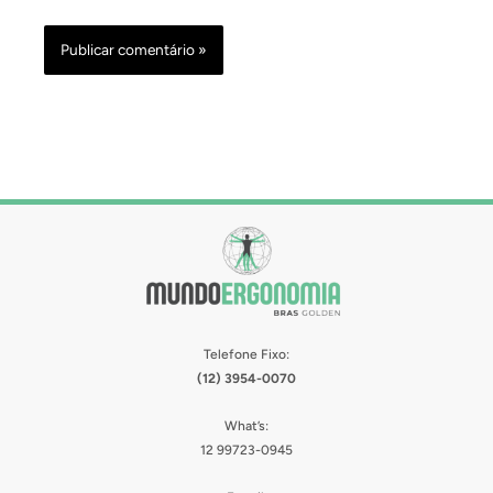
Telefone Fixo:
(12) 3954-0070
What’s:
12 99723-0945