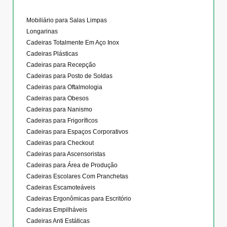
Mobiliário para Salas Limpas
Longarinas
Cadeiras Totalmente Em Aço Inox
Cadeiras Plásticas
Cadeiras para Recepção
Cadeiras para Posto de Soldas
Cadeiras para Oftalmologia
Cadeiras para Obesos
Cadeiras para Nanismo
Cadeiras para Frigoríficos
Cadeiras para Espaços Corporativos
Cadeiras para Checkout
Cadeiras para Ascensoristas
Cadeiras para Área de Produção
Cadeiras Escolares Com Pranchetas
Cadeiras Escamoteáveis
Cadeiras Ergonômicas para Escritório
Cadeiras Empilháveis
Cadeiras Anti Estáticas