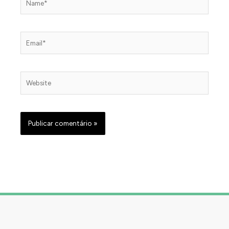
Email*
Website