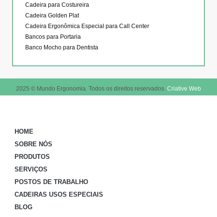
Cadeira para Costureira
Cadeira Golden Plat
Cadeira Ergonômica Especial para Call Center
Bancos para Portaria
Banco Mocho para Dentista
2025 © Mundo Ergonomia. Todos os direitos reservados.
Criative Web
HOME
SOBRE NÓS
PRODUTOS
SERVIÇOS
POSTOS DE TRABALHO
CADEIRAS USOS ESPECIAIS
BLOG