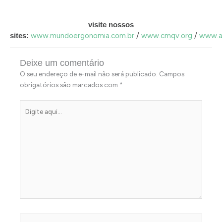
visite nossos
sites:
www.mundoergonomia.com.br
/
www.cmqv.org
/
www.a
Deixe um comentário
O seu endereço de e-mail não será publicado.
Campos
obrigatórios são marcados com
*
Digite
aqui...
Name*