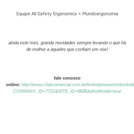
Equipe All Safety Ergonomics = Mundoergonomia
ainda este mes, grande novidades sempre levando o que há
de melhor a aqueles que confiam em nós!
fale conosco
online:
http://www.chatcomercial.com.br/livehelp/www/visitor/ind
COMPANY_ID=7721&SITE_ID=8686&ahrefmode=true