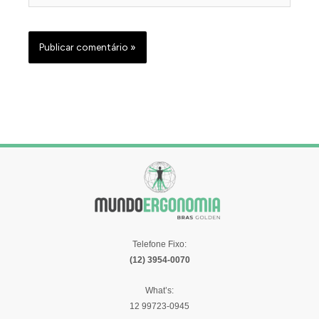
Telefone Fixo:
(12) 3954-0070
What’s:
12 99723-0945