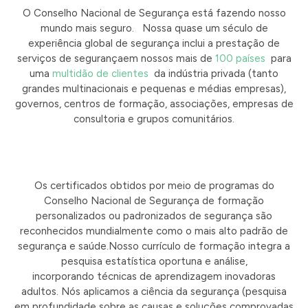
O Conselho Nacional de Segurança está fazendo nosso
mundo mais seguro.
Nossa quase um século de
experiência global de segurança inclui
a prestação de
serviços de segurançaem nossos mais de
100 países
para
uma
multidão de clientes
da indústria privada (tanto
grandes multinacionais e pequenas e médias empresas),
governos, centros de formação, associações, empresas de
consultoria e grupos comunitários.
Os certificados obtidos por meio de programas do
Conselho Nacional de Segurança de formação
personalizados ou padronizados de segurança são
reconhecidos mundialmente como o mais alto padrão de
segurança e saúde.Nosso currículo de formação
integra a
pesquisa estatística oportuna e análise,
incorporando
técnicas de aprendizagem inovadoras
adultos.
Nós aplicamos a ciência da segurança (pesquisa
em profundidade sobre as causas e soluções comprovadas