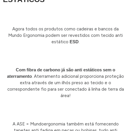
Agora todos os produtos como cadeiras e bancos da
Mundo Ergonomia podem ser revestidos com tecido anti
estático
ESD
.
Com fibra de carbono já são anti estáticos sem o
aterramento
. Aterramento adicional proporciona proteção
extra através de um ilhós preso ao tecido e o
correspondente fio para ser conectado à linha de terra da
área!
A ASE = Mundoergonomia também está fornecendo
tapetes anti fadiga em peças ou bobinas, tudo anti