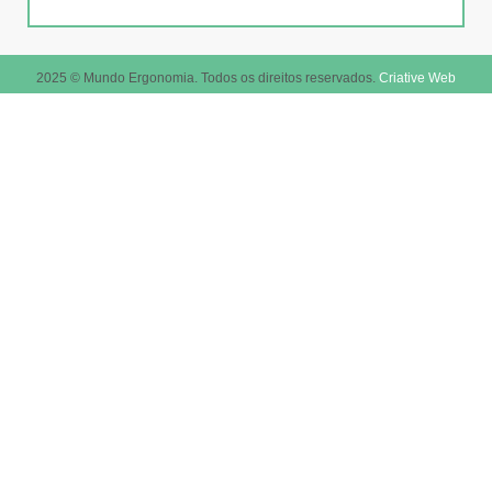
2025 © Mundo Ergonomia. Todos os direitos reservados.
Criative Web