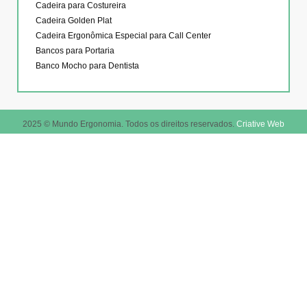
Cadeira para Costureira
Cadeira Golden Plat
Cadeira Ergonômica Especial para Call Center
Bancos para Portaria
Banco Mocho para Dentista
2025 © Mundo Ergonomia. Todos os direitos reservados.
Criative Web