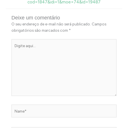
cod=1847&idi=1&moe=74&id=19487
Deixe um comentário
O seu endereço de e-mail não será publicado.
Campos
obrigatórios são marcados com
*
Digite
aqui...
Name*