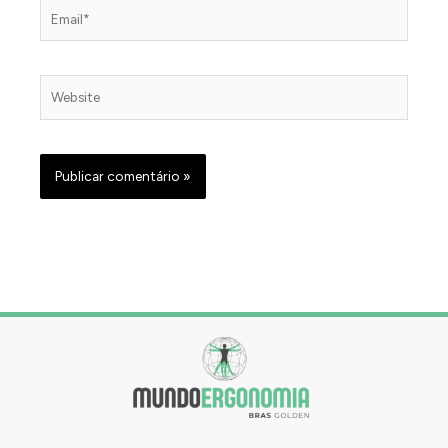
Email*
Website