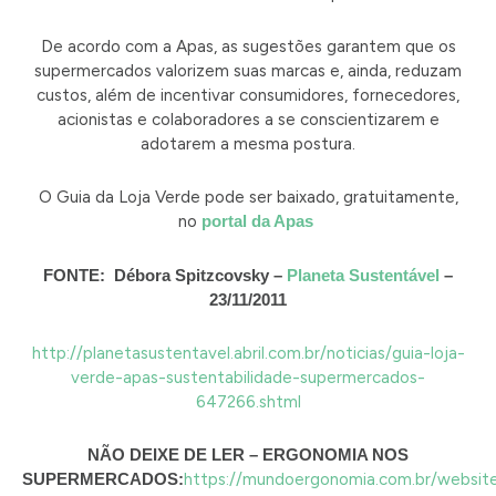
De acordo com a Apas, as sugestões garantem que os
supermercados valorizem suas marcas e, ainda, reduzam
custos, além de incentivar consumidores, fornecedores,
acionistas e colaboradores a se conscientizarem e
adotarem a mesma postura.
O Guia da Loja Verde pode ser baixado, gratuitamente,
no
portal da Apas
FONTE: Débora Spitzcovsky –
Planeta Sustentável
–
23/11/2011
http://planetasustentavel.abril.com.br/noticias/guia-loja-
verde-apas-sustentabilidade-supermercados-
647266.shtml
NÃO DEIXE DE LER – ERGONOMIA NOS
SUPERMERCADOS:
https://mundoergonomia.com.br/website