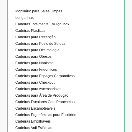
Mobiliário para Salas Limpas
Longarinas
Cadeiras Totalmente Em Aço Inox
Cadeiras Plásticas
Cadeiras para Recepção
Cadeiras para Posto de Soldas
Cadeiras para Oftalmologia
Cadeiras para Obesos
Cadeiras para Nanismo
Cadeiras para Frigoríficos
Cadeiras para Espaços Corporativos
Cadeiras para Checkout
Cadeiras para Ascensoristas
Cadeiras para Área de Produção
Cadeiras Escolares Com Pranchetas
Cadeiras Escamoteáveis
Cadeiras Ergonômicas para Escritório
Cadeiras Empilháveis
Cadeiras Anti Estáticas