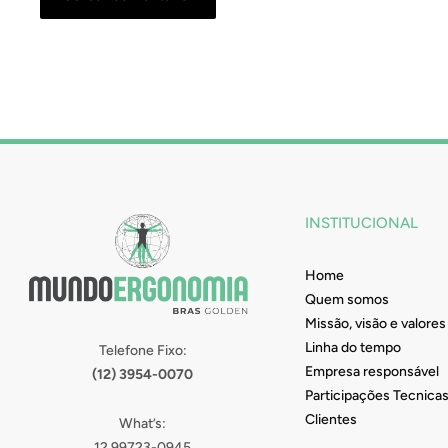
INSTITUCIONAL
Home
Quem somos
Missão, visão e valores
Linha do tempo
Telefone Fixo:
Empresa responsável
(12) 3954-0070
Participações Tecnica
Clientes
What’s:
12 99723-0945