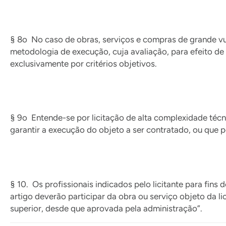
§ 8o No caso de obras, serviços e compras de grande vult
metodologia de execução, cuja avaliação, para efeito de
exclusivamente por critérios objetivos.
§ 9o Entende-se por licitação de alta complexidade técn
garantir a execução do objeto a ser contratado, ou que 
§ 10. Os profissionais indicados pelo licitante para fins
artigo deverão participar da obra ou serviço objeto da li
superior, desde que aprovada pela administração”.