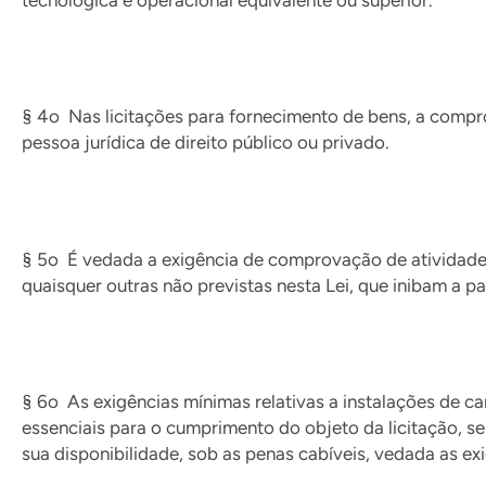
§ 4o Nas licitações para fornecimento de bens, a compro
pessoa jurídica de direito público ou privado.
§ 5o É vedada a exigência de comprovação de atividade 
quaisquer outras não previstas nesta Lei, que inibam a pa
§ 6o As exigências mínimas relativas a instalações de c
essenciais para o cumprimento do objeto da licitação, s
sua disponibilidade, sob as penas cabíveis, vedada as ex