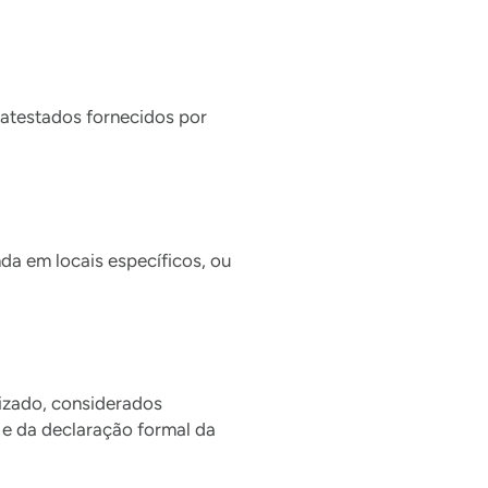
 atestados fornecidos por
a em locais específicos, ou
lizado, considerados
 e da declaração formal da