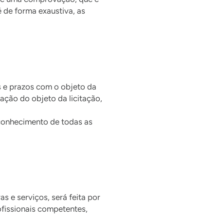
 de forma exaustiva, as
s e prazos com o objeto da
ação do objeto da licitação,
 conhecimento de todas as
s e serviços, será feita por
ofissionais competentes,