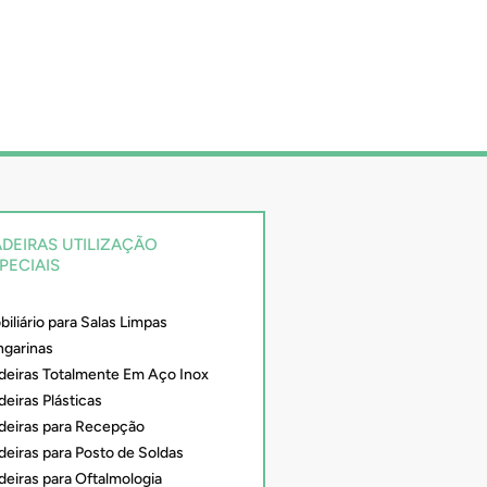
DEIRAS UTILIZAÇÃO
PECIAIS
iliário para Salas Limpas
ngarinas
deiras Totalmente Em Aço Inox
eiras Plásticas
deiras para Recepção
deiras para Posto de Soldas
deiras para Oftalmologia