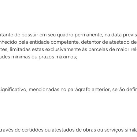
citante de possuir em seu quadro permanente, na data previs
onhecido pela entidade competente, detentor de atestado de
es, limitadas estas exclusivamente às parcelas de maior rele
idades mínimas ou prazos máximos;
significativo, mencionadas no parágrafo anterior, serão defi
avés de certidões ou atestados de obras ou serviços simi