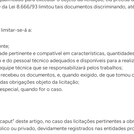
 da Lei 8.666/93 limitou tais documentos discriminando, até
limitar-se-á a:
ente;
de pertinente e compatível em características, quantidade
o e do pessoal técnico adequados e disponíveis para a realiz
ipe técnica que se responsabilizará pelos trabalhos;
ue recebeu os documentos, e, quando exigido, de que tomou
das obrigações objeto da licitação;
especial, quando for o caso.
aput” deste artigo, no caso das licitações pertinentes a obra
úblico ou privado, devidamente registrados nas entidades pr