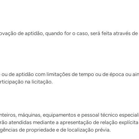
vação de aptidão, quando for o caso, será feita através de
ou de aptidão com limitações de tempo ou de época ou aind
rticipação na licitação.
anteiros, máquinas, equipamentos e pessoal técnico especia
erão atendidas mediante a apresentação de relação explícita
igências de propriedade e de localização prévia.