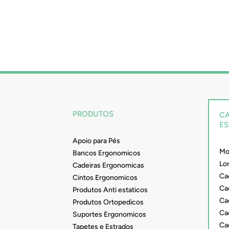
PRODUTOS
CA
ES
Apoio para Pés
Mob
Bancos Ergonomicos
Lo
Cadeiras Ergonomicas
Ca
Cintos Ergonomicos
Cad
Produtos Anti estaticos
Ca
s
Produtos Ortopedicos
Ca
Suportes Ergonomicos
Ca
Tapetes e Estrados