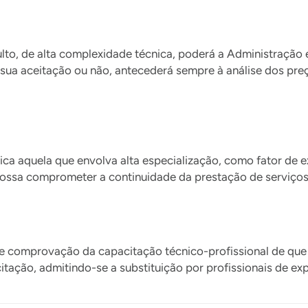
o, de alta complexidade técnica, poderá a Administração ex
 sua aceitação ou não, antecederá sempre à análise dos pre
ica aquela que envolva alta especialização, como fator de e
possa comprometer a continuidade da prestação de serviços 
 de comprovação da capacitação técnico-profissional de que t
citação, admitindo-se a substituição por profissionais de ex