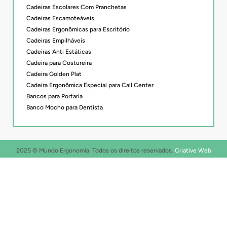
Cadeiras Escolares Com Pranchetas
Cadeiras Escamoteáveis
Cadeiras Ergonômicas para Escritório
Cadeiras Empilháveis
Cadeiras Anti Estáticas
Cadeira para Costureira
Cadeira Golden Plat
Cadeira Ergonômica Especial para Call Center
Bancos para Portaria
Banco Mocho para Dentista
2025 © Mundo Ergonomia. Todos os direitos reservados.
Criative Web