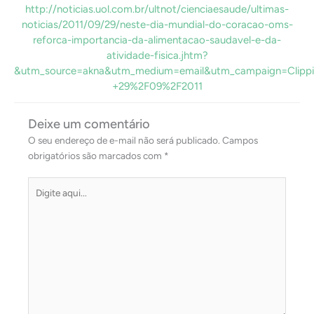
http://noticias.uol.com.br/ultnot/cienciaesaude/ultimas-
noticias/2011/09/29/neste-dia-mundial-do-coracao-oms-
reforca-importancia-da-alimentacao-saudavel-e-da-
atividade-fisica.jhtm?
&utm_source=akna&utm_medium=email&utm_campaign=Clippi
+29%2F09%2F2011
Deixe um comentário
O seu endereço de e-mail não será publicado.
Campos
obrigatórios são marcados com
*
Digite
aqui...